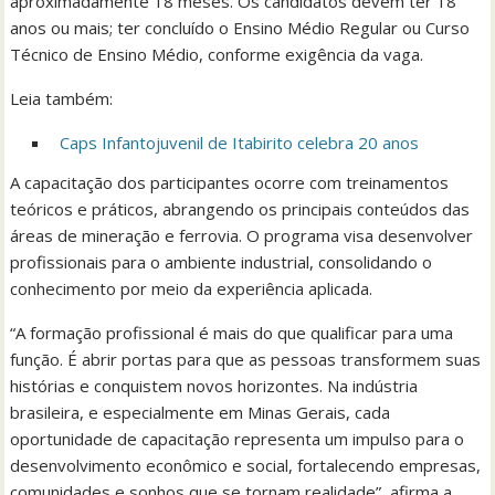
aproximadamente 18 meses. Os candidatos devem ter 18
anos ou mais; ter concluído o Ensino Médio Regular ou Curso
Técnico de Ensino Médio, conforme exigência da vaga.
Leia também:
Caps Infantojuvenil de Itabirito celebra 20 anos
A capacitação dos participantes ocorre com treinamentos
teóricos e práticos, abrangendo os principais conteúdos das
áreas de mineração e ferrovia. O programa visa desenvolver
profissionais para o ambiente industrial, consolidando o
conhecimento por meio da experiência aplicada.
“A formação profissional é mais do que qualificar para uma
função. É abrir portas para que as pessoas transformem suas
histórias e conquistem novos horizontes. Na indústria
brasileira, e especialmente em Minas Gerais, cada
oportunidade de capacitação representa um impulso para o
desenvolvimento econômico e social, fortalecendo empresas,
comunidades e sonhos que se tornam realidade”, afirma a