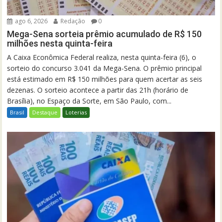
ago 6, 2026
Redação
0
Mega-Sena sorteia prêmio acumulado de R$ 150
milhões nesta quinta-feira
A Caixa Econômica Federal realiza, nesta quinta-feira (6), o
sorteio do concurso 3.041 da Mega-Sena. O prêmio principal
está estimado em R$ 150 milhões para quem acertar as seis
dezenas. O sorteio acontece a partir das 21h (horário de
Brasília), no Espaço da Sorte, em São Paulo, com...
Brasil
Destaque
Loterias