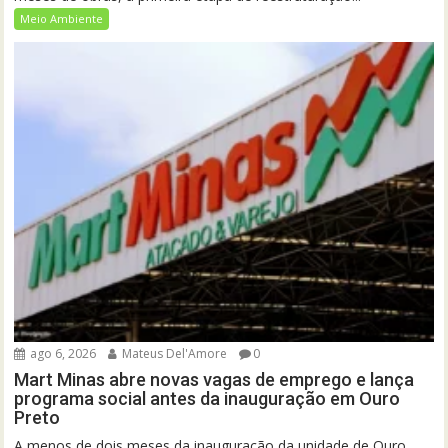
Meio Ambiente
ago 6, 2026
Mateus Del'Amore
0
Mart Minas abre novas vagas de emprego e lança
programa social antes da inauguração em Ouro
Preto
A menos de dois meses da inauguração da unidade de Ouro