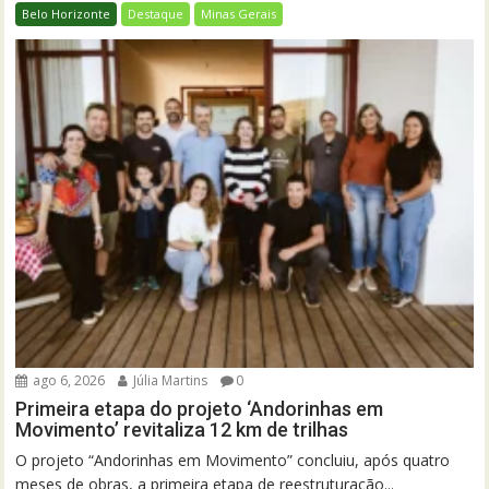
Belo Horizonte
Destaque
Minas Gerais
ago 6, 2026
Júlia Martins
0
Primeira etapa do projeto ‘Andorinhas em
Movimento’ revitaliza 12 km de trilhas
O projeto “Andorinhas em Movimento” concluiu, após quatro
meses de obras, a primeira etapa de reestruturação...