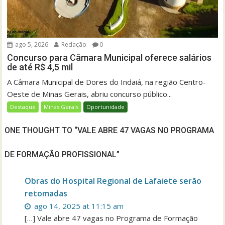
ago 5, 2026
Redação
0
Concurso para Câmara Municipal oferece salários
de até R$ 4,5 mil
A Câmara Municipal de Dores do Indaiá, na região Centro-
Oeste de Minas Gerais, abriu concurso público...
Destaque
Minas Gerais
Oportunidade
ONE THOUGHT TO “VALE ABRE 47 VAGAS NO PROGRAMA
DE FORMAÇÃO PROFISSIONAL”
Obras do Hospital Regional de Lafaiete serão
retomadas
ago 14, 2025 at 11:15 am
[…] Vale abre 47 vagas no Programa de Formação