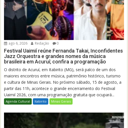
ago 6, 2026
Redação
0
Festival Uaimií reúne Fernanda Takai, Inconfidentes
Jazz Orquestra e grandes nomes da música
brasileira em Acuruí; confira a programação
O distrito de Acuruí, em Itabirito (MG), será palco de um dos
maiores encontros entre música, patrimônio histórico, turismo
e cultura de Minas Gerais. No próximo sábado, 15 de agosto, a
partir das 11h, acontece o grande encerramento do Festival
Uaimií 2026, com uma programação gratuita que ocupará...
Agenda Cultural
Itabirito
Minas Gerais