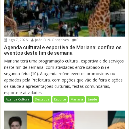
ago 7, 2026
João B. N. Gonçalves
0
Agenda cultural e esportiva de Mariana: confira os
eventos deste fim de semana
Mariana terá uma programação cultural, esportiva e de serviços
neste fim de semana, com atividades entre sábado (8) e
segunda-feira (10). A agenda reúne eventos promovidos ou
apoiados pela Prefeitura, com opções que vão de feira e ações
de saúde a apresentações culturais, festas comunitárias,
esporte e atividades...
Agenda Cultural
Destaque
Esporte
Mariana
Saúde