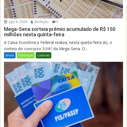
ago 6, 2026
Redação
0
Mega-Sena sorteia prêmio acumulado de R$ 150
milhões nesta quinta-feira
A Caixa Econômica Federal realiza, nesta quinta-feira (6), o
sorteio do concurso 3.041 da Mega-Sena. O...
Brasil
Destaque
Loterias