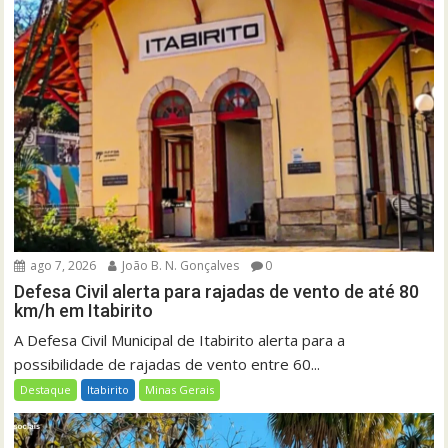
ago 7, 2026
João B. N. Gonçalves
0
Defesa Civil alerta para rajadas de vento de até 80
km/h em Itabirito
A Defesa Civil Municipal de Itabirito alerta para a
possibilidade de rajadas de vento entre 60...
Destaque
Itabirito
Minas Gerais