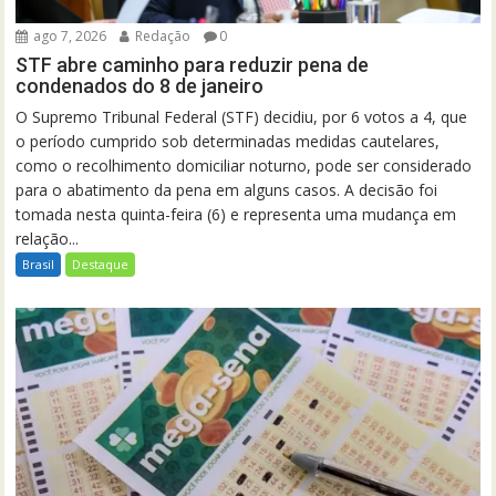
ago 7, 2026
Redação
0
STF abre caminho para reduzir pena de
condenados do 8 de janeiro
O Supremo Tribunal Federal (STF) decidiu, por 6 votos a 4, que
o período cumprido sob determinadas medidas cautelares,
como o recolhimento domiciliar noturno, pode ser considerado
para o abatimento da pena em alguns casos. A decisão foi
tomada nesta quinta-feira (6) e representa uma mudança em
relação...
Brasil
Destaque