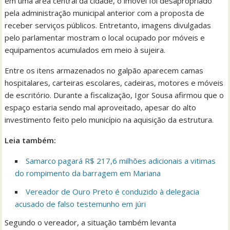
em uma área central da cidade, o imóvel foi desapropriado
pela administração municipal anterior com a proposta de
receber serviços públicos. Entretanto, imagens divulgadas
pelo parlamentar mostram o local ocupado por móveis e
equipamentos acumulados em meio à sujeira.
Entre os itens armazenados no galpão aparecem camas
hospitalares, carteiras escolares, cadeiras, motores e móveis
de escritório. Durante a fiscalização, Igor Sousa afirmou que o
espaço estaria sendo mal aproveitado, apesar do alto
investimento feito pelo município na aquisição da estrutura.
Leia também:
Samarco pagará R$ 217,6 milhões adicionais a vitimas
do rompimento da barragem em Mariana
Vereador de Ouro Preto é conduzido à delegacia
acusado de falso testemunho em júri
Segundo o vereador, a situação também levanta