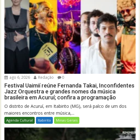
ago 6, 2026
Redação
0
Festival Uaimií reúne Fernanda Takai, Inconfidentes
Jazz Orquestra e grandes nomes da música
brasileira em Acuruí; confira a programação
O distrito de Acuruí, em Itabirito (MG), será palco de um dos
maiores encontros entre música,...
Agenda Cultural
Itabirito
Minas Gerais