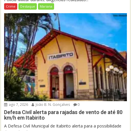
Crime
Destaque
Mariana
ago 7, 2026
João B. N. Gonçalves
0
Defesa Civil alerta para rajadas de vento de até 80
km/h em Itabirito
A Defesa Civil Municipal de Itabirito alerta para a possibilidade