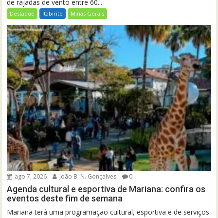
de rajadas de vento entre 60...
Destaque
Itabirito
Minas Gerais
ago 7, 2026
João B. N. Gonçalves
0
Agenda cultural e esportiva de Mariana: confira os
eventos deste fim de semana
Mariana terá uma programação cultural, esportiva e de serviços