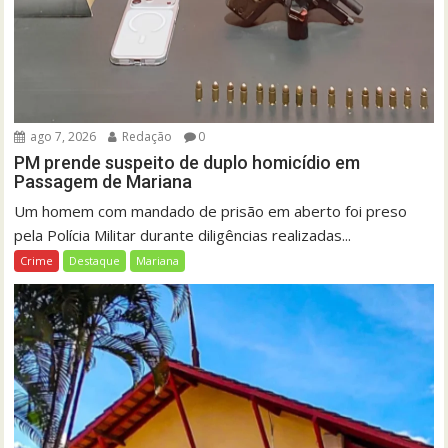
ago 7, 2026
Redação
0
PM prende suspeito de duplo homicídio em
Passagem de Mariana
Um homem com mandado de prisão em aberto foi preso
pela Polícia Militar durante diligências realizadas...
Crime
Destaque
Mariana