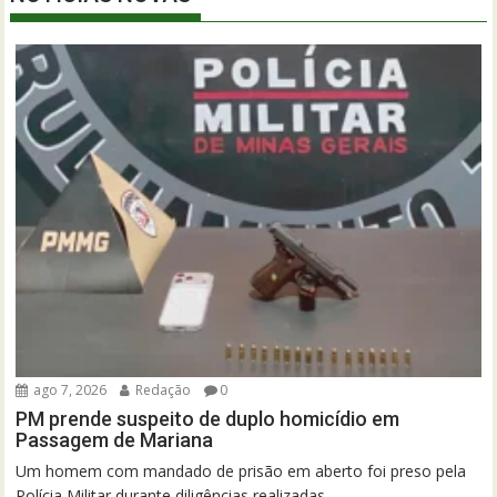
ago 7, 2026
Redação
0
PM prende suspeito de duplo homicídio em
Passagem de Mariana
Um homem com mandado de prisão em aberto foi preso pela
Polícia Militar durante diligências realizadas...