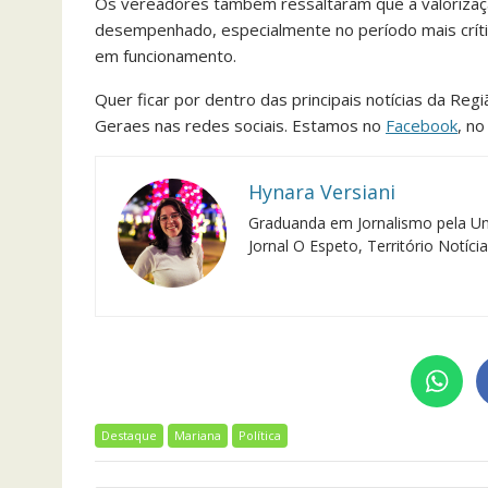
Os vereadores também ressaltaram que a valorizaçã
desempenhado, especialmente no período mais críti
em funcionamento.
Quer ficar por dentro das principais notícias da Reg
Geraes nas redes sociais. Estamos no
Facebook
, n
Hynara Versiani
Graduanda em Jornalismo pela Un
Jornal O Espeto, Território Notíc
Destaque
Mariana
Política