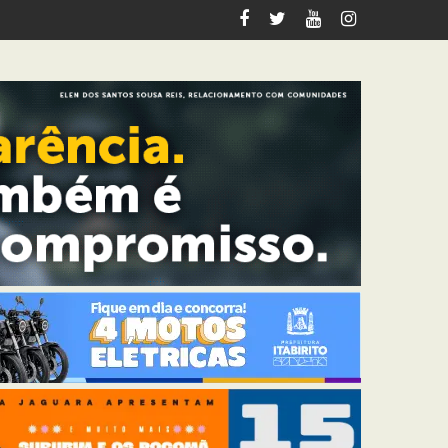
ção contra cadeirante em BH