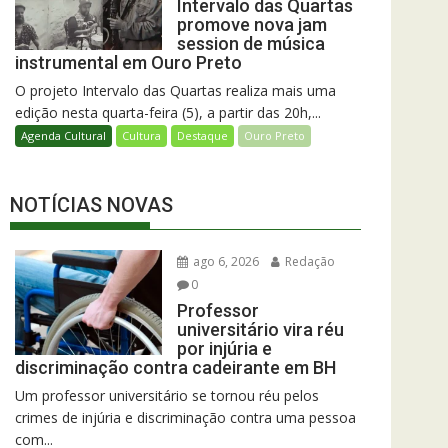
Intervalo das Quartas
promove nova jam
session de música
instrumental em Ouro Preto
O projeto Intervalo das Quartas realiza mais uma
edição nesta quarta-feira (5), a partir das 20h,...
Agenda Cultural
Cultura
Destaque
Ouro Preto
NOTÍCIAS NOVAS
ago 6, 2026
Redação
0
Professor
universitário vira réu
por injúria e
discriminação contra cadeirante em BH
Um professor universitário se tornou réu pelos
crimes de injúria e discriminação contra uma pessoa
com...