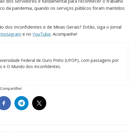
o dos servidores é fundamental para reconhecer o trabalho
co da pandemia, quando os serviços públicos foram mantidos
ião dos Inconfidentes e de Minas Gerais? Então, siga o Jornal
o
Instagram
e no
YouTube
. Acompanhe!
iversidade Federal de Ouro Preto (UFOP), com passagens por
ias e O Mundo dos Inconfidentes.
Compartilhe!