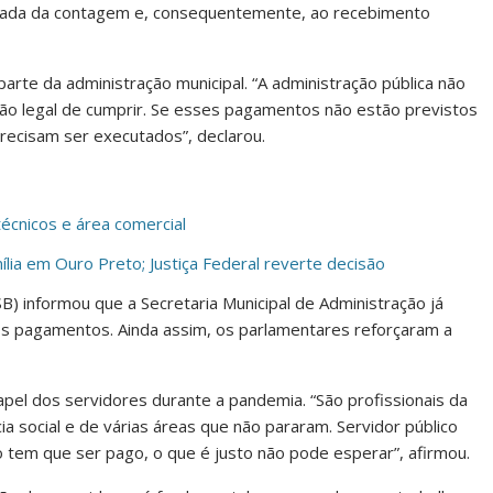
tomada da contagem e, consequentemente, ao recebimento
te da administração municipal. “A administração pública não
ção legal de cumprir. Se esses pagamentos não estão previstos
precisam ser executados”, declarou.
écnicos e área comercial
ília em Ouro Preto; Justiça Federal reverte decisão
B) informou que a Secretaria Municipal de Administração já
os pagamentos. Ainda assim, os parlamentares reforçaram a
el dos servidores durante a pandemia. “São profissionais da
a social e de várias áreas que não pararam. Servidor público
o tem que ser pago, o que é justo não pode esperar”, afirmou.