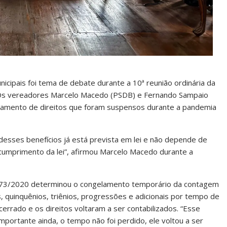
icipais foi tema de debate durante a 10ª reunião ordinária da
. Os vereadores Marcelo Macedo (PSDB) e Fernando Sampaio
amento de direitos que foram suspensos durante a pandemia
sses benefícios já está prevista em lei e não depende de
e cumprimento da lei”, afirmou Marcelo Macedo durante a
173/2020 determinou o congelamento temporário da contagem
 quinquênios, triênios, progressões e adicionais por tempo de
cerrado e os direitos voltaram a ser contabilizados. “Esse
mportante ainda, o tempo não foi perdido, ele voltou a ser