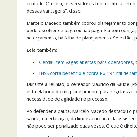
contado. Ou seja, os servidores têm direito à re
dessas vantagens”, disse.
Marcelo Macedo também cobrou planejamento por par
pode escolher se paga ou não paga. Ela tem obriga
no orçamento, há falha de planejamento. Se estão, 
Leia também:
Gerdau tem vagas abertas para operadores, t
INSS corta benefício e cobra R$ 194 mil de fam
Durante a reunião, o vereador Maurício da Saúde (PS
está elaborando um planejamento para regularizar 
necessidade de agilidade no processo.
Ao defender a pauta, Marcelo Macedo destacou o pap
saúde, da educação, da limpeza urbana, da assistênci
não pode ser penalizado duas vezes. O que é direit