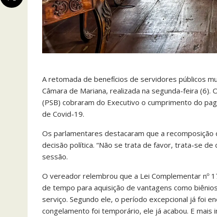
A retomada de benefícios de servidores públicos mun
Câmara de Mariana, realizada na segunda-feira (6)
(PSB) cobraram do Executivo o cumprimento do pag
de Covid-19.
Os parlamentares destacaram que a recomposição de
decisão política. “Não se trata de favor, trata-se d
sessão.
O vereador relembrou que a Lei Complementar nº 
de tempo para aquisição de vantagens como biênios,
serviço. Segundo ele, o período excepcional já foi en
congelamento foi temporário, ele já acabou. E mais i