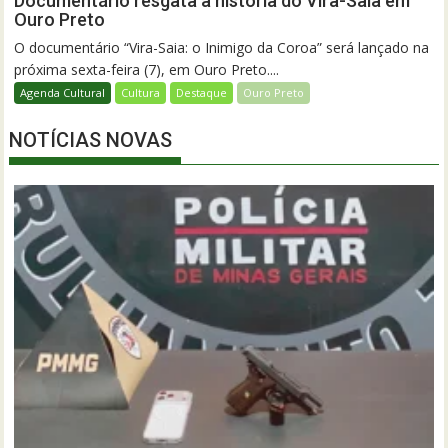
Documentário resgata a história do Vira-Saia em
Ouro Preto
O documentário “Vira-Saia: o Inimigo da Coroa” será lançado na
próxima sexta-feira (7), em Ouro Preto....
Agenda Cultural
Cultura
Destaque
Ouro Preto
NOTÍCIAS NOVAS