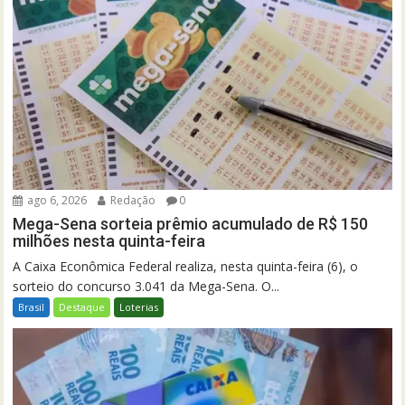
ago 6, 2026
Redação
0
Mega-Sena sorteia prêmio acumulado de R$ 150
milhões nesta quinta-feira
A Caixa Econômica Federal realiza, nesta quinta-feira (6), o
sorteio do concurso 3.041 da Mega-Sena. O...
Brasil
Destaque
Loterias