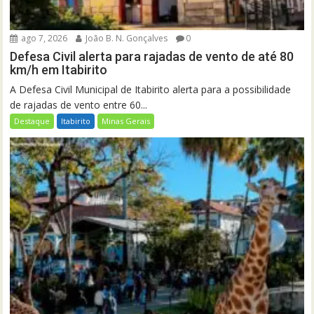
ago 7, 2026
João B. N. Gonçalves
0
Defesa Civil alerta para rajadas de vento de até 80
km/h em Itabirito
A Defesa Civil Municipal de Itabirito alerta para a possibilidade
de rajadas de vento entre 60...
Destaque
Itabirito
Minas Gerais