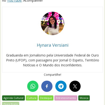
no
YouTube
. Acompanhe!
Hynara Versiani
Graduanda em Jornalismo pela Universidade Federal de Ouro
Preto (UFOP), com passagens por Jornal O Espeto, Território
Notícias e O Mundo dos Inconfidentes.
Compartilhe!
Agenda Cultural
Cultura
Destaque
Entretenimento
Música
Ouro Preto