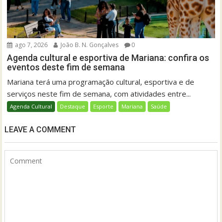
ago 7, 2026
João B. N. Gonçalves
0
Agenda cultural e esportiva de Mariana: confira os
eventos deste fim de semana
Mariana terá uma programação cultural, esportiva e de
serviços neste fim de semana, com atividades entre...
Agenda Cultural
Destaque
Esporte
Mariana
Saúde
LEAVE A COMMENT