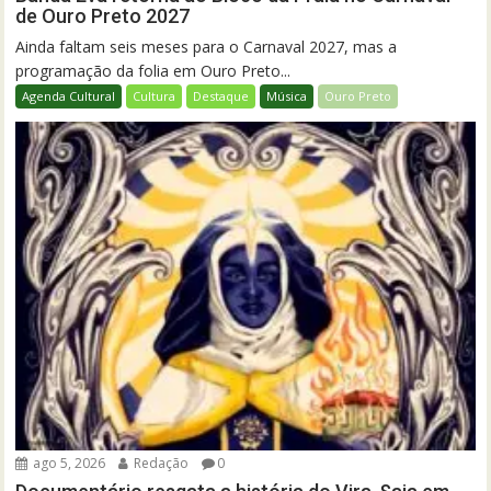
de Ouro Preto 2027
Ainda faltam seis meses para o Carnaval 2027, mas a
programação da folia em Ouro Preto...
Agenda Cultural
Cultura
Destaque
Música
Ouro Preto
ago 5, 2026
Redação
0