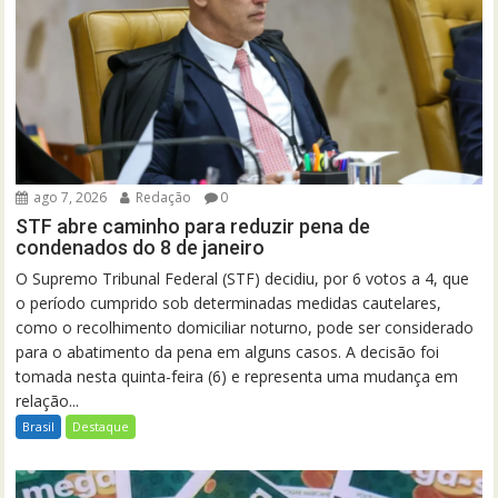
ago 7, 2026
Redação
0
STF abre caminho para reduzir pena de
condenados do 8 de janeiro
O Supremo Tribunal Federal (STF) decidiu, por 6 votos a 4, que
o período cumprido sob determinadas medidas cautelares,
como o recolhimento domiciliar noturno, pode ser considerado
para o abatimento da pena em alguns casos. A decisão foi
tomada nesta quinta-feira (6) e representa uma mudança em
relação...
Brasil
Destaque