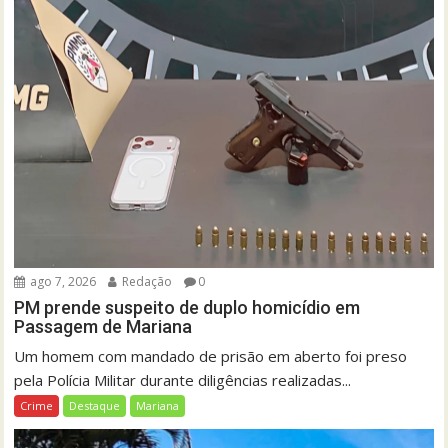
ago 7, 2026
Redação
0
PM prende suspeito de duplo homicídio em
Passagem de Mariana
Um homem com mandado de prisão em aberto foi preso
pela Polícia Militar durante diligências realizadas...
Crime
Destaque
Mariana