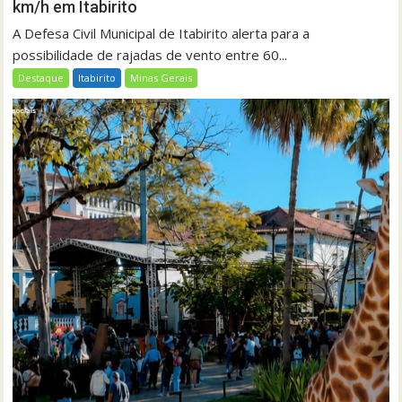
km/h em Itabirito
A Defesa Civil Municipal de Itabirito alerta para a
possibilidade de rajadas de vento entre 60...
Destaque
Itabirito
Minas Gerais