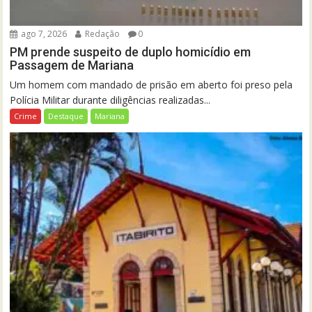
ago 7, 2026
Redação
0
PM prende suspeito de duplo homicídio em
Passagem de Mariana
Um homem com mandado de prisão em aberto foi preso pela
Polícia Militar durante diligências realizadas...
Crime
Destaque
Mariana