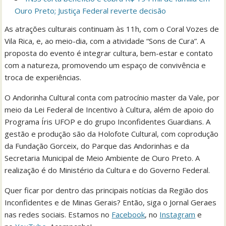
Ouro Preto; Justiça Federal reverte decisão
As atrações culturais continuam às 11h, com o Coral Vozes de
Vila Rica, e, ao meio-dia, com a atividade “Sons de Cura”. A
proposta do evento é integrar cultura, bem-estar e contato
com a natureza, promovendo um espaço de convivência e
troca de experiências.
O Andorinha Cultural conta com patrocínio master da Vale, por
meio da Lei Federal de Incentivo à Cultura, além de apoio do
Programa Íris UFOP e do grupo Inconfidentes Guardians. A
gestão e produção são da Holofote Cultural, com coprodução
da Fundação Gorceix, do Parque das Andorinhas e da
Secretaria Municipal de Meio Ambiente de Ouro Preto. A
realização é do Ministério da Cultura e do Governo Federal.
Quer ficar por dentro das principais notícias da Região dos
Inconfidentes e de Minas Gerais? Então, siga o Jornal Geraes
nas redes sociais. Estamos no
Facebook
, no
Instagram
e