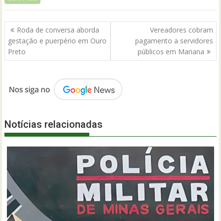
Navegação
Roda de conversa aborda
Vereadores cobram
de
gestação e puerpério em Ouro
pagamento a servidores
Post
Preto
públicos em Mariana
Notícias relacionadas