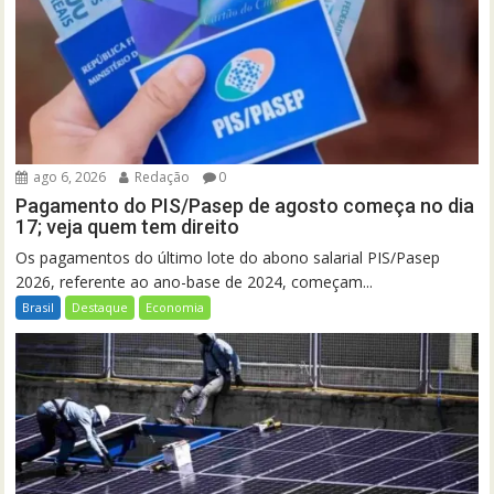
ago 6, 2026
Redação
0
Pagamento do PIS/Pasep de agosto começa no dia
17; veja quem tem direito
Os pagamentos do último lote do abono salarial PIS/Pasep
2026, referente ao ano-base de 2024, começam...
Brasil
Destaque
Economia