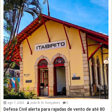
ago 7, 2026
João B. N. Gonçalves
0
Defesa Civil alerta para rajadas de vento de até 80