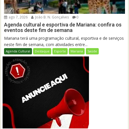
ago 7, 2026
João B. N. Gonçalves
0
Agenda cultural e esportiva de Mariana: confira os
eventos deste fim de semana
Mariana terá uma programação cultural, esportiva e de serviços
neste fim de semana, com atividades entre...
Agenda Cultural
Destaque
Esporte
Mariana
Saúde