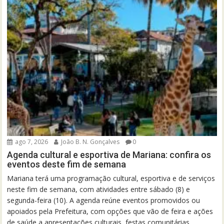
ago 7, 2026
João B. N. Gonçalves
0
Agenda cultural e esportiva de Mariana: confira os
eventos deste fim de semana
Mariana terá uma programação cultural, esportiva e de serviços
neste fim de semana, com atividades entre sábado (8) e
segunda-feira (10). A agenda reúne eventos promovidos ou
apoiados pela Prefeitura, com opções que vão de feira e ações
de saúde a apresentações culturais, festas comunitárias,