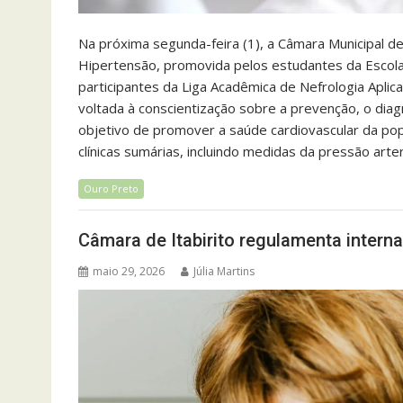
Na próxima segunda-feira (1), a Câmara Municipal 
Hipertensão, promovida pelos estudantes da Escola
participantes da Liga Acadêmica de Nefrologia Aplica
voltada à conscientização sobre a prevenção, o diag
objetivo de promover a saúde cardiovascular da pop
clínicas sumárias, incluindo medidas da pressão arter
Ouro Preto
Câmara de Itabirito regulamenta inter
maio 29, 2026
Júlia Martins