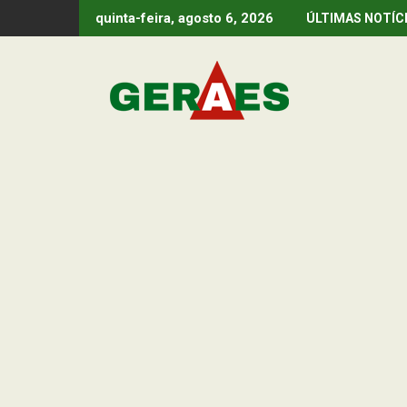
Skip
quinta-feira, agosto 6, 2026
ÚLTIMAS NOTÍC
to
content