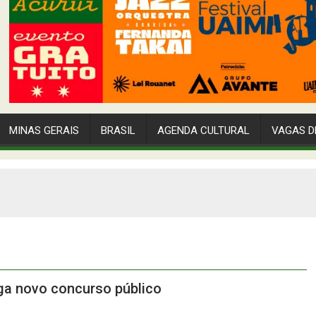
MINAS GERAIS
BRASIL
AGENDA CULTURAL
VAGAS D
ga novo concurso público