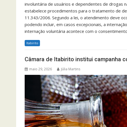
involuntária de usuários e dependentes de drogas na
estabelece procedimentos para o tratamento de de
11.343/2006. Segundo a lei, o atendimento deve oco
podendo incluir, em casos excepcionais, a internaçã
internação voluntária acontece com o consentiment
Itabirito
Câmara de Itabirito institui campanha 
maio 29, 2026
Júlia Martins