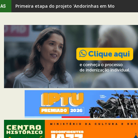
Primeira etapa do projeto 'Andorinhas em Movimento' rev
IAS