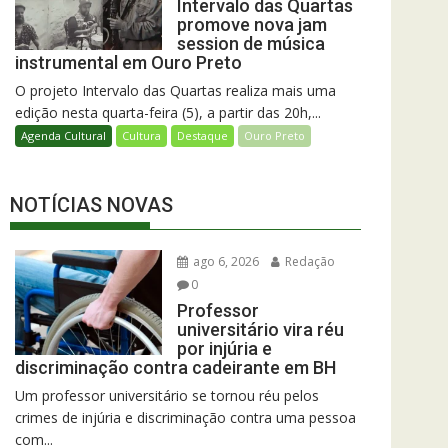
Intervalo das Quartas
promove nova jam
session de música
instrumental em Ouro Preto
O projeto Intervalo das Quartas realiza mais uma
edição nesta quarta-feira (5), a partir das 20h,...
Agenda Cultural
Cultura
Destaque
Ouro Preto
NOTÍCIAS NOVAS
ago 6, 2026
Redação
0
Professor
universitário vira réu
por injúria e
discriminação contra cadeirante em BH
Um professor universitário se tornou réu pelos
crimes de injúria e discriminação contra uma pessoa
com...