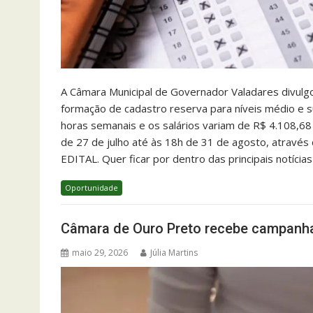
A Câmara Municipal de Governador Valadares divulgo
formação de cadastro reserva para níveis médio e s
horas semanais e os salários variam de R$ 4.108,68 
de 27 de julho até às 18h de 31 de agosto, através
EDITAL. Quer ficar por dentro das principais notíci
Oportunidade
Câmara de Ouro Preto recebe campanha
maio 29, 2026
Júlia Martins