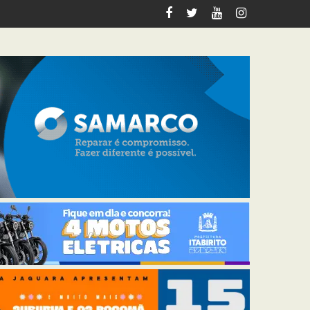
italiza 12 km de trilhas