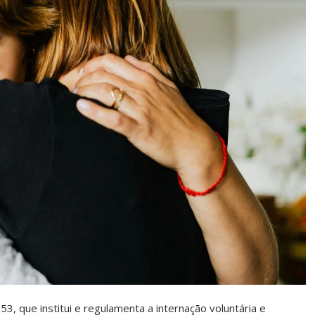
553, que institui e regulamenta a internação voluntária e