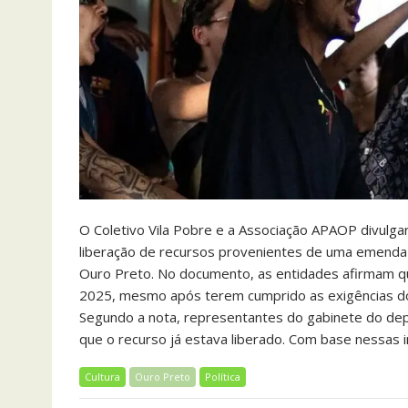
O Coletivo Vila Pobre e a Associação APAOP divulgar
liberação de recursos provenientes de uma emenda 
Ouro Preto. No documento, as entidades afirmam
2025, mesmo após terem cumprido as exigências 
Segundo a nota, representantes do gabinete do dep
que o recurso já estava liberado. Com base nessas 
Cultura
Ouro Preto
Política