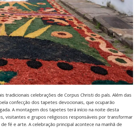
is tradicionais celebrações de Corpus Christi do país. Além das
pela confecção dos tapetes devocionais, que ocuparão
gada. A montagem dos tapetes terá início na noite desta
es, visitantes e grupos religiosos responsáveis por transformar
de fé e arte. A celebração principal acontece na manhã de