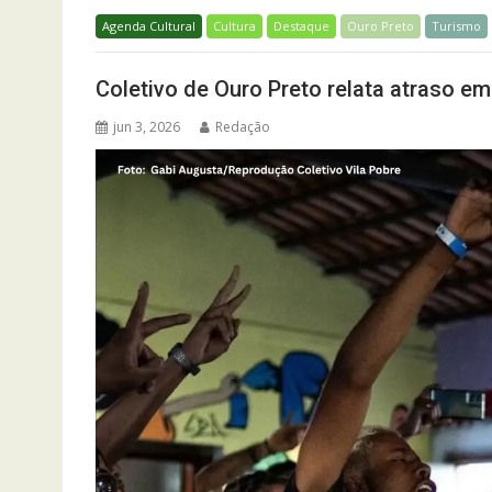
Agenda Cultural
Cultura
Destaque
Ouro Preto
Turismo
Coletivo de Ouro Preto relata atraso e
jun 3, 2026
Redação