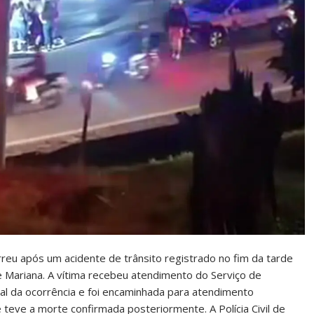
reu após um acidente de trânsito registrado no fim da tarde
de Mariana. A vítima recebeu atendimento do Serviço de
al da ocorrência e foi encaminhada para atendimento
e teve a morte confirmada posteriormente. A Polícia Civil de