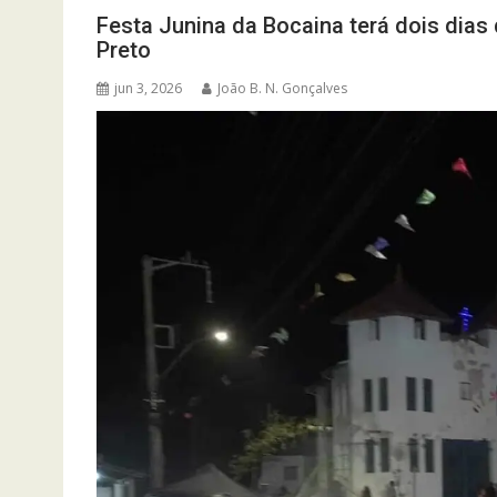
Festa Junina da Bocaina terá dois dias
Preto
jun 3, 2026
João B. N. Gonçalves