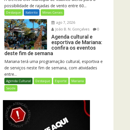
possibilidade de rajadas de vento entre 60...
Destaque
Itabirito
Minas Gerais
ago 7, 2026
João B. N. Gonçalves
0
Agenda cultural e
esportiva de Mariana:
confira os eventos
deste fim de semana
Mariana terá uma programação cultural, esportiva e
de serviços neste fim de semana, com atividades
entre...
Agenda Cultural
Destaque
Esporte
Mariana
Saúde