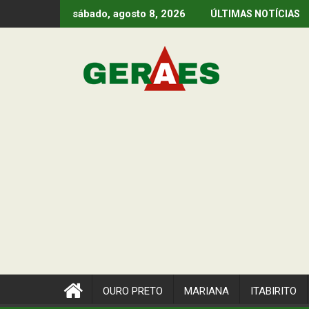
Skip
sábado, agosto 8, 2026
ÚLTIMAS NOTÍCIAS
to
content
OURO PRETO
MARIANA
ITABIRITO