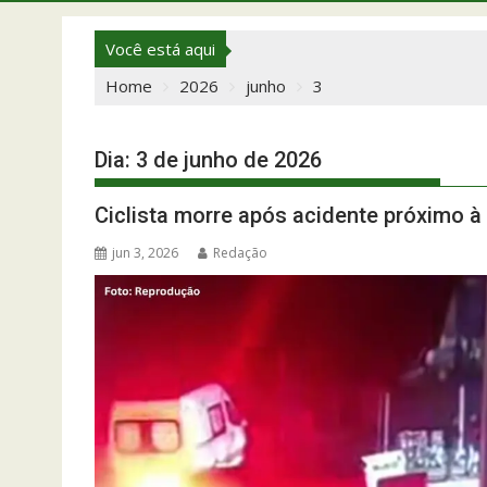
Você está aqui
Home
2026
junho
3
Dia:
3 de junho de 2026
Ciclista morre após acidente próximo à
jun 3, 2026
Redação