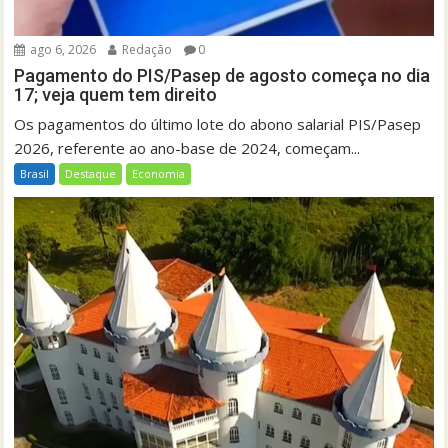
ago 6, 2026
Redação
0
Pagamento do PIS/Pasep de agosto começa no dia
17; veja quem tem direito
Os pagamentos do último lote do abono salarial PIS/Pasep
2026, referente ao ano-base de 2024, começam...
Brasil
Destaque
Economia