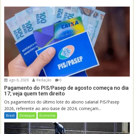
ago 6, 2026
Redação
0
Pagamento do PIS/Pasep de agosto começa no dia
17; veja quem tem direito
Os pagamentos do último lote do abono salarial PIS/Pasep
2026, referente ao ano-base de 2024, começam...
Brasil
Destaque
Economia