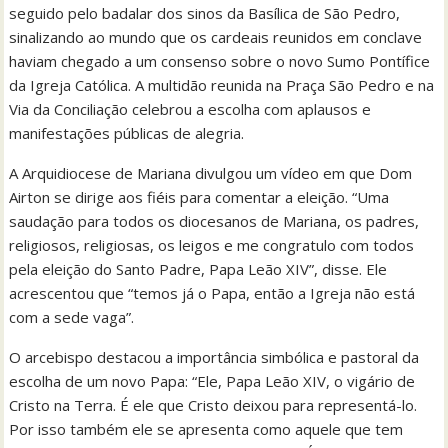
seguido pelo badalar dos sinos da Basílica de São Pedro,
sinalizando ao mundo que os cardeais reunidos em conclave
haviam chegado a um consenso sobre o novo Sumo Pontífice
da Igreja Católica. A multidão reunida na Praça São Pedro e na
Via da Conciliação celebrou a escolha com aplausos e
manifestações públicas de alegria.
A Arquidiocese de Mariana divulgou um vídeo em que Dom
Airton se dirige aos fiéis para comentar a eleição. “Uma
saudação para todos os diocesanos de Mariana, os padres,
religiosos, religiosas, os leigos e me congratulo com todos
pela eleição do Santo Padre, Papa Leão XIV”, disse. Ele
acrescentou que “temos já o Papa, então a Igreja não está
com a sede vaga”.
O arcebispo destacou a importância simbólica e pastoral da
escolha de um novo Papa: “Ele, Papa Leão XIV, o vigário de
Cristo na Terra. É ele que Cristo deixou para representá-lo.
Por isso também ele se apresenta como aquele que tem