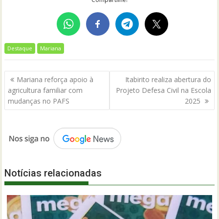
Destaque
Mariana
Navegação
Mariana reforça apoio à
Itabirito realiza abertura do
de
agricultura familiar com
Projeto Defesa Civil na Escola
Post
mudanças no PAFS
2025
Notícias relacionadas