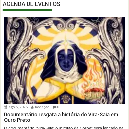
AGENDA DE EVENTOS
ago 5, 2026
Redação
0
Documentário resgata a história do Vira-Saia em
Ouro Preto
O documentário “Vira-Saia: o Inimigo da Coroa” será lançado na