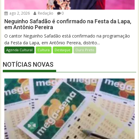
ago 2, 2026
Redação
0
Neguinho Safadão é confirmado na Festa da Lapa,
em Antônio Pereira
O cantor Neguinho Safadão está confirmado na programação
da Festa da Lapa, em Antônio Pereira, distrito...
Agenda Cultural
Cultura
Destaque
Ouro Preto
NOTÍCIAS NOVAS