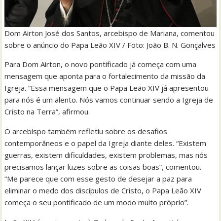
Dom Airton José dos Santos, arcebispo de Mariana, comentou
sobre o anúncio do Papa Leão XIV / Foto: João B. N. Gonçalves
Para Dom Airton, o novo pontificado já começa com uma
mensagem que aponta para o fortalecimento da missão da
Igreja. “Essa mensagem que o Papa Leão XIV já apresentou
para nós é um alento. Nós vamos continuar sendo a Igreja de
Cristo na Terra”, afirmou.
O arcebispo também refletiu sobre os desafios
contemporâneos e o papel da Igreja diante deles. “Existem
guerras, existem dificuldades, existem problemas, mas nós
precisamos lançar luzes sobre as coisas boas”, comentou.
“Me parece que com esse gesto de desejar a paz para
eliminar o medo dos discípulos de Cristo, o Papa Leão XIV
começa o seu pontificado de um modo muito próprio”.