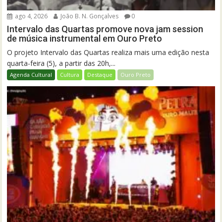
ago 4, 2026
João B. N. Gonçalves
0
Intervalo das Quartas promove nova jam session
de música instrumental em Ouro Preto
O projeto Intervalo das Quartas realiza mais uma edição nesta
quarta-feira (5), a partir das 20h,...
Agenda Cultural
Cultura
Destaque
Ouro Preto