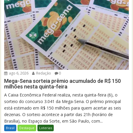
ago 6, 2026
Redação
0
Mega-Sena sorteia prêmio acumulado de R$ 150
milhões nesta quinta-feira
A Caixa Econômica Federal realiza, nesta quinta-feira (6), o
sorteio do concurso 3.041 da Mega-Sena. O prêmio principal
está estimado em R$ 150 milhões para quem acertar as seis
dezenas. O sorteio acontece a partir das 21h (horário de
Brasília), no Espaço da Sorte, em São Paulo, com...
Brasil
Destaque
Loterias