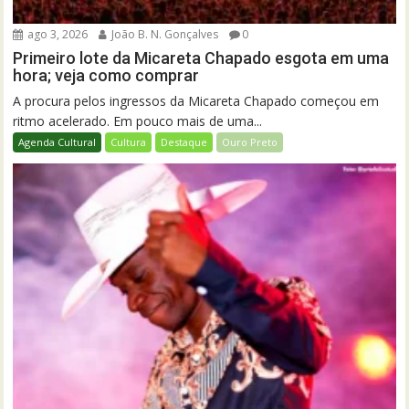
ago 3, 2026
João B. N. Gonçalves
0
Primeiro lote da Micareta Chapado esgota em uma
hora; veja como comprar
A procura pelos ingressos da Micareta Chapado começou em
ritmo acelerado. Em pouco mais de uma...
Agenda Cultural
Cultura
Destaque
Ouro Preto