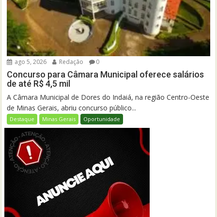
ago 5, 2026
Redação
0
Concurso para Câmara Municipal oferece salários
de até R$ 4,5 mil
A Câmara Municipal de Dores do Indaiá, na região Centro-Oeste
de Minas Gerais, abriu concurso público...
Destaque
Minas Gerais
Oportunidade