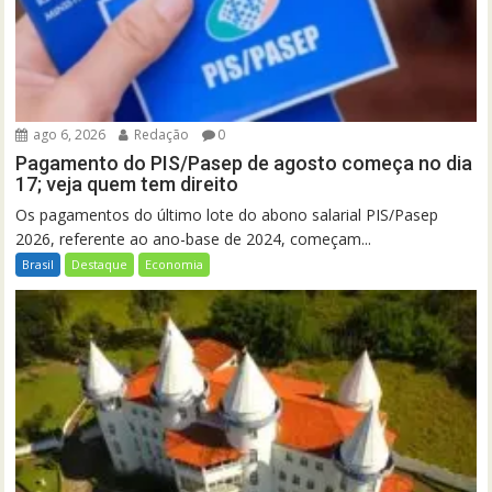
ago 6, 2026
Redação
0
Pagamento do PIS/Pasep de agosto começa no dia
17; veja quem tem direito
Os pagamentos do último lote do abono salarial PIS/Pasep
2026, referente ao ano-base de 2024, começam...
Brasil
Destaque
Economia