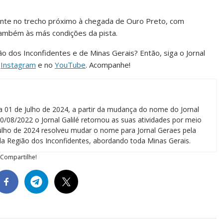
ente no trecho próximo à chegada de Ouro Preto, com
também às más condições da pista.
ião dos Inconfidentes e de Minas Gerais? Então, siga o Jornal
o
Instagram
e no
YouTube
. Acompanhe!
a 01 de Julho de 2024, a partir da mudança do nome do Jornal
0/08/2022 o Jornal Galilé retornou as suas atividades por meio
 julho de 2024 resolveu mudar o nome para Jornal Geraes pela
a Região dos Inconfidentes, abordando toda Minas Gerais.
Compartilhe!