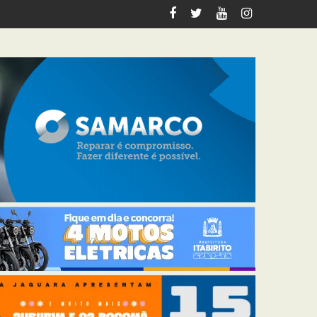
 voltadas a pessoas 60+