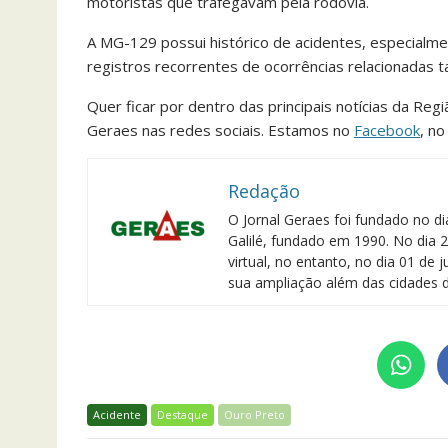
motoristas que trafegavam pela rodovia.
A MG-129 possui histórico de acidentes, especialm
registros recorrentes de ocorrências relacionadas 
Quer ficar por dentro das principais notícias da Reg
Geraes nas redes sociais. Estamos no
Facebook
, n
Redação
O Jornal Geraes foi fundado no di
Galilé, fundado em 1990. No dia 2
virtual, no entanto, no dia 01 de
sua ampliação além das cidades d
Acidente
Destaque
Ouro Preto