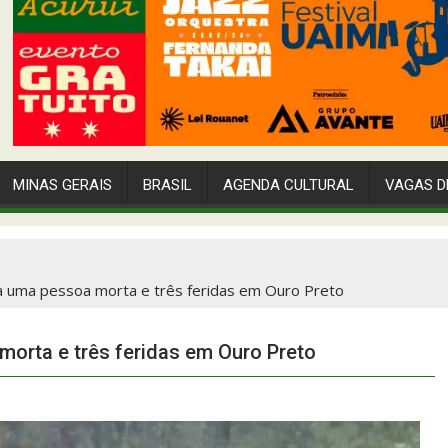
MINAS GERAIS
BRASIL
AGENDA CULTURAL
VAGAS D
a uma pessoa morta e três feridas em Ouro Preto
orta e três feridas em Ouro Preto