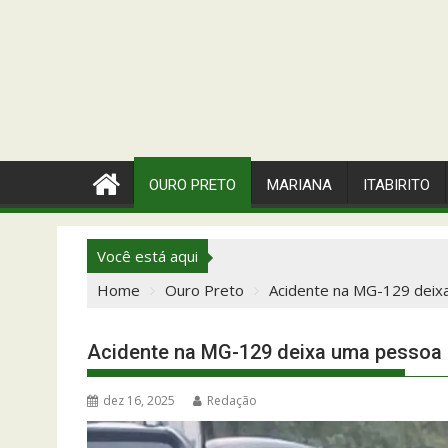
OURO PRETO
MARIANA
ITABIRITO
Você está aqui
Home
Ouro Preto
Acidente na MG-129 deix
Acidente na MG-129 deixa uma pessoa m
dez 16, 2025
Redação