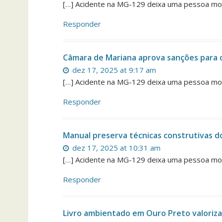
[…] Acidente na MG-129 deixa uma pessoa mor
Responder
Câmara de Mariana aprova sanções para 
dez 17, 2025 at 9:17 am
[…] Acidente na MG-129 deixa uma pessoa mor
Responder
Manual preserva técnicas construtivas d
dez 17, 2025 at 10:31 am
[…] Acidente na MG-129 deixa uma pessoa mor
Responder
Livro ambientado em Ouro Preto valoriza 