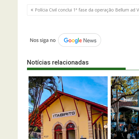
Navegação
Polícia Civil conclui 1ª fase da operação Bellum ad 
de
Post
Notícias relacionadas