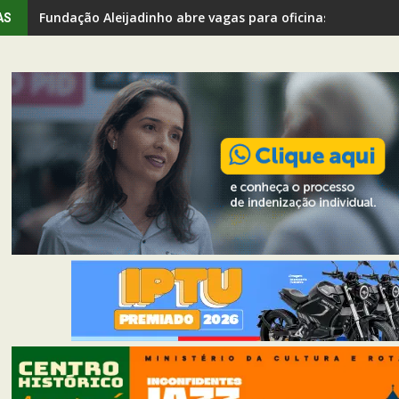
Fundação Aleijadinho abre vagas para oficinas gratuitas
AS