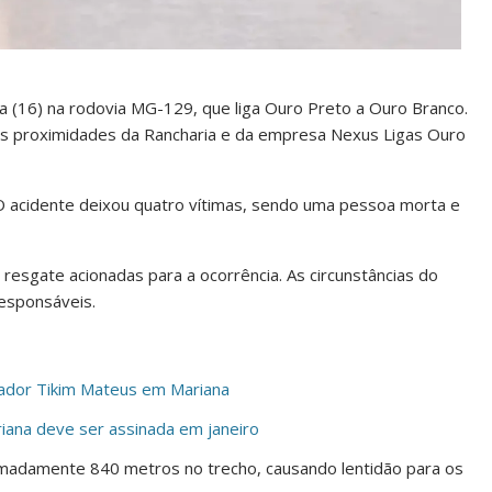
ra (16) na rodovia MG-129, que liga Ouro Preto a Ouro Branco.
as proximidades da Rancharia e da empresa Nexus Ligas Ouro
. O acidente deixou quatro vítimas, sendo uma pessoa morta e
 resgate acionadas para a ocorrência. As circunstâncias do
responsáveis.
ador Tikim Mateus em Mariana
ana deve ser assinada em janeiro
madamente 840 metros no trecho, causando lentidão para os