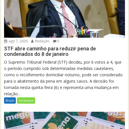
ago 7, 2026
Redação
0
STF abre caminho para reduzir pena de
condenados do 8 de janeiro
O Supremo Tribunal Federal (STF) decidiu, por 6 votos a 4, que
o período cumprido sob determinadas medidas cautelares,
como o recolhimento domiciliar noturno, pode ser considerado
para o abatimento da pena em alguns casos. A decisão foi
tomada nesta quinta-feira (6) e representa uma mudança em
relação...
Brasil
Destaque