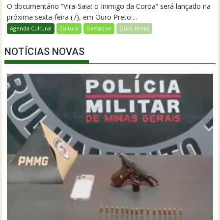
O documentário “Vira-Saia: o Inimigo da Coroa” será lançado na
próxima sexta-feira (7), em Ouro Preto....
Agenda Cultural
Cultura
Destaque
Ouro Preto
NOTÍCIAS NOVAS