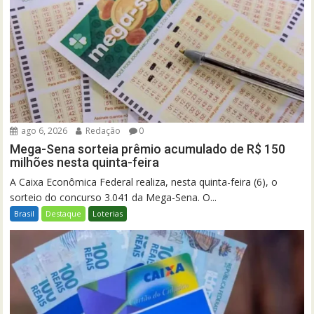
ago 6, 2026
Redação
0
Mega-Sena sorteia prêmio acumulado de R$ 150
milhões nesta quinta-feira
A Caixa Econômica Federal realiza, nesta quinta-feira (6), o
sorteio do concurso 3.041 da Mega-Sena. O...
Brasil
Destaque
Loterias