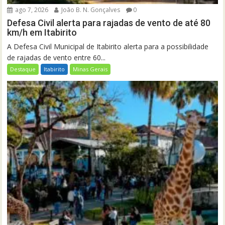
ago 7, 2026
João B. N. Gonçalves
0
Defesa Civil alerta para rajadas de vento de até 80
km/h em Itabirito
A Defesa Civil Municipal de Itabirito alerta para a possibilidade
de rajadas de vento entre 60...
Destaque
Itabirito
Minas Gerais