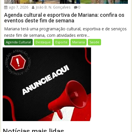
ago 7, 2026
João B. N. Gonçalves
0
Agenda cultural e esportiva de Mariana: confira os
eventos deste fim de semana
Mariana terá uma programação cultural, esportiva e de serviços
neste fim de semana, com atividades entre...
Agenda Cultural
Destaque
Esporte
Mariana
Saúde
Notícias mais lidas