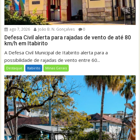
ago 7, 2026
João B. N. Gonçalves
0
Defesa Civil alerta para rajadas de vento de até 80
km/h em Itabirito
A Defesa Civil Municipal de Itabirito alerta para a
possibilidade de rajadas de vento entre 60...
Destaque
Itabirito
Minas Gerais