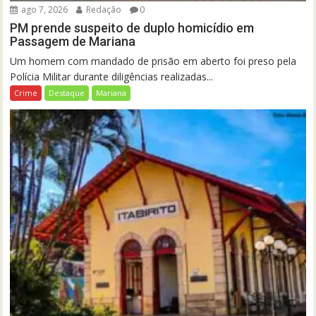
ago 7, 2026
Redação
0
PM prende suspeito de duplo homicídio em
Passagem de Mariana
Um homem com mandado de prisão em aberto foi preso pela
Polícia Militar durante diligências realizadas...
Crime
Destaque
Mariana