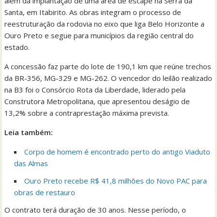
além da implantação de uma área de escape na Serra da
Santa, em Itabirito. As obras integram o processo de
reestruturação da rodovia no eixo que liga Belo Horizonte a
Ouro Preto e segue para municípios da região central do
estado.
A concessão faz parte do lote de 190,1 km que reúne trechos
da BR-356, MG-329 e MG-262. O vencedor do leilão realizado
na B3 foi o Consórcio Rota da Liberdade, liderado pela
Construtora Metropolitana, que apresentou deságio de
13,2% sobre a contraprestação máxima prevista.
Leia também:
Corpo de homem é encontrado perto do antigo Viaduto
das Almas
Ouro Preto recebe R$ 41,8 milhões do Novo PAC para
obras de restauro
O contrato terá duração de 30 anos. Nesse período, o