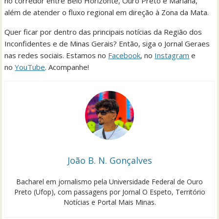
no corredor entre Belo Horizonte, Ouro Preto e Mariana,
além de atender o fluxo regional em direção à Zona da Mata.
Quer ficar por dentro das principais notícias da Região dos
Inconfidentes e de Minas Gerais? Então, siga o Jornal Geraes
nas redes sociais. Estamos no
Facebook
, no
Instagram
e
no
YouTube
. Acompanhe!
João B. N. Gonçalves
Bacharel em jornalismo pela Universidade Federal de Ouro
Preto (Ufop), com passagens por Jornal O Espeto, Território
Notícias e Portal Mais Minas.