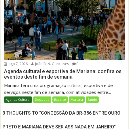
ago 7, 2026
João B. N. Gonçalves
0
Agenda cultural e esportiva de Mariana: confira os
eventos deste fim de semana
Mariana terá uma programação cultural, esportiva e de
serviços neste fim de semana, com atividades entre...
Agenda Cultural
Destaque
Esporte
Mariana
Saúde
3 THOUGHTS TO “CONCESSÃO DA BR-356 ENTRE OURO
PRETO E MARIANA DEVE SER ASSINADA EM JANEIRO”