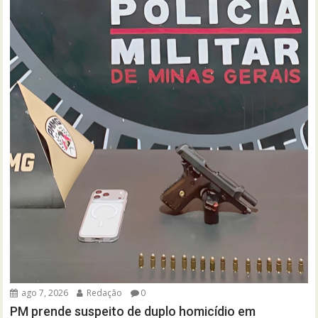
ago 7, 2026
Redação
0
PM prende suspeito de duplo homicídio em