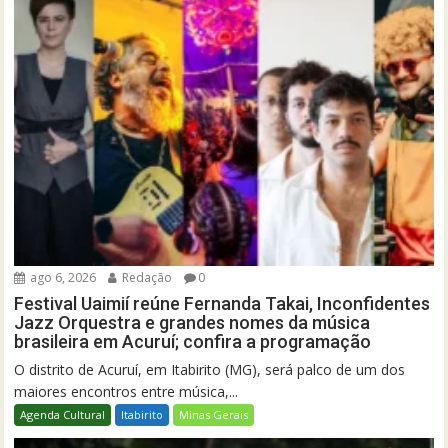
ago 6, 2026
Redação
0
Festival Uaimií reúne Fernanda Takai, Inconfidentes
Jazz Orquestra e grandes nomes da música
brasileira em Acuruí; confira a programação
O distrito de Acuruí, em Itabirito (MG), será palco de um dos
maiores encontros entre música,...
Agenda Cultural
Itabirito
Minas Gerais