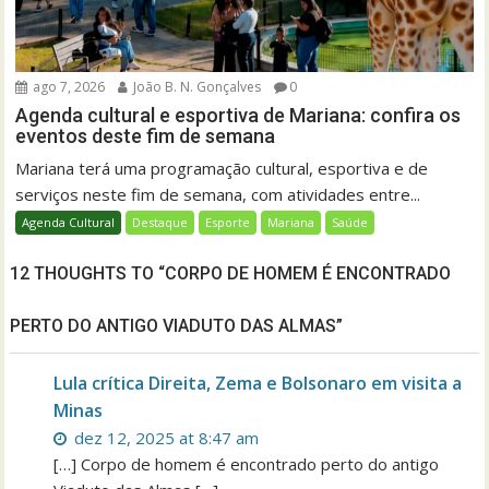
ago 7, 2026
João B. N. Gonçalves
0
Agenda cultural e esportiva de Mariana: confira os
eventos deste fim de semana
Mariana terá uma programação cultural, esportiva e de
serviços neste fim de semana, com atividades entre...
Agenda Cultural
Destaque
Esporte
Mariana
Saúde
12 THOUGHTS TO “CORPO DE HOMEM É ENCONTRADO
PERTO DO ANTIGO VIADUTO DAS ALMAS”
Lula crítica Direita, Zema e Bolsonaro em visita a
Minas
dez 12, 2025 at 8:47 am
[…] Corpo de homem é encontrado perto do antigo