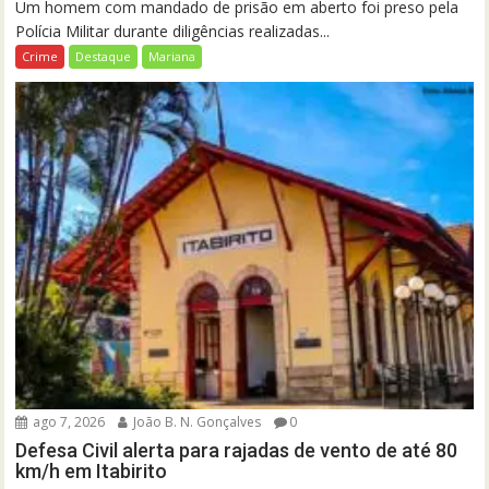
Um homem com mandado de prisão em aberto foi preso pela
Polícia Militar durante diligências realizadas...
Crime
Destaque
Mariana
ago 7, 2026
João B. N. Gonçalves
0
Defesa Civil alerta para rajadas de vento de até 80
km/h em Itabirito