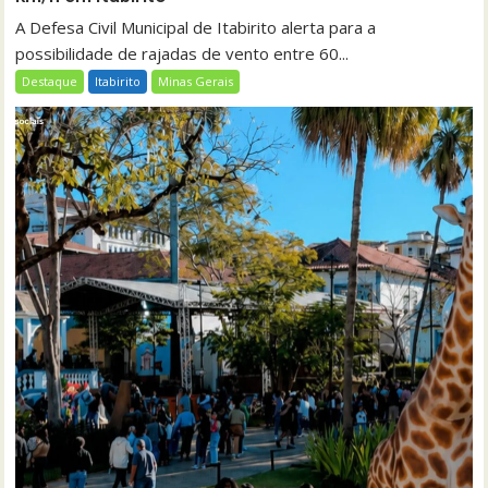
A Defesa Civil Municipal de Itabirito alerta para a
possibilidade de rajadas de vento entre 60...
Destaque
Itabirito
Minas Gerais