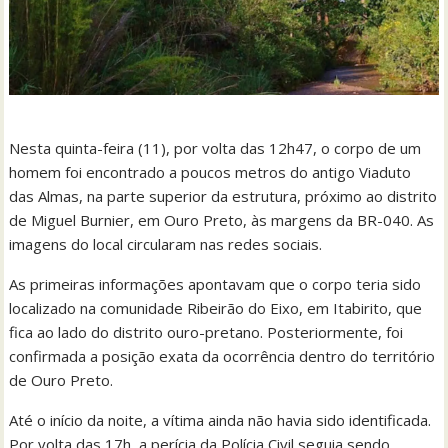
Nesta quinta-feira (11), por volta das 12h47, o corpo de um
homem foi encontrado a poucos metros do antigo Viaduto
das Almas, na parte superior da estrutura, próximo ao distrito
de Miguel Burnier, em Ouro Preto, às margens da BR-040. As
imagens do local circularam nas redes sociais.
As primeiras informações apontavam que o corpo teria sido
localizado na comunidade Ribeirão do Eixo, em Itabirito, que
fica ao lado do distrito ouro-pretano. Posteriormente, foi
confirmada a posição exata da ocorrência dentro do território
de Ouro Preto.
Até o início da noite, a vítima ainda não havia sido identificada.
Por volta das 17h, a perícia da Polícia Civil seguia sendo