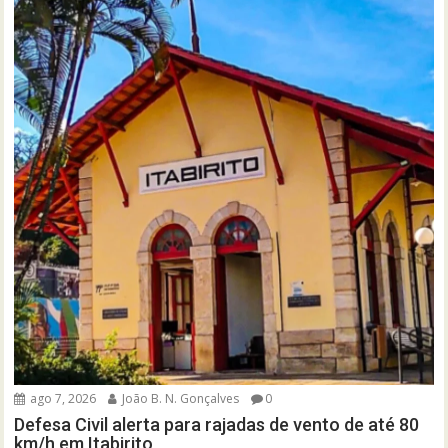
ago 7, 2026
João B. N. Gonçalves
0
Defesa Civil alerta para rajadas de vento de até 80
km/h em Itabirito