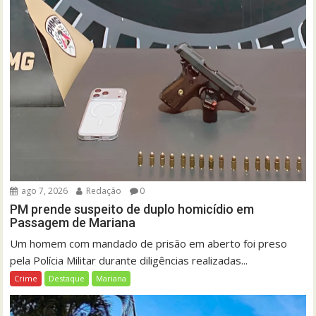
ago 7, 2026
Redação
0
PM prende suspeito de duplo homicídio em
Passagem de Mariana
Um homem com mandado de prisão em aberto foi preso
pela Polícia Militar durante diligências realizadas...
Crime
Destaque
Mariana