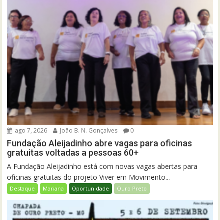
ago 7, 2026
João B. N. Gonçalves
0
Fundação Aleijadinho abre vagas para oficinas
gratuitas voltadas a pessoas 60+
A Fundação Aleijadinho está com novas vagas abertas para
oficinas gratuitas do projeto Viver em Movimento...
Destaque
Mariana
Oportunidade
Ouro Preto