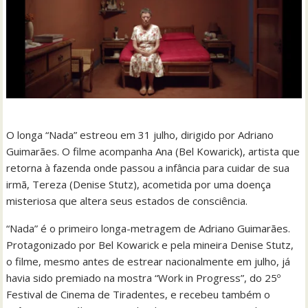
O longa “Nada” estreou em 31 julho, dirigido por Adriano
Guimarães. O filme acompanha Ana (Bel Kowarick), artista que
retorna à fazenda onde passou a infância para cuidar de sua
irmã, Tereza (Denise Stutz), acometida por uma doença
misteriosa que altera seus estados de consciência.
“Nada” é o primeiro longa-metragem de Adriano Guimarães.
Protagonizado por Bel Kowarick e pela mineira Denise Stutz,
o filme, mesmo antes de estrear nacionalmente em julho, já
havia sido premiado na mostra “Work in Progress”, do 25º
Festival de Cinema de Tiradentes, e recebeu também o