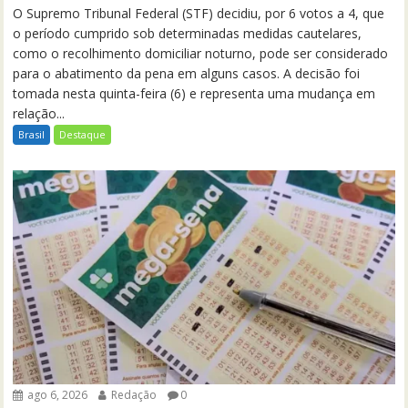
O Supremo Tribunal Federal (STF) decidiu, por 6 votos a 4, que
o período cumprido sob determinadas medidas cautelares,
como o recolhimento domiciliar noturno, pode ser considerado
para o abatimento da pena em alguns casos. A decisão foi
tomada nesta quinta-feira (6) e representa uma mudança em
relação...
Brasil
Destaque
ago 6, 2026
Redação
0