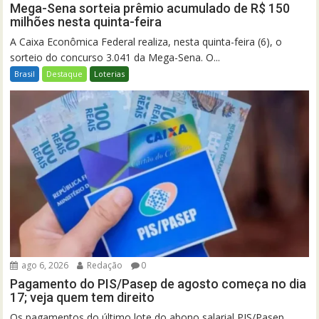
Mega-Sena sorteia prêmio acumulado de R$ 150
milhões nesta quinta-feira
A Caixa Econômica Federal realiza, nesta quinta-feira (6), o
sorteio do concurso 3.041 da Mega-Sena. O...
Brasil
Destaque
Loterias
ago 6, 2026
Redação
0
Pagamento do PIS/Pasep de agosto começa no dia
17; veja quem tem direito
Os pagamentos do último lote do abono salarial PIS/Pasep