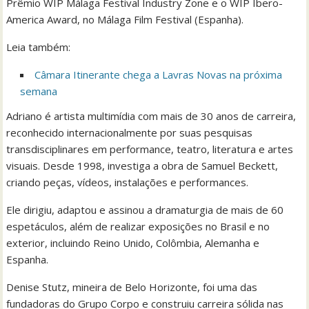
Prêmio WIP Málaga Festival Industry Zone e o WIP Ibero-
America Award, no Málaga Film Festival (Espanha).
Leia também:
Câmara Itinerante chega a Lavras Novas na próxima
semana
Adriano é artista multimídia com mais de 30 anos de carreira,
reconhecido internacionalmente por suas pesquisas
transdisciplinares em performance, teatro, literatura e artes
visuais. Desde 1998, investiga a obra de Samuel Beckett,
criando peças, vídeos, instalações e performances.
Ele dirigiu, adaptou e assinou a dramaturgia de mais de 60
espetáculos, além de realizar exposições no Brasil e no
exterior, incluindo Reino Unido, Colômbia, Alemanha e
Espanha.
Denise Stutz, mineira de Belo Horizonte, foi uma das
fundadoras do Grupo Corpo e construiu carreira sólida nas