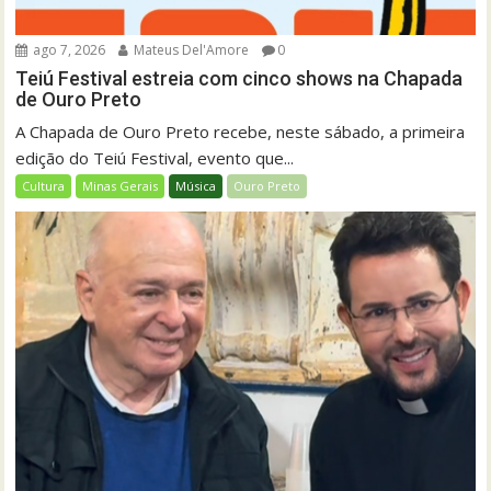
ago 7, 2026
Mateus Del'Amore
0
Teiú Festival estreia com cinco shows na Chapada
de Ouro Preto
A Chapada de Ouro Preto recebe, neste sábado, a primeira
edição do Teiú Festival, evento que...
Cultura
Minas Gerais
Música
Ouro Preto