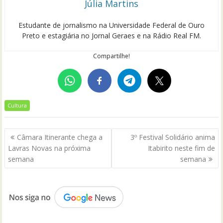
Júlia Martins
Estudante de jornalismo na Universidade Federal de Ouro
Preto e estagiária no Jornal Geraes e na Rádio Real FM.
Compartilhe!
Cultura
Navegação
Câmara Itinerante chega a
3º Festival Solidário anima
de
Lavras Novas na próxima
Itabirito neste fim de
Post
semana
semana