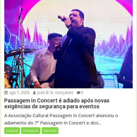
ago 7, 2026
João B. N. Gonçalves
0
Passagem In Concert é adiado após novas
exigências de segurança para eventos
A Associação Cultural Passagem In Concert anunciou o
adiamento do 7º Passagem In Concert e dos...
Cultura
Destaque
Mariana