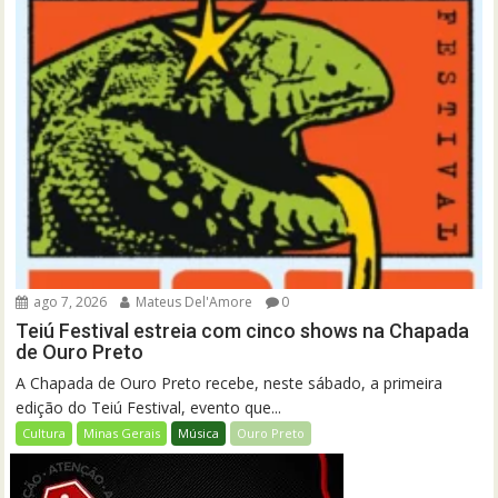
ago 7, 2026
Mateus Del'Amore
0
Teiú Festival estreia com cinco shows na Chapada
de Ouro Preto
A Chapada de Ouro Preto recebe, neste sábado, a primeira
edição do Teiú Festival, evento que...
Cultura
Minas Gerais
Música
Ouro Preto