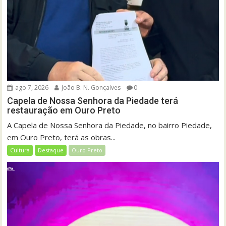
ago 7, 2026
João B. N. Gonçalves
0
Capela de Nossa Senhora da Piedade terá
restauração em Ouro Preto
A Capela de Nossa Senhora da Piedade, no bairro Piedade,
em Ouro Preto, terá as obras...
Cultura
Destaque
Ouro Preto