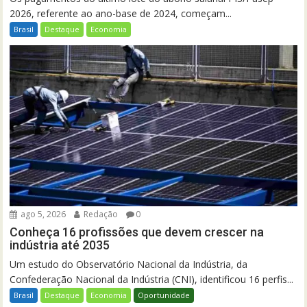
2026, referente ao ano-base de 2024, começam...
Brasil
Destaque
Economia
ago 5, 2026
Redação
0
Conheça 16 profissões que devem crescer na
indústria até 2035
Um estudo do Observatório Nacional da Indústria, da
Confederação Nacional da Indústria (CNI), identificou 16 perfis...
Brasil
Destaque
Economia
Oportunidade