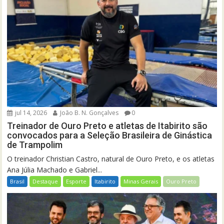
jul 14, 2026
João B. N. Gonçalves
0
Treinador de Ouro Preto e atletas de Itabirito são
convocados para a Seleção Brasileira de Ginástica
de Trampolim
O treinador Christian Castro, natural de Ouro Preto, e os atletas
Ana Júlia Machado e Gabriel...
Brasil
Destaque
Esporte
Itabirito
Minas Gerais
Ouro Preto