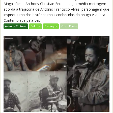
Magalhães e Anthony Christian Fernandes, o média-metragem
aborda a trajetória de Antônio Francisco Alves, personagem que
inspirou uma das histórias mais conhecidas da antiga Vila Rica.
Contemplada pela Lei...
Agenda Cultural
Cultura
Destaque
Ouro Preto