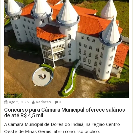
ago 5, 2026
Redação
0
Concurso para Câmara Municipal oferece salários
de até R$ 4,5 mil
A Câmara Municipal de Dores do Indaiá, na região Centro-
Oeste de Minas Gerais, abriu concurso público...