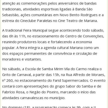
atenção as comemorações pelos aniversários de bandas
tradicionais, atividades esportivas ligadas à Banda São
Sebastião, ações comunitárias em Novo Bento Rodrigues e a
estreia do Cineclube Paralelas no Cine Teatro de Mariana.
A tradicional Feira Municipal segue acontecendo todo sábado,
das 6h às 11h, no estacionamento do Centro de Convenções,
reunindo produtores locais e fortalecendo a economia
popular. A feira integra a agenda cultural Mariana como um
dos espaços permanentes de convivência e circulação de
moradores e visitantes.
No sábado, a Escola de Samba Mirim Vila do Carmo realiza o
Grito de Carnaval, a partir das 15h, na Rua Alfredo de Moraes,
nº 260, no estacionamento do Farid Supermercados. O evento
contará com apresentações do grupo Sabor do Samba e de
Fabrício Rosa, o Negão do Piseiro, marcando o início das
atividades carnavalescas no município.
No domingo (18), a programação começa às 9h, com a II