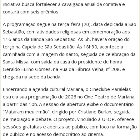
iniciativa busca fortalecer a cavalgada anual da comitiva e
contará com seis prêmios.
A programação segue na terça-feira (20), data dedicada a São
Sebastião, com atividades religiosas em comemoração aos
116 anos da Banda São Sebastião. Às 5h, haverá oração do
terço na Capela de São Sebastião. Às 18h30, acontece a
caminhada com a imagem do santo, seguida de celebração da
Santa Missa, com saída da casa do presidente de honra
Geraldo Eulino Gomes, na Rua da Fábrica Velha, nº 208, e
chegada na sede da banda.
Encerrando a agenda cultural Mariana, o Cineclube Paralelas
estreia sua programação de 2026 no Cine Teatro de Mariana,
a partir das 10h. A sessão de abertura exibe o documentário
“Mataram meu irmão”, dirigido por Cristiano Burlan, seguida
de mediação e debate. O projeto, vinculado à UFOP, oferece
sessões gratuitas e abertas ao público, com foco na formação
de público e no acesso democrático ao cinema.