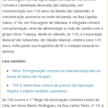
Corrida e Caminhada Alvorada São Sebastião, em
comemoração aos 116 anos da Banda São Sebastião. A
concentração acontece na sede da banda, na Rua Capitão
Inácio, nº 44, em Passagem de Mariana. A chegada contará
com premiação, área de alimentação e roda de samba com o
grupo Doce Trapaça. Ainda no sábado, às 11h, a Corporação
Musical São Sebastião, de Cláudio Manoel, celebra seus 135
anos, reforçando sua trajetória de fé e tradição musical no
distrito.
Leia também:
Filme “Peregrinação” estreia em Mariana inspirado na
lenda da Noiva de Furquim
TRF-6 determina soltura de presos da Operação
Rejeito e impõe medidas cautelares
Às 13h ocorre o 1º Bingo da Associação Comitiva Limite da
Cela, em Novo Bento Rodrigues, na Rua Carlos Pinto, nº 19. A