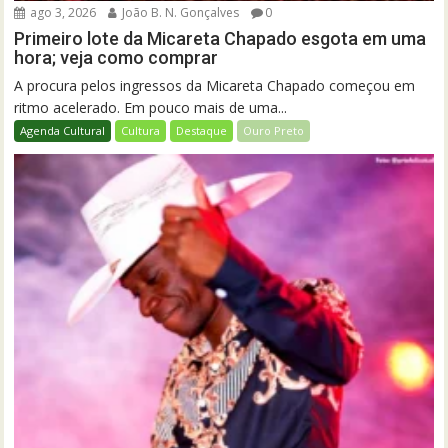
ago 3, 2026
João B. N. Gonçalves
0
Primeiro lote da Micareta Chapado esgota em uma
hora; veja como comprar
A procura pelos ingressos da Micareta Chapado começou em
ritmo acelerado. Em pouco mais de uma...
Agenda Cultural
Cultura
Destaque
Ouro Preto