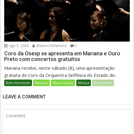
ago 5, 2026
Mateus Delamore
0
Coro da Osesp se apresenta em Mariana e Ouro
Preto com concertos gratuitos
Mariana recebe, neste sábado (8), uma apresentação
gratuita do Coro da Orquestra Sinfônica do Estado de...
Belo Horizonte
Mariana
Minas Gerais
Música
Ouro Preto
LEAVE A COMMENT