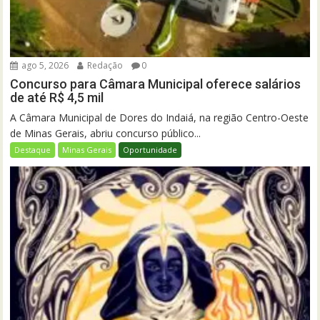
ago 5, 2026
Redação
0
Concurso para Câmara Municipal oferece salários
de até R$ 4,5 mil
A Câmara Municipal de Dores do Indaiá, na região Centro-Oeste
de Minas Gerais, abriu concurso público...
Destaque
Minas Gerais
Oportunidade