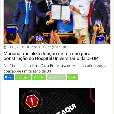
jul 10, 2026
João B. N. Gonçalves
5
Mariana oficializa doação de terreno para
construção do Hospital Universitário da UFOP
Na última quinta-feira (9), a Prefeitura de Mariana oficializou a
doação de um terreno de 30...
Brasil
Destaque
Mariana
Ouro Preto
Saúde