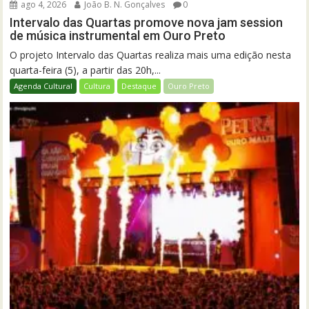
ago 4, 2026
João B. N. Gonçalves
0
Intervalo das Quartas promove nova jam session
de música instrumental em Ouro Preto
O projeto Intervalo das Quartas realiza mais uma edição nesta
quarta-feira (5), a partir das 20h,...
Agenda Cultural
Cultura
Destaque
Ouro Preto