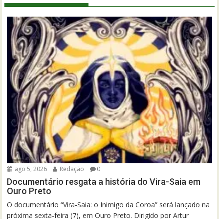
ago 5, 2026
Redação
0
Documentário resgata a história do Vira-Saia em
Ouro Preto
O documentário “Vira-Saia: o Inimigo da Coroa” será lançado na
próxima sexta-feira (7), em Ouro Preto. Dirigido por Artur