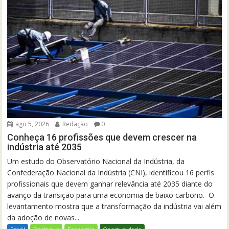
ago 5, 2026
Redação
0
Conheça 16 profissões que devem crescer na
indústria até 2035
Um estudo do Observatório Nacional da Indústria, da
Confederação Nacional da Indústria (CNI), identificou 16 perfis
profissionais que devem ganhar relevância até 2035 diante do
avanço da transição para uma economia de baixo carbono. O
levantamento mostra que a transformação da indústria vai além
da adoção de novas...