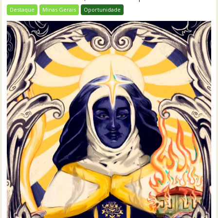
Destaque
Minas Gerais
Oportunidade