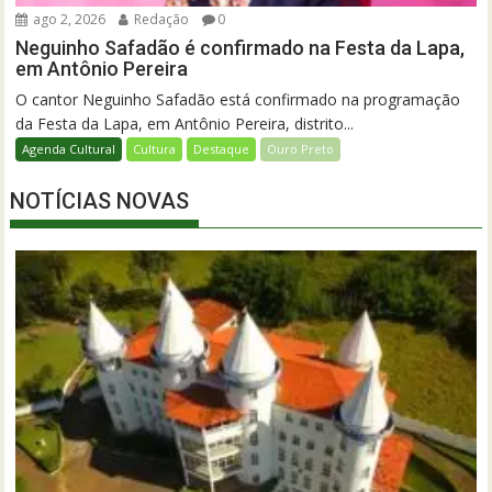
ago 2, 2026
Redação
0
Neguinho Safadão é confirmado na Festa da Lapa,
em Antônio Pereira
O cantor Neguinho Safadão está confirmado na programação
da Festa da Lapa, em Antônio Pereira, distrito...
Agenda Cultural
Cultura
Destaque
Ouro Preto
NOTÍCIAS NOVAS