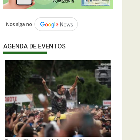
AGENDA DE EVENTOS