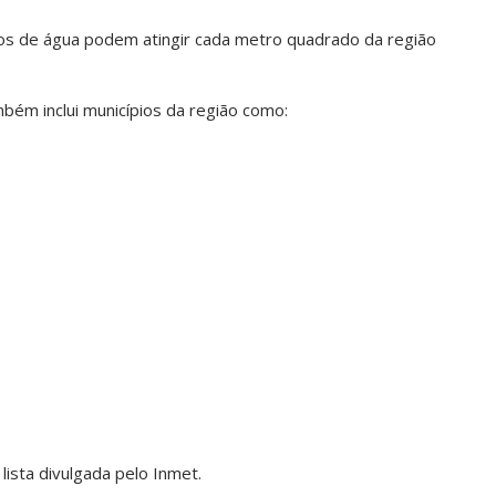
tros de água podem atingir cada metro quadrado da região
mbém inclui municípios da região como:
ista divulgada pelo Inmet.