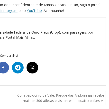
ião dos Inconfidentes e de Minas Gerais? Então, siga o Jornal
o
Instagram
e no
YouTube
. Acompanhe!
ersidade Federal de Ouro Preto (Ufop), com passagens por
as e Portal Mais Minas.
Compartilhe!
Com patrocínio da Vale, Parque das Andorinhas recebe
mais de 300 atletas e visitantes de quatro países