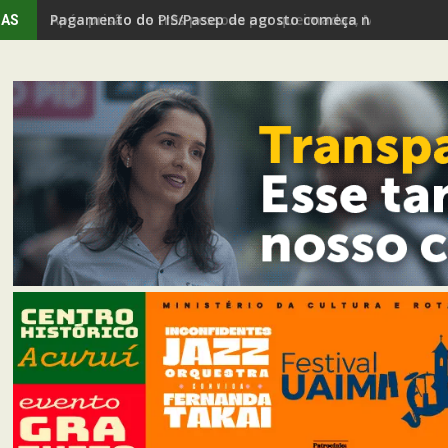
Após prisão de três pessoas por queimadas, Mariana amp
IAS