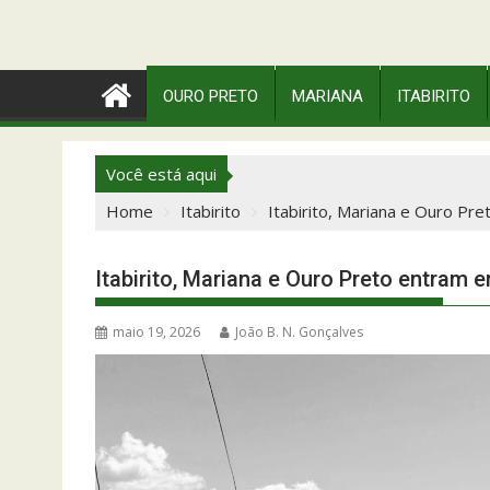
OURO PRETO
MARIANA
ITABIRITO
Você está aqui
Home
Itabirito
Itabirito, Mariana e Ouro Pr
Itabirito, Mariana e Ouro Preto entram 
maio 19, 2026
João B. N. Gonçalves