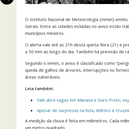
O Instituto Nacional de Meteorologia (Inmet) emiti
Gerais. Entre as cidades incluídas no aviso estão It
municípios mineiros.
O alerta vale até as 21h desta quinta-feira (21) e 
a 50 mm ao longo do dia. Também há previsão de ra
Segundo o Inmet, o aviso é classificado como “perig
queda de galhos de árvores, interrupções no fornec
áreas vulneráveis.
Leia também:
Vale abre vagas em Mariana e Ouro Preto; vej
Apesar de surpresas na lista, Atlético e Cruze
A medição da chuva é feita em milímetros. Cada mil
um metro quadrado.