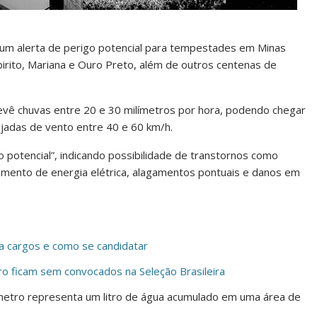
u um alerta de perigo potencial para tempestades em Minas
abirito, Mariana e Ouro Preto, além de outros centenas de
prevê chuvas entre 20 e 30 milímetros por hora, podendo chegar
jadas de vento entre 40 e 60 km/h.
o potencial”, indicando possibilidade de transtornos como
imento de energia elétrica, alagamentos pontuais e danos em
a cargos e como se candidatar
iro ficam sem convocados na Seleção Brasileira
ímetro representa um litro de água acumulado em uma área de