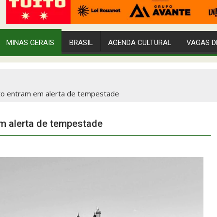
MINAS GERAIS
BRASIL
AGENDA CULTURAL
VAGAS D
eto entram em alerta de tempestade
em alerta de tempestade