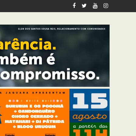
lia fiscalização ambiental