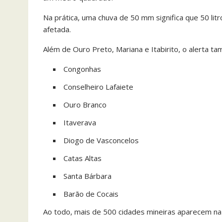
Na prática, uma chuva de 50 mm significa que 50 li
afetada.
Além de Ouro Preto, Mariana e Itabirito, o alerta ta
Congonhas
Conselheiro Lafaiete
Ouro Branco
Itaverava
Diogo de Vasconcelos
Catas Altas
Santa Bárbara
Barão de Cocais
Ao todo, mais de 500 cidades mineiras aparecem na l