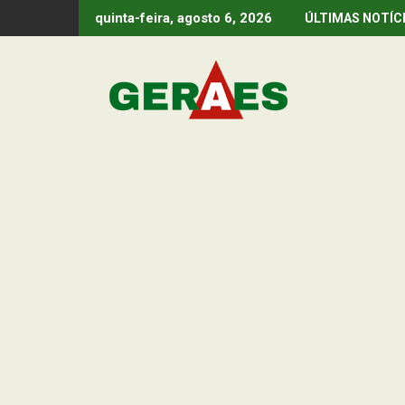
Skip
quinta-feira, agosto 6, 2026
ÚLTIMAS NOTÍC
to
content