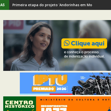
Primeira etapa do projeto 'Andorinhas em Movimento' rev
IAS