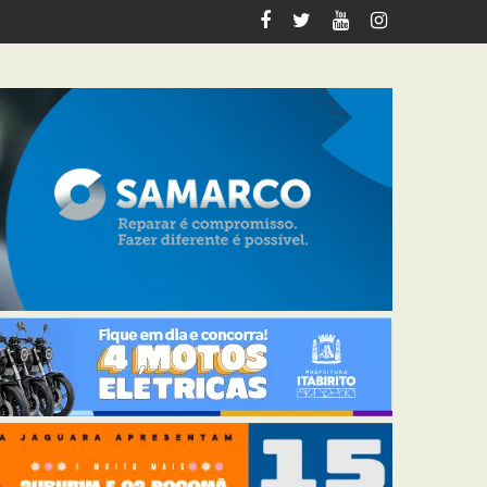
italiza 12 km de trilhas