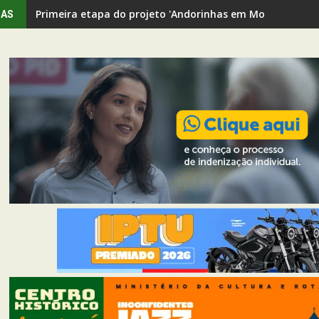
Primeira etapa do projeto 'Andorinhas em Movimento' rev
IAS