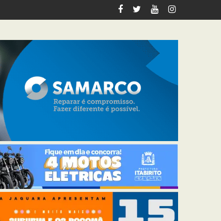
italiza 12 km de trilhas