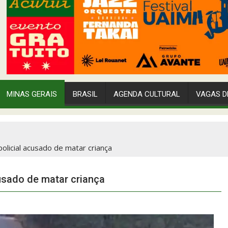
MINAS GERAIS
BRASIL
AGENDA CULTURAL
VAGAS D
 policial acusado de matar criança
cusado de matar criança