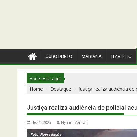
OURO PRETO
MARIANA
ITABIRITO
Você está aqui
Home
Destaque
Justiça realiza audiência de
Justiça realiza audiência de policial a
dez 1, 2025
Hynara Versiani