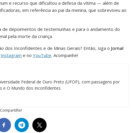
um e recurso que dificultou a defesa da vítima — além de
ificadoras, em referência ao pai da menina, que sobreviveu ao
eta de depoimentos de testemunhas e para o andamento do
nal pela morte da criança.
ião dos Inconfidentes e de Minas Gerais? Então, siga o
Jornal
o
Instagram
e no
YouTube
. Acompanhe!
iversidade Federal de Ouro Preto (UFOP), com passagens por
ias e O Mundo dos Inconfidentes.
Compartilhe!