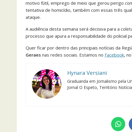
motivo fútil, emprego de meio que gerou perigo com
tentativa de homicídio, também com essas três qual
ataque.
A audiência desta semana será decisiva para a col
processo que apura a responsabilidade do policial pe
Quer ficar por dentro das principais notícias da Reg
Geraes
nas redes sociais. Estamos no
Facebook
, n
Hynara Versiani
Graduanda em Jornalismo pela Un
Jornal O Espeto, Território Notíc