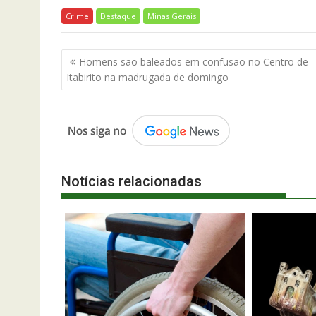
Crime
Destaque
Minas Gerais
Navegação
Homens são baleados em confusão no Centro de
de
Itabirito na madrugada de domingo
Post
Notícias relacionadas