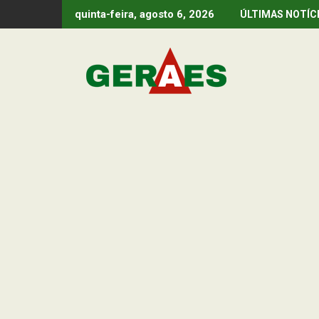
Skip
quinta-feira, agosto 6, 2026
ÚLTIMAS NOTÍC
to
content