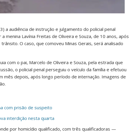
(3) a audiência de instrução e julgamento do policial penal
 a menina Lavínia Freitas de Oliveira e Souza, de 10 anos, após
rânsito. O caso, que comoveu Minas Gerais, será analisado
ia com o pai, Marcelo de Oliveira e Souza, pela estrada que
ssão, o policial penal perseguiu o veículo da família e efetuou
 um mês depois, após longo período de internação. Imagens de
ão.
a com prisão de suspeito
va interdição nesta quarta
nde por homicídio qualificado, com três qualificadoras —