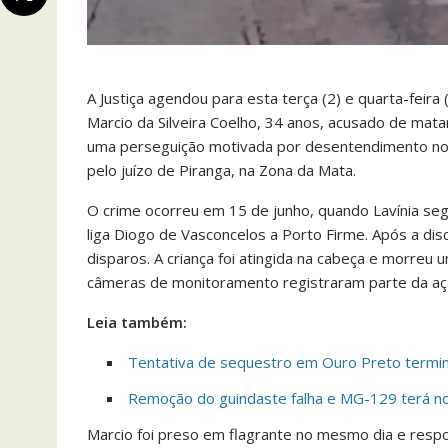
A Justiça agendou para esta terça (2) e quarta-feira 
Marcio da Silveira Coelho, 34 anos, acusado de matar
uma perseguição motivada por desentendimento no t
pelo juízo de Piranga, na Zona da Mata.
O crime ocorreu em 15 de junho, quando Lavínia segu
liga Diogo de Vasconcelos a Porto Firme. Após a discu
disparos. A criança foi atingida na cabeça e morreu
câmeras de monitoramento registraram parte da aç
Leia também:
Tentativa de sequestro em Ouro Preto termin
Remoção do guindaste falha e MG-129 terá no
Marcio foi preso em flagrante no mesmo dia e respo