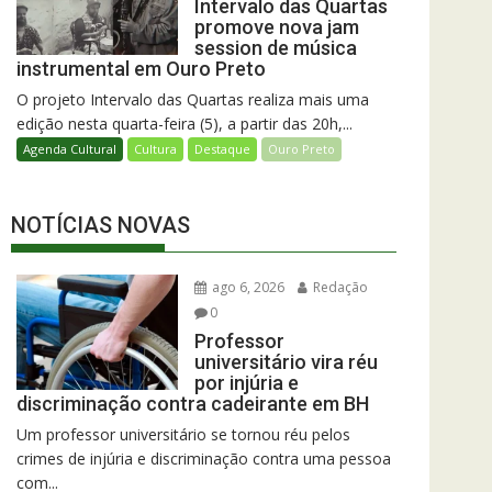
Intervalo das Quartas
promove nova jam
session de música
instrumental em Ouro Preto
O projeto Intervalo das Quartas realiza mais uma
edição nesta quarta-feira (5), a partir das 20h,...
Agenda Cultural
Cultura
Destaque
Ouro Preto
NOTÍCIAS NOVAS
ago 6, 2026
Redação
0
Professor
universitário vira réu
por injúria e
discriminação contra cadeirante em BH
Um professor universitário se tornou réu pelos
crimes de injúria e discriminação contra uma pessoa
com...