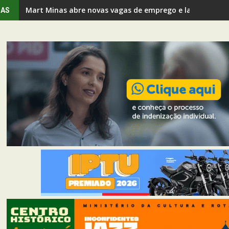
Mart Minas abre novas vagas de emprego e lança progr
IAS