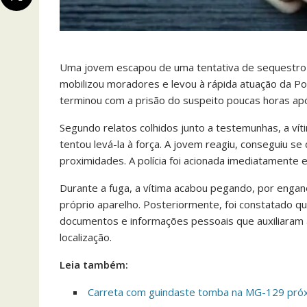
Uma jovem escapou de uma tentativa de sequestro 
mobilizou moradores e levou à rápida atuação da Polí
terminou com a prisão do suspeito poucas horas apó
Segundo relatos colhidos junto a testemunhas, a v
tentou levá-la à força. A jovem reagiu, conseguiu s
proximidades. A polícia foi acionada imediatamente e 
Durante a fuga, a vítima acabou pegando, por engano
próprio aparelho. Posteriormente, foi constatado qu
documentos e informações pessoais que auxiliaram a 
localização.
Leia também:
Carreta com guindaste tomba na MG-129 próx