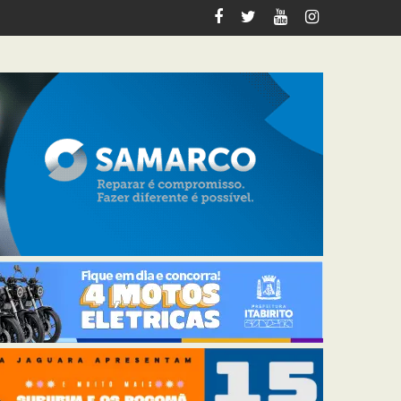
ama social antes da inauguração em Ouro Preto