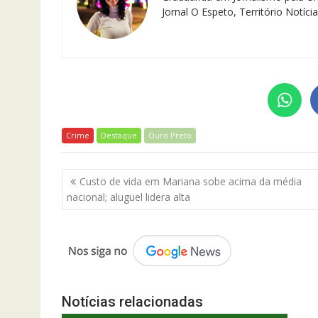
Jornal O Espeto, Território Notíc
Crime
Destaque
Ouro Preto
Navegação
Custo de vida em Mariana sobe acima da média
de
nacional; aluguel lidera alta
Post
Notícias relacionadas