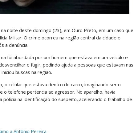
na noite deste domingo (23), em Ouro Preto, em um caso que
cia Militar. O crime ocorreu na região central da cidade e
s a denúncia.
ítima foi abordada por um homem que estava em um veículo e
e desvencilhar e fugir, pedindo ajuda a pessoas que estavam nas
iniciou buscas na região.
, o celular que estava dentro do carro, imaginando ser o
e o telefone pertencia ao agressor. No aparelho, havia
polícia na identificação do suspeito, acelerando o trabalho de
imo a Antônio Pereira