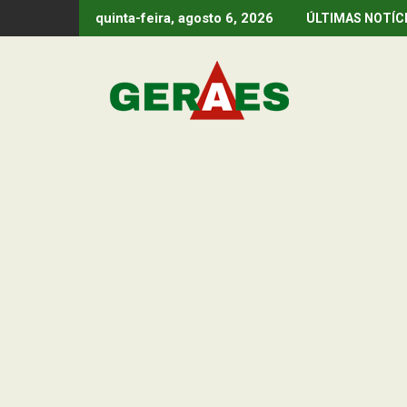
Skip
quinta-feira, agosto 6, 2026
ÚLTIMAS NOTÍC
to
content