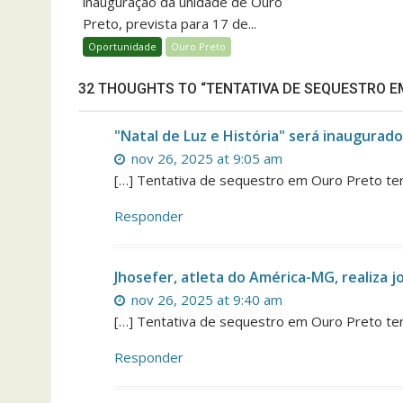
inauguração da unidade de Ouro
Preto, prevista para 17 de...
Oportunidade
Ouro Preto
32 THOUGHTS TO “TENTATIVA DE SEQUESTRO E
"Natal de Luz e História" será inaugura
nov 26, 2025 at 9:05 am
[…] Tentativa de sequestro em Ouro Preto ter
Responder
Jhosefer, atleta do América-MG, realiza 
nov 26, 2025 at 9:40 am
[…] Tentativa de sequestro em Ouro Preto ter
Responder