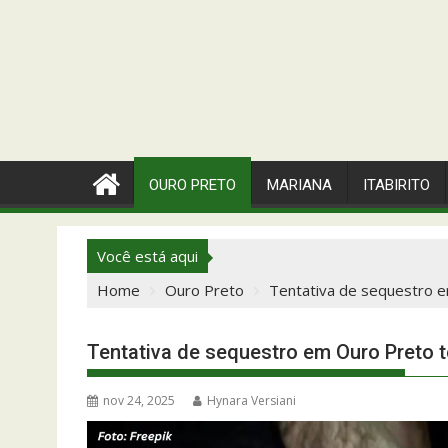
OURO PRETO
MARIANA
ITABIRITO
Você está aqui
Home
Ouro Preto
Tentativa de sequestro e
Tentativa de sequestro em Ouro Preto 
nov 24, 2025
Hynara Versiani