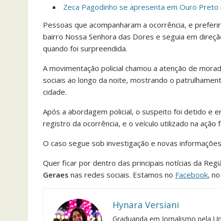
Zeca Pagodinho se apresenta em Ouro Preto 
Pessoas que acompanharam a ocorrência, e preferir
bairro Nossa Senhora das Dores e seguia em direção
quando foi surpreendida.
A movimentação policial chamou a atenção de morado
sociais ao longo da noite, mostrando o patrulhament
cidade.
Após a abordagem policial, o suspeito foi detido e e
registro da ocorrência, e o veículo utilizado na ação 
O caso segue sob investigação e novas informaçõe
Quer ficar por dentro das principais notícias da Reg
Geraes
nas redes sociais. Estamos no
Facebook
, n
Hynara Versiani
Graduanda em Jornalismo pela Un