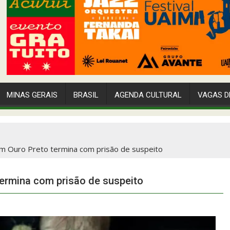
MINAS GERAIS
BRASIL
AGENDA CULTURAL
VAGAS D
m Ouro Preto termina com prisão de suspeito
termina com prisão de suspeito