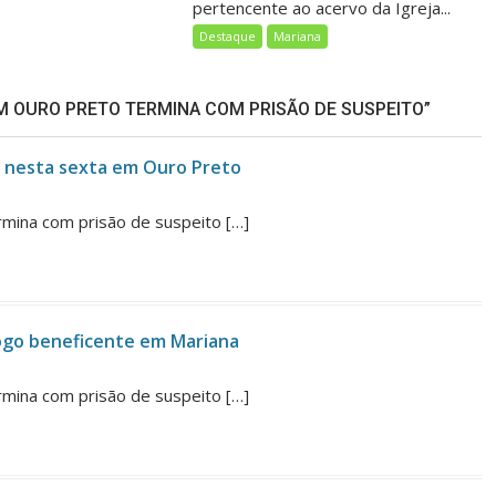
pertencente ao acervo da Igreja...
Destaque
Mariana
M OURO PRETO TERMINA COM PRISÃO DE SUSPEITO”
do nesta sexta em Ouro Preto
mina com prisão de suspeito […]
jogo beneficente em Mariana
mina com prisão de suspeito […]