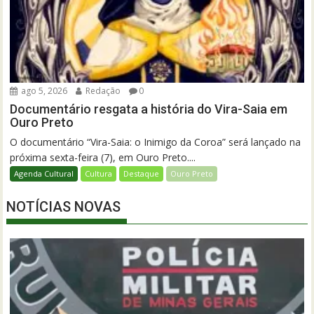
ago 5, 2026
Redação
0
Documentário resgata a história do Vira-Saia em
Ouro Preto
O documentário “Vira-Saia: o Inimigo da Coroa” será lançado na
próxima sexta-feira (7), em Ouro Preto....
Agenda Cultural
Cultura
Destaque
Ouro Preto
NOTÍCIAS NOVAS