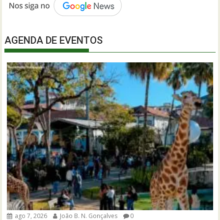
AGENDA DE EVENTOS
ago 7, 2026
João B. N. Gonçalves
0