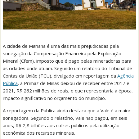
A cidade de Mariana é uma das mais prejudicadas pela
sonegação da Compensação Financeira pela Exploração
Mineral (Cfem), imposto que é pago pelas mineradoras para
as cidades onde atuam. Segundo um relatório do Tribunal de
Contas da União (TCU), divulgado em reportagem da
Agência
Pública
, a Primaz de Minas deixou de receber entre 2017 e
2021, R$ 262 milhões de reais, o que representaria à época,
impacto significativo no orçamento do município.
A reportagem da Pública ainda destaca que a Vale é a maior
sonegadora. Segundo o relatório, Vale não pagou, em seis
anos, R$ 2,8 bilhões aos cofres públicos pela utilização
econômica dos recursos minerais.