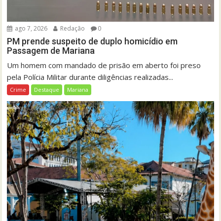
ago 7, 2026
Redação
0
PM prende suspeito de duplo homicídio em
Passagem de Mariana
Um homem com mandado de prisão em aberto foi preso
pela Polícia Militar durante diligências realizadas...
Crime
Destaque
Mariana