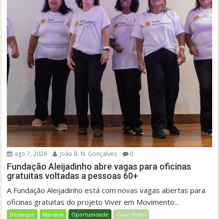
ago 7, 2026
João B. N. Gonçalves
0
Fundação Aleijadinho abre vagas para oficinas
gratuitas voltadas a pessoas 60+
A Fundação Aleijadinho está com novas vagas abertas para
oficinas gratuitas do projeto Viver em Movimento...
Destaque
Mariana
Oportunidade
Ouro Preto