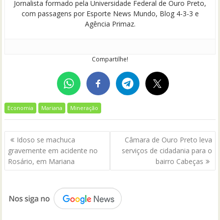
Jornalista formado pela Universidade Federal de Ouro Preto,
com passagens por Esporte News Mundo, Blog 4-3-3 e
Agência Primaz.
Compartilhe!
Economia
Mariana
Mineração
Navegação
Idoso se machuca
Câmara de Ouro Preto leva
de
gravemente em acidente no
serviços de cidadania para o
Post
Rosário, em Mariana
bairro Cabeças