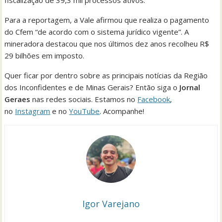
fiscalização de 39,3 mil processos ativos.
Para a reportagem, a Vale afirmou que realiza o pagamento
do Cfem “de acordo com o sistema jurídico vigente”. A
mineradora destacou que nos últimos dez anos recolheu R$
29 bilhões em imposto.
Quer ficar por dentro sobre as principais notícias da Região
dos Inconfidentes e de Minas Gerais? Então siga o
Jornal
Geraes
nas redes sociais. Estamos no
Facebook
,
no
Instagram
e no
YouTube
. Acompanhe!
Igor Varejano