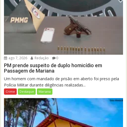
ago 7, 2026
Redação
0
PM prende suspeito de duplo homicídio em
Passagem de Mariana
Um homem com mandado de prisão em aberto foi preso pela
Polícia Militar durante diligências realizadas...
Crime
Destaque
Mariana