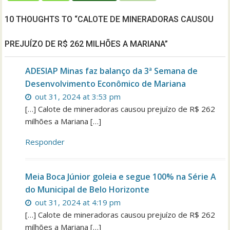
10 THOUGHTS TO “CALOTE DE MINERADORAS CAUSOU
PREJUÍZO DE R$ 262 MILHÕES A MARIANA”
ADESIAP Minas faz balanço da 3ª Semana de
Desenvolvimento Econômico de Mariana
out 31, 2024 at 3:53 pm
[…] Calote de mineradoras causou prejuízo de R$ 262
milhões a Mariana […]
Responder
Meia Boca Júnior goleia e segue 100% na Série A
do Municipal de Belo Horizonte
out 31, 2024 at 4:19 pm
[…] Calote de mineradoras causou prejuízo de R$ 262
milhões a Mariana […]