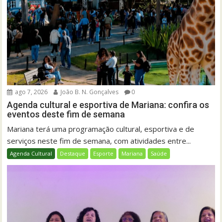
ago 7, 2026
João B. N. Gonçalves
0
Agenda cultural e esportiva de Mariana: confira os
eventos deste fim de semana
Mariana terá uma programação cultural, esportiva e de
serviços neste fim de semana, com atividades entre...
Agenda Cultural
Destaque
Esporte
Mariana
Saúde