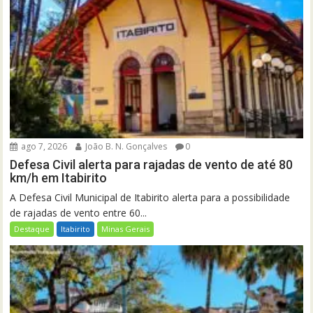
ago 7, 2026
João B. N. Gonçalves
0
Defesa Civil alerta para rajadas de vento de até 80
km/h em Itabirito
A Defesa Civil Municipal de Itabirito alerta para a possibilidade
de rajadas de vento entre 60...
Destaque
Itabirito
Minas Gerais