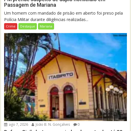
Passagem de Mariana
Um homem com mandado de prisão em aberto foi preso pela
Polícia Militar durante diligências realizadas...
Crime
Destaque
Mariana
ago 7, 2026
João B. N. Gonçalves
0