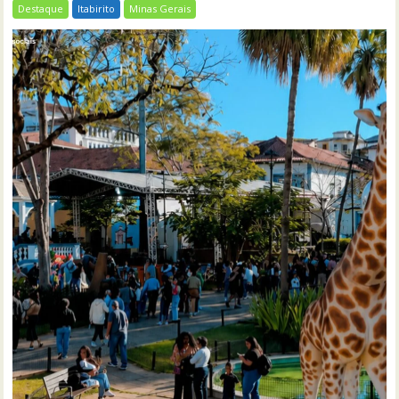
Destaque
Itabirito
Minas Gerais