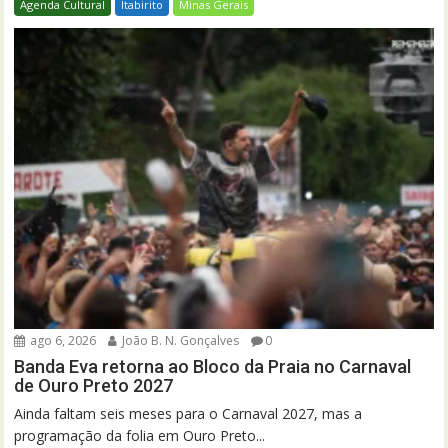
Agenda Cultural
Itabirito
Minas Gerais
ago 6, 2026
João B. N. Gonçalves
0
Banda Eva retorna ao Bloco da Praia no Carnaval
de Ouro Preto 2027
Ainda faltam seis meses para o Carnaval 2027, mas a
programação da folia em Ouro Preto...