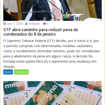
ago 7, 2026
Redação
0
STF abre caminho para reduzir pena de
condenados do 8 de janeiro
O Supremo Tribunal Federal (STF) decidiu, por 6 votos a 4, que
o período cumprido sob determinadas medidas cautelares,
como o recolhimento domiciliar noturno, pode ser considerado
para o abatimento da pena em alguns casos. A decisão foi
tomada nesta quinta-feira (6) e representa uma mudança em
relação...
Brasil
Destaque