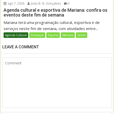
ago 7, 2026
João B. N. Gonçalves
0
Agenda cultural e esportiva de Mariana: confira os
eventos deste fim de semana
Mariana terá uma programação cultural, esportiva e de
serviços neste fim de semana, com atividades entre...
Agenda Cultural
Destaque
Esporte
Mariana
Saúde
LEAVE A COMMENT