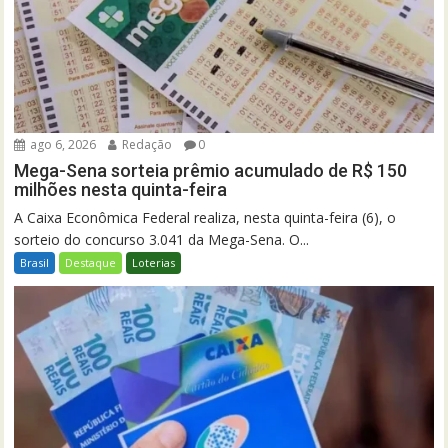
ago 6, 2026
Redação
0
Mega-Sena sorteia prêmio acumulado de R$ 150
milhões nesta quinta-feira
A Caixa Econômica Federal realiza, nesta quinta-feira (6), o
sorteio do concurso 3.041 da Mega-Sena. O...
Brasil
Destaque
Loterias