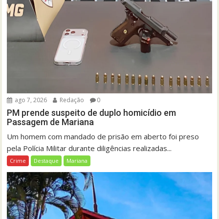
ago 7, 2026
Redação
0
PM prende suspeito de duplo homicídio em
Passagem de Mariana
Um homem com mandado de prisão em aberto foi preso
pela Polícia Militar durante diligências realizadas...
Crime
Destaque
Mariana