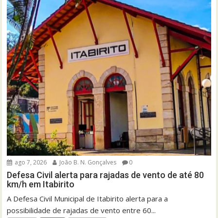
ago 7, 2026
João B. N. Gonçalves
0
Defesa Civil alerta para rajadas de vento de até 80
km/h em Itabirito
A Defesa Civil Municipal de Itabirito alerta para a
possibilidade de rajadas de vento entre 60...