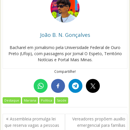
João B. N. Gonçalves
Bacharel em jornalismo pela Universidade Federal de Ouro
Preto (Ufop), com passagens por Jornal O Espeto, Território
Notícias e Portal Mais Minas.
Compartilhe!
Destaque
Mariana
Política
Saúde
Navegação
Assembleia promulga lei
Vereadores propõem auxílio
de
que reserva vagas a pessoas
emergencial para famílias