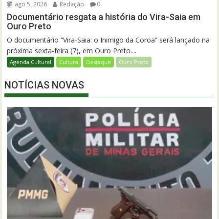
ago 5, 2026
Redação
0
Documentário resgata a história do Vira-Saia em
Ouro Preto
O documentário “Vira-Saia: o Inimigo da Coroa” será lançado na
próxima sexta-feira (7), em Ouro Preto....
Agenda Cultural
Cultura
Destaque
Ouro Preto
NOTÍCIAS NOVAS