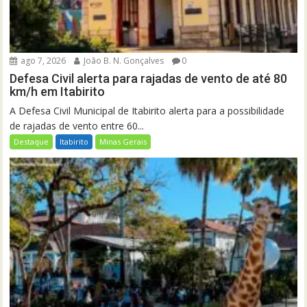
ago 7, 2026
João B. N. Gonçalves
0
Defesa Civil alerta para rajadas de vento de até 80
km/h em Itabirito
A Defesa Civil Municipal de Itabirito alerta para a possibilidade
de rajadas de vento entre 60...
Destaque
Itabirito
Minas Gerais