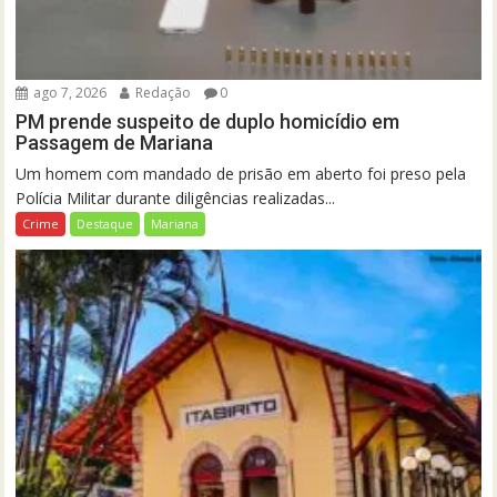
ago 7, 2026
Redação
0
PM prende suspeito de duplo homicídio em
Passagem de Mariana
Um homem com mandado de prisão em aberto foi preso pela
Polícia Militar durante diligências realizadas...
Crime
Destaque
Mariana