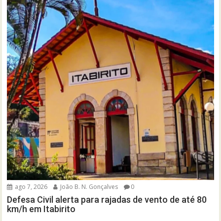
ago 7, 2026
João B. N. Gonçalves
0
Defesa Civil alerta para rajadas de vento de até 80
km/h em Itabirito