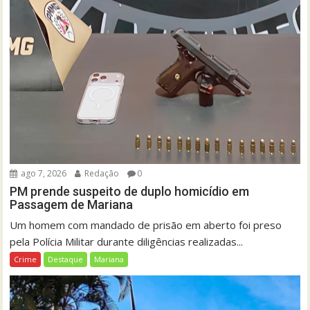
ago 7, 2026
Redação
0
PM prende suspeito de duplo homicídio em
Passagem de Mariana
Um homem com mandado de prisão em aberto foi preso
pela Polícia Militar durante diligências realizadas...
Crime
Destaque
Mariana