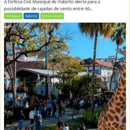
A Defesa Civil Municipal de Itabirito alerta para a
possibilidade de rajadas de vento entre 60...
Destaque
Itabirito
Minas Gerais