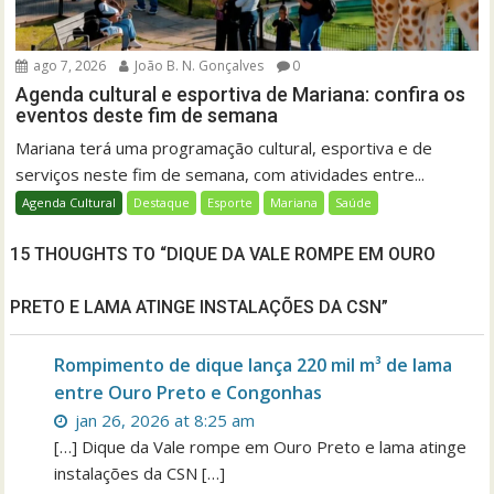
ago 7, 2026
João B. N. Gonçalves
0
Agenda cultural e esportiva de Mariana: confira os
eventos deste fim de semana
Mariana terá uma programação cultural, esportiva e de
serviços neste fim de semana, com atividades entre...
Agenda Cultural
Destaque
Esporte
Mariana
Saúde
15 THOUGHTS TO “DIQUE DA VALE ROMPE EM OURO
PRETO E LAMA ATINGE INSTALAÇÕES DA CSN”
Rompimento de dique lança 220 mil m³ de lama
entre Ouro Preto e Congonhas
jan 26, 2026 at 8:25 am
[…] Dique da Vale rompe em Ouro Preto e lama atinge
instalações da CSN […]