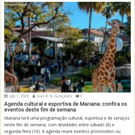
ago 7, 2026
João B. N. Gonçalves
0
Agenda cultural e esportiva de Mariana: confira os
eventos deste fim de semana
Mariana terá uma programação cultural, esportiva e de serviços
neste fim de semana, com atividades entre sábado (8) e
segunda-feira (10). A agenda reúne eventos promovidos ou