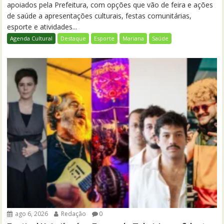
apoiados pela Prefeitura, com opções que vão de feira e ações
de saúde a apresentações culturais, festas comunitárias,
esporte e atividades...
Agenda Cultural
Destaque
Esporte
Mariana
Saúde
ago 6, 2026
Redação
0