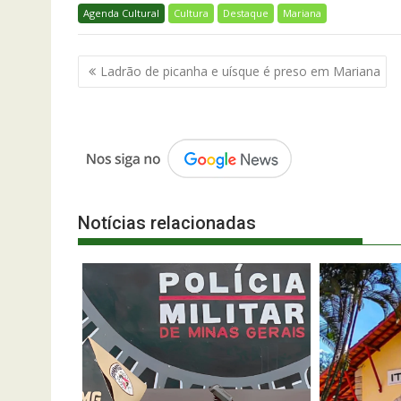
Agenda Cultural
Cultura
Destaque
Mariana
Navegação
Ladrão de picanha e uísque é preso em Mariana
de
Post
Notícias relacionadas