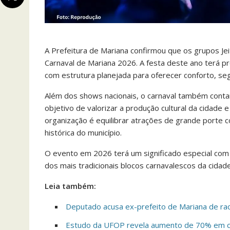
A Prefeitura de Mariana confirmou que os grupos Je
Carnaval de Mariana 2026. A festa deste ano terá pr
com estrutura planejada para oferecer conforto, seg
Além dos shows nacionais, o carnaval também contar
objetivo de valorizar a produção cultural da cidade 
organização é equilibrar atrações de grande porte 
histórica do município.
O evento em 2026 terá um significado especial co
dos mais tradicionais blocos carnavalescos da cidade
Leia também:
Deputado acusa ex-prefeito de Mariana de ra
Estudo da UFOP revela aumento de 70% em c