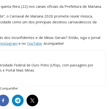
inta-feira (22) nos canais oficiais da Prefeitura de Mariana.
e”, o Carnaval de Mariana 2026 promete reunir música,
a cidade como um dos principais destinos carnavalescos da
ião dos Inconfidentes e de Minas Gerais? Então, siga o Jornal
o
Instagram
e no
YouTube
. Acompanhe!
ersidade Federal de Ouro Preto (Ufop), com passagens por
as e Portal Mais Minas.
Compartilhe!