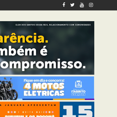
riana