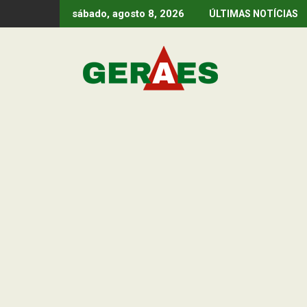
Skip
sábado, agosto 8, 2026
ÚLTIMAS NOTÍCIAS
to
content