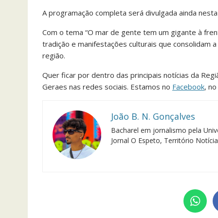
A programação completa será divulgada ainda nesta qu
Com o tema “O mar de gente tem um gigante à frent
tradição e manifestações culturais que consolidam 
região.
Quer ficar por dentro das principais notícias da Reg
Geraes nas redes sociais. Estamos no
Facebook
, n
João B. N. Gonçalves
Bacharel em jornalismo pela Univ
Jornal O Espeto, Território Notíci