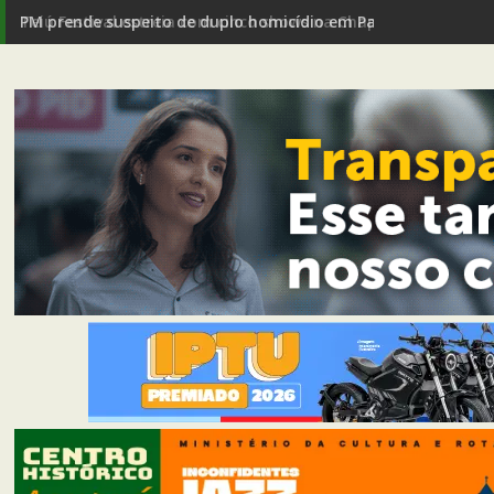
PM prende suspeito de duplo homicídio em Passagem de Ma