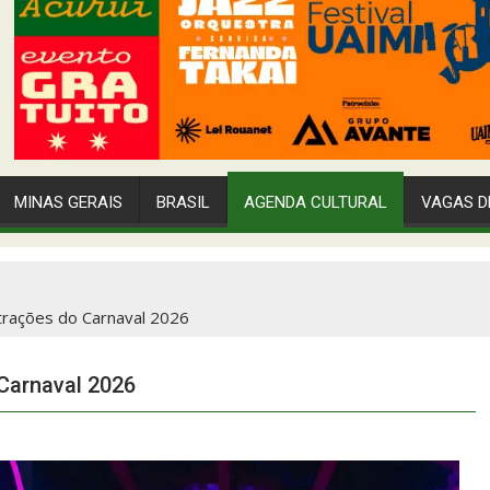
MINAS GERAIS
BRASIL
AGENDA CULTURAL
VAGAS D
atrações do Carnaval 2026
 Carnaval 2026