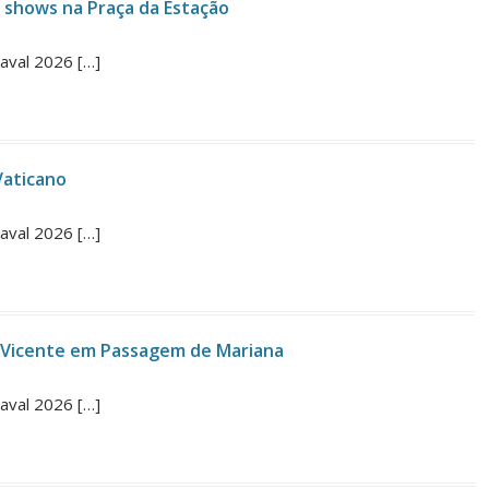
 shows na Praça da Estação
naval 2026 […]
Vaticano
naval 2026 […]
o Vicente em Passagem de Mariana
naval 2026 […]