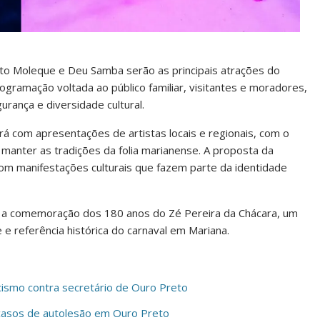
ito Moleque e Deu Samba serão as principais atrações do
ogramação voltada ao público familiar, visitantes e moradores,
urança e diversidade cultural.
á com apresentações de artistas locais e regionais, com o
e manter as tradições da folia marianense. A proposta da
com manifestações culturais que fazem parte da identidade
m a comemoração dos 180 anos do Zé Pereira da Chácara, um
 e referência histórica do carnaval em Mariana.
cismo contra secretário de Ouro Preto
asos de autolesão em Ouro Preto