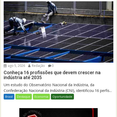
ago 5, 2026
Redação
0
Conheça 16 profissões que devem crescer na
indústria até 2035
Um estudo do Observatório Nacional da Indústria, da
Confederação Nacional da Indústria (CNI), identificou 16 perfis...
Brasil
Destaque
Economia
Oportunidade