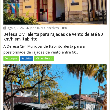
ago 7, 2026
João B. N. Gonçalves
0
Defesa Civil alerta para rajadas de vento de até 80
km/h em Itabirito
A Defesa Civil Municipal de Itabirito alerta para a
possibilidade de rajadas de vento entre 60...
Destaque
Itabirito
Minas Gerais