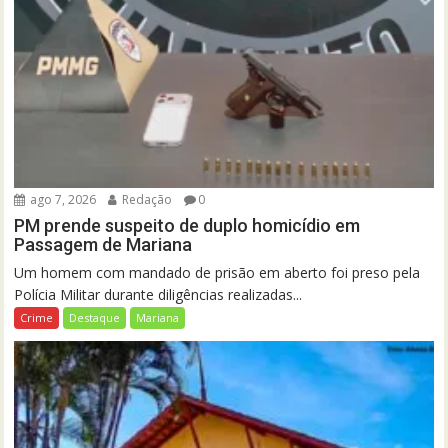
ago 7, 2026
Redação
0
PM prende suspeito de duplo homicídio em
Passagem de Mariana
Um homem com mandado de prisão em aberto foi preso pela
Polícia Militar durante diligências realizadas...
Crime
Destaque
Mariana