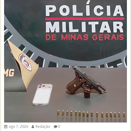
ago 7, 2026
Redação
0