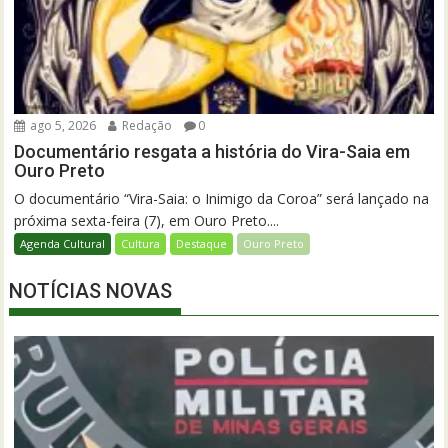
ago 5, 2026
Redação
0
Documentário resgata a história do Vira-Saia em
Ouro Preto
O documentário “Vira-Saia: o Inimigo da Coroa” será lançado na
próxima sexta-feira (7), em Ouro Preto....
Agenda Cultural
Cultura
Destaque
Ouro Preto
NOTÍCIAS NOVAS