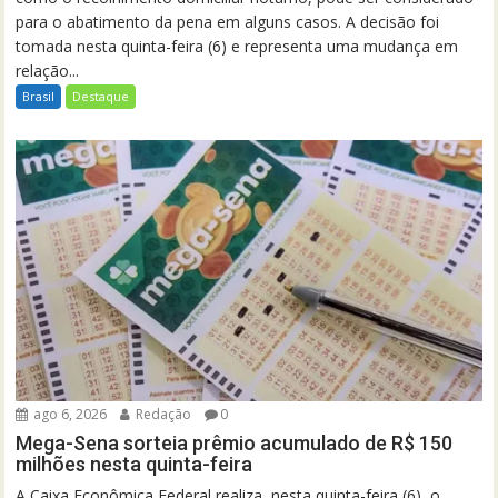
para o abatimento da pena em alguns casos. A decisão foi
tomada nesta quinta-feira (6) e representa uma mudança em
relação...
Brasil
Destaque
ago 6, 2026
Redação
0
Mega-Sena sorteia prêmio acumulado de R$ 150
milhões nesta quinta-feira
A Caixa Econômica Federal realiza, nesta quinta-feira (6), o