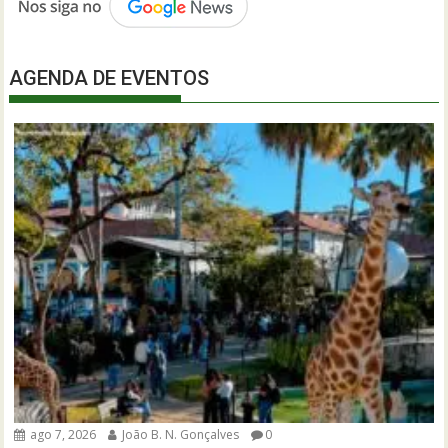
AGENDA DE EVENTOS
ago 7, 2026
João B. N. Gonçalves
0