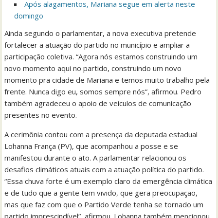
Após alagamentos, Mariana segue em alerta neste
domingo
Ainda segundo o parlamentar, a nova executiva pretende
fortalecer a atuação do partido no município e ampliar a
participação coletiva. “Agora nós estamos construindo um
novo momento aqui no partido, construindo um novo
momento pra cidade de Mariana e temos muito trabalho pela
frente. Nunca digo eu, somos sempre nós”, afirmou. Pedro
também agradeceu o apoio de veículos de comunicação
presentes no evento.
A cerimônia contou com a presença da deputada estadual
Lohanna França (PV), que acompanhou a posse e se
manifestou durante o ato. A parlamentar relacionou os
desafios climáticos atuais com a atuação política do partido.
“Essa chuva forte é um exemplo claro da emergência climática
e de tudo que a gente tem vivido, que gera preocupação,
mas que faz com que o Partido Verde tenha se tornado um
partido imprescindível”, afirmou. Lohanna também mencionou