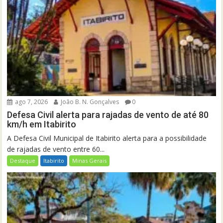
ago 7, 2026
João B. N. Gonçalves
0
Defesa Civil alerta para rajadas de vento de até 80
km/h em Itabirito
A Defesa Civil Municipal de Itabirito alerta para a possibilidade
de rajadas de vento entre 60...
Destaque
Itabirito
Minas Gerais