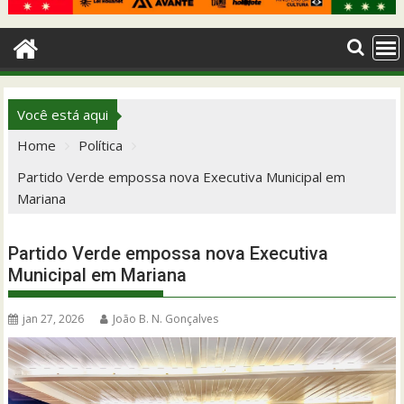
Você está aqui
Home
Política
Partido Verde empossa nova Executiva Municipal em
Mariana
Partido Verde empossa nova Executiva
Municipal em Mariana
jan 27, 2026
João B. N. Gonçalves