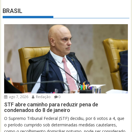
BRASIL
ago 7, 2026
Redação
0
STF abre caminho para reduzir pena de
condenados do 8 de janeiro
O Supremo Tribunal Federal (STF) decidiu, por 6 votos a 4, que
o período cumprido sob determinadas medidas cautelares,
como o recolhimento domiciliar noturno, pode ser considerado