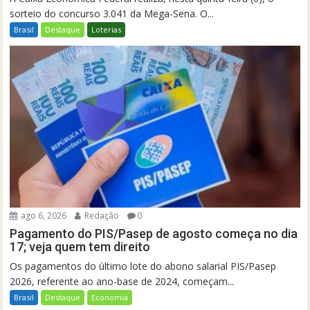
sorteio do concurso 3.041 da Mega-Sena. O...
Brasil
Destaque
Loterias
ago 6, 2026
Redação
0
Pagamento do PIS/Pasep de agosto começa no dia
17; veja quem tem direito
Os pagamentos do último lote do abono salarial PIS/Pasep
2026, referente ao ano-base de 2024, começam...
Brasil
Destaque
Economia