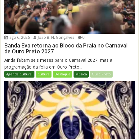
ago 6, 2026
João B. N. Gonçalves
0
Banda Eva retorna ao Bloco da Praia no Carnaval
de Ouro Preto 2027
Ainda faltam seis meses para o Carnaval 2027, mas a
programação da folia em Ouro Preto...
Agenda Cultural
Cultura
Destaque
Música
Ouro Preto