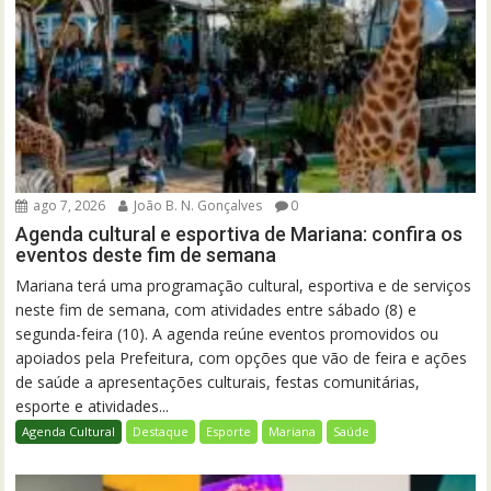
ago 7, 2026
João B. N. Gonçalves
0
Agenda cultural e esportiva de Mariana: confira os
eventos deste fim de semana
Mariana terá uma programação cultural, esportiva e de serviços
neste fim de semana, com atividades entre sábado (8) e
segunda-feira (10). A agenda reúne eventos promovidos ou
apoiados pela Prefeitura, com opções que vão de feira e ações
de saúde a apresentações culturais, festas comunitárias,
esporte e atividades...
Agenda Cultural
Destaque
Esporte
Mariana
Saúde