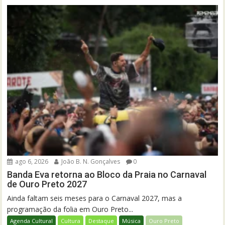
ago 6, 2026
João B. N. Gonçalves
0
Banda Eva retorna ao Bloco da Praia no Carnaval
de Ouro Preto 2027
Ainda faltam seis meses para o Carnaval 2027, mas a
programação da folia em Ouro Preto...
Agenda Cultural
Cultura
Destaque
Música
Ouro Preto