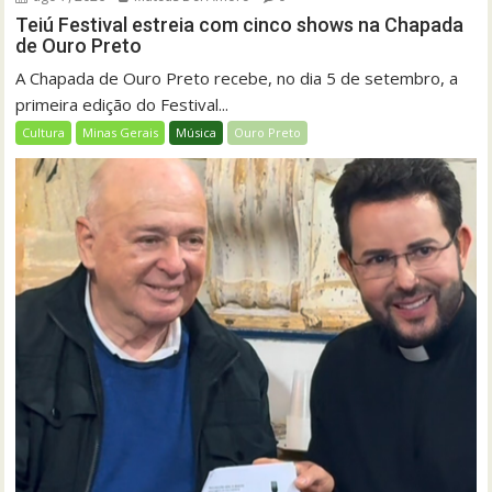
Teiú Festival estreia com cinco shows na Chapada
de Ouro Preto
A Chapada de Ouro Preto recebe, no dia 5 de setembro, a
primeira edição do Festival...
Cultura
Minas Gerais
Música
Ouro Preto