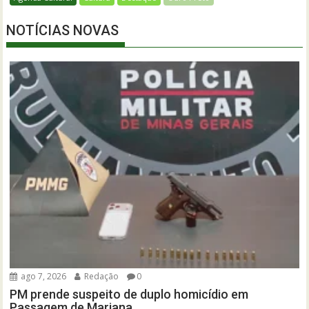
NOTÍCIAS NOVAS
ago 7, 2026
Redação
0
PM prende suspeito de duplo homicídio em
Passagem de Mariana