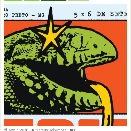
ago 7, 2026
Mateus Del'Amore
0