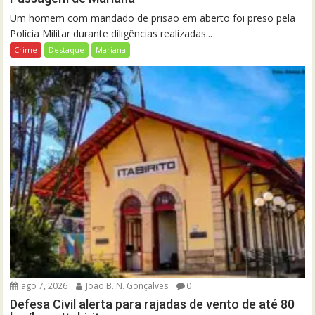
Um homem com mandado de prisão em aberto foi preso pela
Polícia Militar durante diligências realizadas...
Crime
Destaque
Mariana
ago 7, 2026
João B. N. Gonçalves
0
Defesa Civil alerta para rajadas de vento de até 80