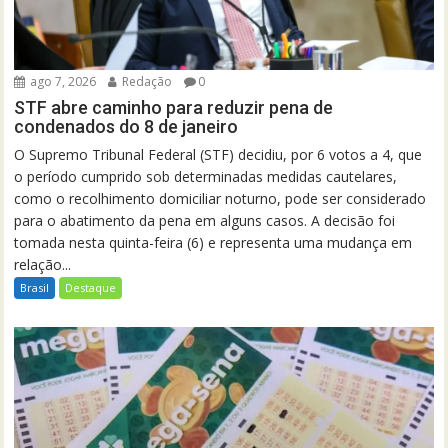
ago 7, 2026
Redação
0
STF abre caminho para reduzir pena de
condenados do 8 de janeiro
O Supremo Tribunal Federal (STF) decidiu, por 6 votos a 4, que
o período cumprido sob determinadas medidas cautelares,
como o recolhimento domiciliar noturno, pode ser considerado
para o abatimento da pena em alguns casos. A decisão foi
tomada nesta quinta-feira (6) e representa uma mudança em
relação...
Brasil
Destaque