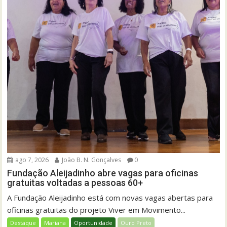
ago 7, 2026
João B. N. Gonçalves
0
Fundação Aleijadinho abre vagas para oficinas
gratuitas voltadas a pessoas 60+
A Fundação Aleijadinho está com novas vagas abertas para
oficinas gratuitas do projeto Viver em Movimento...
Destaque
Mariana
Oportunidade
Ouro Preto