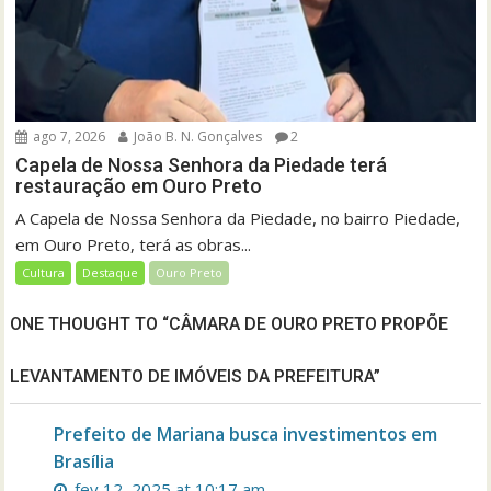
ago 7, 2026
João B. N. Gonçalves
2
Capela de Nossa Senhora da Piedade terá
restauração em Ouro Preto
A Capela de Nossa Senhora da Piedade, no bairro Piedade,
em Ouro Preto, terá as obras...
Cultura
Destaque
Ouro Preto
ONE THOUGHT TO “CÂMARA DE OURO PRETO PROPÕE
LEVANTAMENTO DE IMÓVEIS DA PREFEITURA”
Prefeito de Mariana busca investimentos em
Brasília
fev 12, 2025 at 10:17 am