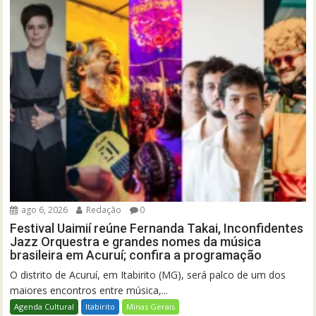
ago 6, 2026
Redação
0
Festival Uaimií reúne Fernanda Takai, Inconfidentes
Jazz Orquestra e grandes nomes da música
brasileira em Acuruí; confira a programação
O distrito de Acuruí, em Itabirito (MG), será palco de um dos
maiores encontros entre música,...
Agenda Cultural
Itabirito
Minas Gerais