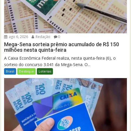
ago 6, 2026
Redação
0
Mega-Sena sorteia prêmio acumulado de R$ 150
milhões nesta quinta-feira
A Caixa Econômica Federal realiza, nesta quinta-feira (6), o
sorteio do concurso 3.041 da Mega-Sena. O...
Brasil
Destaque
Loterias