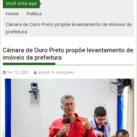
Você está aqui
Home
Política
Câmara de Ouro Preto propõe levantamento de imóveis da
prefeitura
Câmara de Ouro Preto propõe levantamento de
imóveis da prefeitura
fev 12, 2025
João B. N. Gonçalves