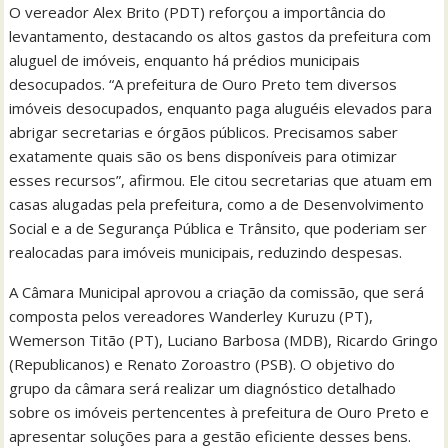
O vereador Alex Brito (PDT) reforçou a importância do
levantamento, destacando os altos gastos da prefeitura com
aluguel de imóveis, enquanto há prédios municipais
desocupados. “A prefeitura de Ouro Preto tem diversos
imóveis desocupados, enquanto paga aluguéis elevados para
abrigar secretarias e órgãos públicos. Precisamos saber
exatamente quais são os bens disponíveis para otimizar
esses recursos”, afirmou. Ele citou secretarias que atuam em
casas alugadas pela prefeitura, como a de Desenvolvimento
Social e a de Segurança Pública e Trânsito, que poderiam ser
realocadas para imóveis municipais, reduzindo despesas.
A Câmara Municipal aprovou a criação da comissão, que será
composta pelos vereadores Wanderley Kuruzu (PT),
Wemerson Titão (PT), Luciano Barbosa (MDB), Ricardo Gringo
(Republicanos) e Renato Zoroastro (PSB). O objetivo do
grupo da câmara será realizar um diagnóstico detalhado
sobre os imóveis pertencentes à prefeitura de Ouro Preto e
apresentar soluções para a gestão eficiente desses bens.