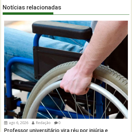
Notícias relacionadas
ago 6, 2026
Redação
0
Professor universitário vira réu por injúria e