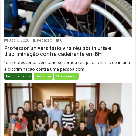
ago 6, 2026
Redação
0
Professor universitário vira réu por injúria e
discriminação contra cadeirante em BH
Um professor universitário se tornou réu pelos crimes de injúria
e discriminação contra uma pessoa com...
Belo Horizonte
Destaque
Minas Gerais