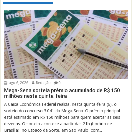
ago 6, 2026
Redação
0
Mega-Sena sorteia prêmio acumulado de R$ 150
milhões nesta quinta-feira
A Caixa Econômica Federal realiza, nesta quinta-feira (6), o
sorteio do concurso 3.041 da Mega-Sena. O prêmio principal
está estimado em R$ 150 milhões para quem acertar as seis
dezenas. O sorteio acontece a partir das 21h (horário de
Brasília), no Espaço da Sorte, em São Paulo, com...