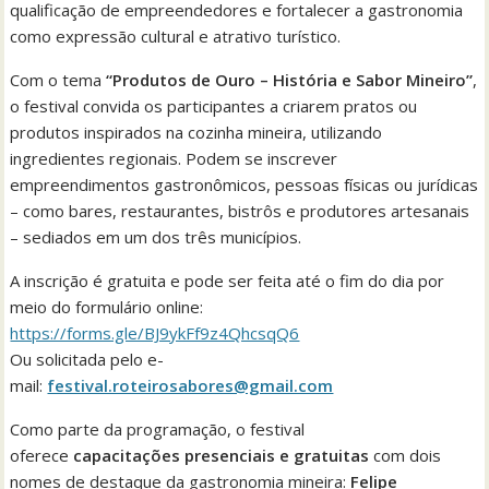
qualificação de empreendedores e fortalecer a gastronomia
como expressão cultural e atrativo turístico.
Com o tema
“Produtos de Ouro – História e Sabor Mineiro”
,
o festival convida os participantes a criarem pratos ou
produtos inspirados na cozinha mineira, utilizando
ingredientes regionais. Podem se inscrever
empreendimentos gastronômicos, pessoas físicas ou jurídicas
– como bares, restaurantes, bistrôs e produtores artesanais
– sediados em um dos três municípios.
A inscrição é gratuita e pode ser feita até o fim do dia por
meio do formulário online:
https://forms.gle/BJ9ykFf9z4QhcsqQ6
Ou solicitada pelo e-
mail:
festival.roteirosabores@gmail.com
Como parte da programação, o festival
oferece
capacitações presenciais e gratuitas
com dois
nomes de destaque da gastronomia mineira:
Felipe