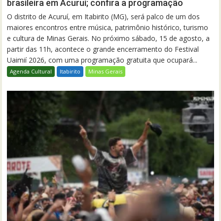
brasileira em Acuruí; confira a programação
O distrito de Acuruí, em Itabirito (MG), será palco de um dos
maiores encontros entre música, patrimônio histórico, turismo
e cultura de Minas Gerais. No próximo sábado, 15 de agosto, a
partir das 11h, acontece o grande encerramento do Festival
Uaimií 2026, com uma programação gratuita que ocupará...
Agenda Cultural
Itabirito
Minas Gerais