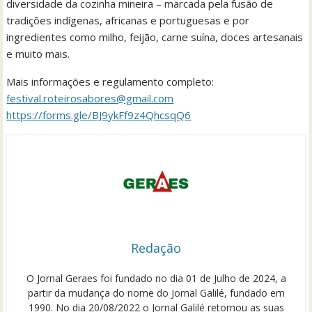
diversidade da cozinha mineira – marcada pela fusão de
tradições indígenas, africanas e portuguesas e por
ingredientes como milho, feijão, carne suína, doces artesanais
e muito mais.
Mais informações e regulamento completo:
festival.roteirosabores@gmail.com
https://forms.gle/BJ9ykFf9z4QhcsqQ6
Redação
O Jornal Geraes foi fundado no dia 01 de Julho de 2024, a
partir da mudança do nome do Jornal Galilé, fundado em
1990. No dia 20/08/2022 o Jornal Galilé retornou as suas