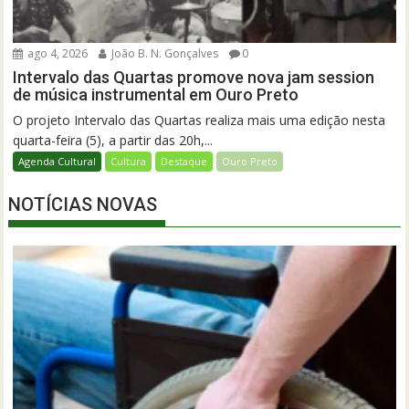
ago 4, 2026
João B. N. Gonçalves
0
Intervalo das Quartas promove nova jam session
de música instrumental em Ouro Preto
O projeto Intervalo das Quartas realiza mais uma edição nesta
quarta-feira (5), a partir das 20h,...
Agenda Cultural
Cultura
Destaque
Ouro Preto
NOTÍCIAS NOVAS