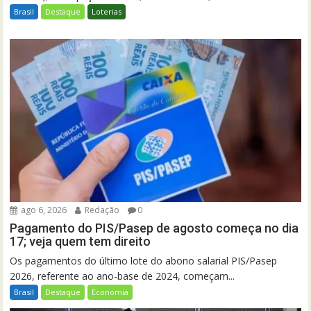
Brasil
Destaque
Loterias
ago 6, 2026
Redação
0
Pagamento do PIS/Pasep de agosto começa no dia
17; veja quem tem direito
Os pagamentos do último lote do abono salarial PIS/Pasep
2026, referente ao ano-base de 2024, começam...
Brasil
Destaque
Economia