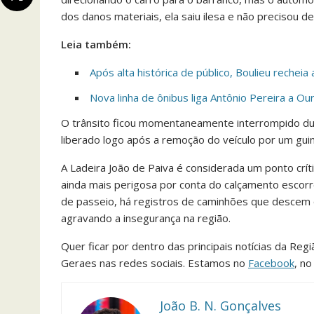
dos danos materiais, ela saiu ilesa e não precisou 
Leia também:
Após alta histórica de público, Boulieu rechei
Nova linha de ônibus liga Antônio Pereira a Ou
O trânsito ficou momentaneamente interrompido dura
liberado logo após a remoção do veículo por um gui
A Ladeira João de Paiva é considerada um ponto crít
ainda mais perigosa por conta do calçamento escorr
de passeio, há registros de caminhões que descem o
agravando a insegurança na região.
Quer ficar por dentro das principais notícias da Reg
Geraes nas redes sociais. Estamos no
Facebook
, n
João B. N. Gonçalves