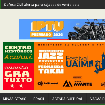
Defesa Civil alerta para rajadas de vento de até 80 km/h em I
MINAS GERAIS
BRASIL
AGENDA CULTURAL
VAGAS D