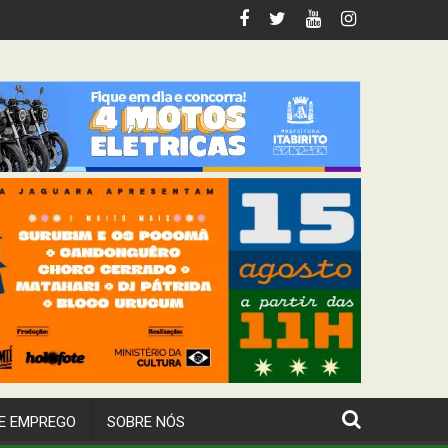
tabirito
E EMPREGO
SOBRE NÓS