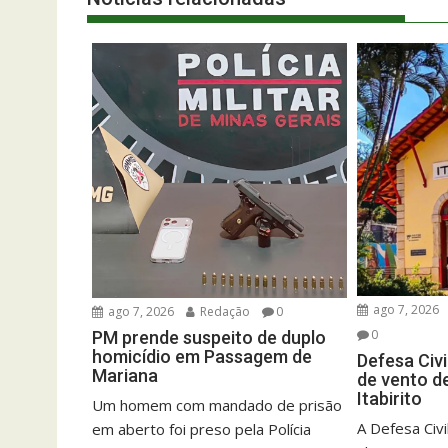
ago 7, 2026
ago 7, 2026
Redação
0
0
PM prende suspeito de duplo
homicídio em Passagem de
Defesa Civi
Mariana
de vento d
Itabirito
Um homem com mandado de prisão
A Defesa Civil
em aberto foi preso pela Polícia