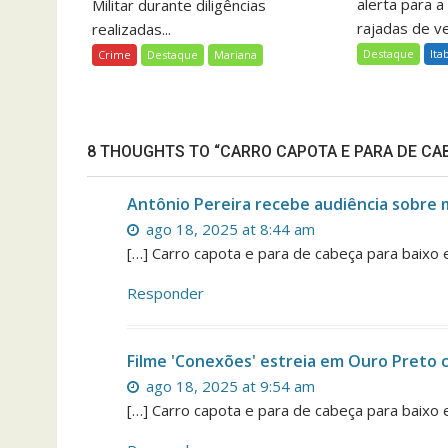
alerta para a
Militar durante diligências
rajadas de ve
realizadas...
Destaque
Ita
Crime
Destaque
Mariana
8 THOUGHTS TO “CARRO CAPOTA E PARA DE CAB
Antônio Pereira recebe audiência sobre
ago 18, 2025 at 8:44 am
[…] Carro capota e para de cabeça para baixo 
Responder
Filme 'Conexões' estreia em Ouro Preto 
ago 18, 2025 at 9:54 am
[…] Carro capota e para de cabeça para baixo 