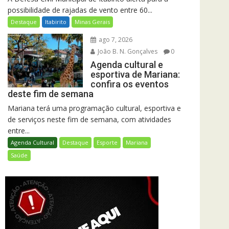
possibilidade de rajadas de vento entre 60...
Destaque
Itabirito
Minas Gerais
ago 7, 2026
João B. N. Gonçalves
0
Agenda cultural e
esportiva de Mariana:
confira os eventos
deste fim de semana
Mariana terá uma programação cultural, esportiva e
de serviços neste fim de semana, com atividades
entre...
Agenda Cultural
Destaque
Esporte
Mariana
Saúde