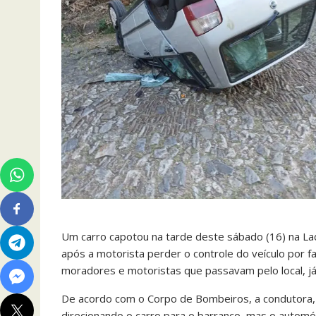
Um carro capotou na tarde deste sábado (16) na La
após a motorista perder o controle do veículo por f
moradores e motoristas que passavam pelo local, já 
De acordo com o Corpo de Bombeiros, a condutora, ú
direcionando o carro para o barranco, mas o automó