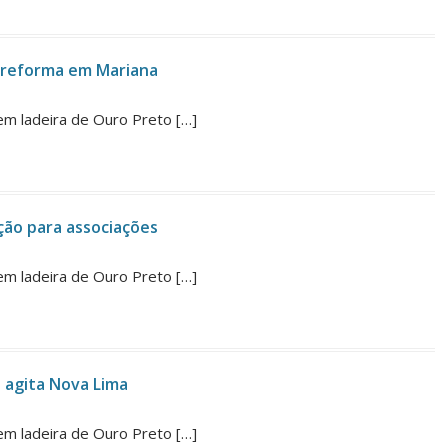
 reforma em Mariana
em ladeira de Ouro Preto […]
ção para associações
em ladeira de Ouro Preto […]
 agita Nova Lima
em ladeira de Ouro Preto […]