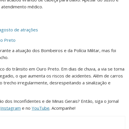
de atendimento médico.
a agosto de atrações
ro Preto
nte a atuação dos Bombeiros e da Polícia Militar, mas foi
ncho.
ico do trânsito em Ouro Preto. Em dias de chuva, a via se torna
egadio, o que aumenta os riscos de acidentes. Além de carros
 trecho irregularmente, desrespeitando a sinalização e
ião dos Inconfidentes e de Minas Gerais? Então, siga o Jornal
o
Instagram
e no
YouTube
. Acompanhe!