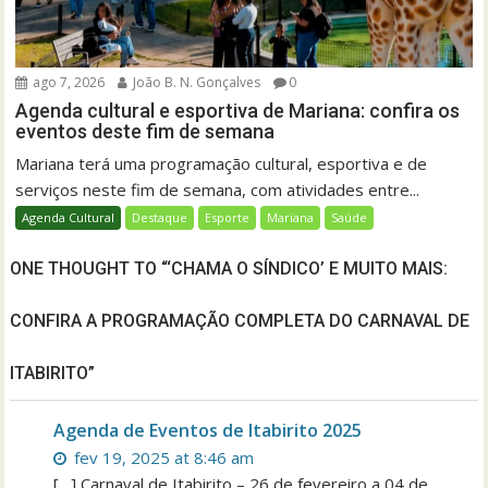
ago 7, 2026
João B. N. Gonçalves
0
Agenda cultural e esportiva de Mariana: confira os
eventos deste fim de semana
Mariana terá uma programação cultural, esportiva e de
serviços neste fim de semana, com atividades entre...
Agenda Cultural
Destaque
Esporte
Mariana
Saúde
ONE THOUGHT TO “‘CHAMA O SÍNDICO’ E MUITO MAIS:
CONFIRA A PROGRAMAÇÃO COMPLETA DO CARNAVAL DE
ITABIRITO”
Agenda de Eventos de Itabirito 2025
fev 19, 2025 at 8:46 am
[…] Carnaval de Itabirito – 26 de fevereiro a 04 de