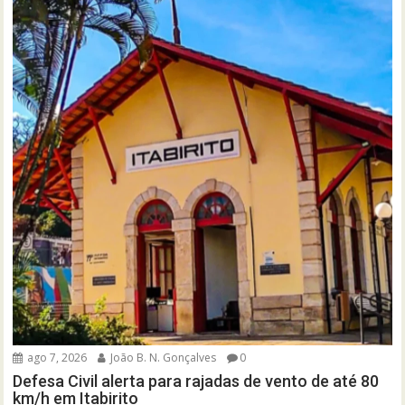
ago 7, 2026
João B. N. Gonçalves
0
Defesa Civil alerta para rajadas de vento de até 80
km/h em Itabirito