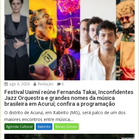
ago 6, 2026
Redação
0
Festival Uaimií reúne Fernanda Takai, Inconfidentes
Jazz Orquestra e grandes nomes da música
brasileira em Acuruí; confira a programação
O distrito de Acuruí, em Itabirito (MG), será palco de um dos
maiores encontros entre música,...
Agenda Cultural
Itabirito
Minas Gerais