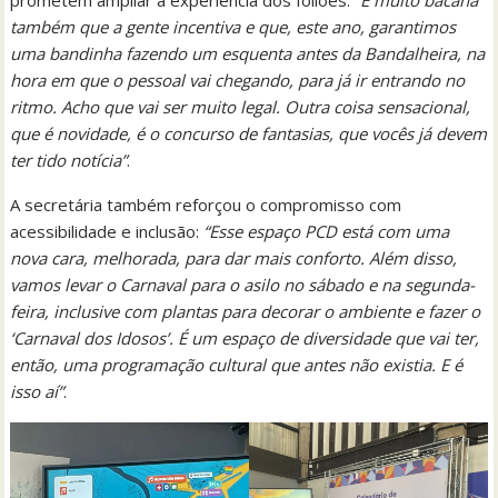
prometem ampliar a experiência dos foliões:
“É muito bacana
também que a gente incentiva e que, este ano, garantimos
uma bandinha fazendo um esquenta antes da Bandalheira, na
hora em que o pessoal vai chegando, para já ir entrando no
ritmo. Acho que vai ser muito legal. Outra coisa sensacional,
que é novidade, é o concurso de fantasias, que vocês já devem
ter tido notícia”
.
A secretária também reforçou o compromisso com
acessibilidade e inclusão:
“Esse espaço PCD está com uma
nova cara, melhorada, para dar mais conforto. Além disso,
vamos levar o Carnaval para o asilo no sábado e na segunda-
feira, inclusive com plantas para decorar o ambiente e fazer o
‘Carnaval dos Idosos’. É um espaço de diversidade que vai ter,
então, uma programação cultural que antes não existia. E é
isso aí”
.