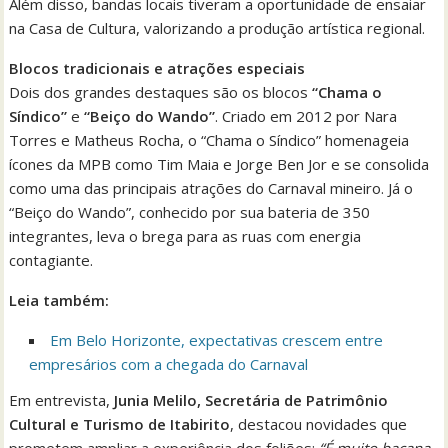
Além disso, bandas locais tiveram a oportunidade de ensaiar
na Casa de Cultura, valorizando a produção artística regional.
Blocos tradicionais e atrações especiais
Dois dos grandes destaques são os blocos
“Chama o
Síndico”
e
“Beiço do Wando”
. Criado em 2012 por Nara
Torres e Matheus Rocha, o “Chama o Síndico” homenageia
ícones da MPB como Tim Maia e Jorge Ben Jor e se consolida
como uma das principais atrações do Carnaval mineiro. Já o
“Beiço do Wando”, conhecido por sua bateria de 350
integrantes, leva o brega para as ruas com energia
contagiante.
Leia também:
Em Belo Horizonte, expectativas crescem entre
empresários com a chegada do Carnaval
Em entrevista,
Junia Melilo, Secretária de Patrimônio
Cultural e Turismo de Itabirito
, destacou novidades que