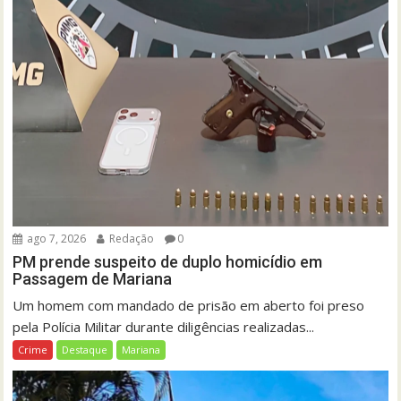
ago 7, 2026
Redação
0
PM prende suspeito de duplo homicídio em
Passagem de Mariana
Um homem com mandado de prisão em aberto foi preso
pela Polícia Militar durante diligências realizadas...
Crime
Destaque
Mariana