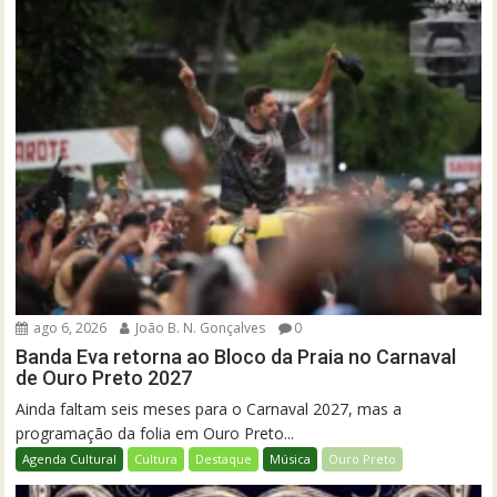
ago 6, 2026
João B. N. Gonçalves
0
Banda Eva retorna ao Bloco da Praia no Carnaval
de Ouro Preto 2027
Ainda faltam seis meses para o Carnaval 2027, mas a
programação da folia em Ouro Preto...
Agenda Cultural
Cultura
Destaque
Música
Ouro Preto