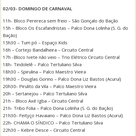
02/03- DOMINGO DE CARNAVAL
11h- Bloco Perereca sem freio – São Gonçalo do Bação
15h – Bloco Os Escafandristas – Palco Dona Lolinha (S. G. do
Bação)
15h30 – Tum pó – Espaço Kids
16h – Cortejo Bandalheira – Circuito Central
17h -Bloco Ivete não veio – Trio Elétrico Circuito Central
18h- Tindolelê – Palco Tertuliano Silva
18h30 – Spirulina – Palco Maestro Vieira
19h30 – Douglas Gorino – Palco Dona Liz Bastos (Acuruí)
20h30- Pirulito da Vila – Palco Maestro Vieira
20h – Sertanejou – Palco Tertuliano Silva
21h – Bloco Axé Igba – Circuito Central
21h- Tribo Folia – Palco Dona Lolinha (S. G. do Bação)
21h30- Feityço Havaiano – Palco Dona Liz Bastos (Acuruí)
22h- CHAMA O SÍNDICO – Palco Tertuliano Silva
22h30 – Kebre Desce – Circuito Central