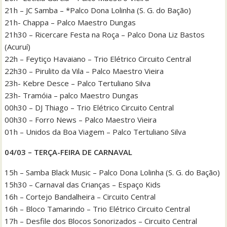
21h – JC Samba – *Palco Dona Lolinha (S. G. do Bação)
21h- Chappa – Palco Maestro Dungas
21h30 – Ricercare Festa na Roça – Palco Dona Liz Bastos
(Acuruí)
22h – Feytiço Havaiano – Trio Elétrico Circuito Central
22h30 – Pirulito da Vila – Palco Maestro Vieira
23h- Kebre Desce – Palco Tertuliano Silva
23h- Tramóia – palco Maestro Dungas
00h30 – DJ Thiago – Trio Elétrico Circuito Central
00h30 – Forro News – Palco Maestro Vieira
01h – Unidos da Boa Viagem – Palco Tertuliano Silva
04/03 – TERÇA-FEIRA DE CARNAVAL
15h – Samba Black Music – Palco Dona Lolinha (S. G. do Bação)
15h30 – Carnaval das Crianças – Espaço Kids
16h – Cortejo Bandalheira – Circuito Central
16h – Bloco Tamarindo – Trio Elétrico Circuito Central
17h – Desfile dos Blocos Sonorizados – Circuito Central