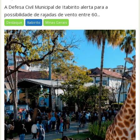
A Defesa Civil Municipal de Itabirito alerta para a
possibilidade de rajadas de vento entre 60...
Destaque
Itabirito
Minas Gerais