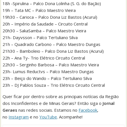
18h -Spirulina – Palco Dona Lolinha (S. G. do Bação)
19h – Tata MC – Palco Maestro Vieira
19h30 – Carioca – Palco Dona Liz Bastos (Acuruí)
20h – Império da Saudade – Circuito Central
20h30 – SakaSamba – Palco Maestro Vieira
21h- Dayvsson – Palco Tertuliano Silva
21h – Quadrado Carbono – Palco Maestro Dungas
21h30 – Bamboleio – Palco Dona Liz Bastos (Acuruí)
22h – Ana Ty- Trio Elétrico Circuito Central
22h30 – Serginho Barbosa – Palco Maestro Vieira
23h- Lumus Reductvs – Palco Maestro Dungas
23h – Beiço do Wando – Palco Tertuliano Silva
23h – DJ Pablos Souza – Trio Elétrico Circuito Central
Quer ficar por dentro sobre as principais notícias da Região
dos Inconfidentes e de Minas Gerais? Então siga o
Jornal
Geraes
nas redes sociais. Estamos no
Facebook
,
no
Instagram
e no
YouTube
. Acompanhe!