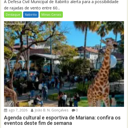
A Defesa Civil Municipal de Itabirito alerta para a possibilidade
de rajadas de vento entre 60...
Destaque
Itabirito
Minas Gerais
ago 7, 2026
João B. N. Gonçalves
0
Agenda cultural e esportiva de Mariana: confira os
eventos deste fim de semana