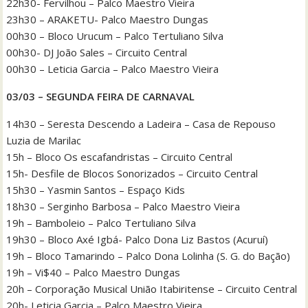
22h30- Fervilhou – Palco Maestro Vieira
23h30 – ARAKETU- Palco Maestro Dungas
00h30 – Bloco Urucum – Palco Tertuliano Silva
00h30- DJ João Sales – Circuito Central
00h30 – Leticia Garcia – Palco Maestro Vieira
03/03 – SEGUNDA FEIRA DE CARNAVAL
14h30 – Seresta Descendo a Ladeira – Casa de Repouso
Luzia de Marilac
15h – Bloco Os escafandristas – Circuito Central
15h- Desfile de Blocos Sonorizados – Circuito Central
15h30 – Yasmin Santos – Espaço Kids
18h30 – Serginho Barbosa – Palco Maestro Vieira
19h – Bamboleio – Palco Tertuliano Silva
19h30 – Bloco Axé Igbá- Palco Dona Liz Bastos (Acuruí)
19h – Bloco Tamarindo – Palco Dona Lolinha (S. G. do Bação)
19h – Vi$40 – Palco Maestro Dungas
20h – Corporação Musical União Itabiritense – Circuito Central
20h- Leticia Garcia – Palco Maestro Vieira