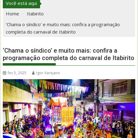
Você está aqui
Home
Itabirito
‘Chama o síndico’ e muito mais: confira a programação
completa do carnaval de Itabirito
‘Chama o síndico’ e muito mais: confira a
programação completa do carnaval de Itabirito
fev 5, 2025
Igor Varejano