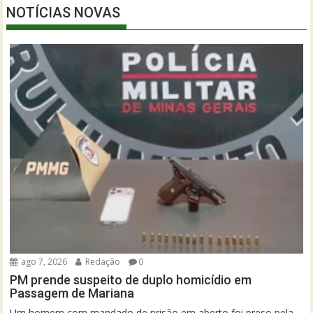
NOTÍCIAS NOVAS
ago 7, 2026
Redação
0
PM prende suspeito de duplo homicídio em
Passagem de Mariana
Um homem com mandado de prisão em aberto foi preso pela