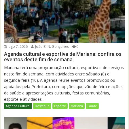
ago 7, 2026
João B. N. Gonçalves
0
Agenda cultural e esportiva de Mariana: confira os
eventos deste fim de semana
Mariana terá uma programação cultural, esportiva e de serviços
neste fim de semana, com atividades entre sábado (8) e
segunda-feira (10). A agenda reúne eventos promovidos ou
apoiados pela Prefeitura, com opções que vão de feira e ações
de saúde a apresentações culturais, festas comunitárias,
esporte e atividades...
Agenda Cultural
Destaque
Esporte
Mariana
Saúde