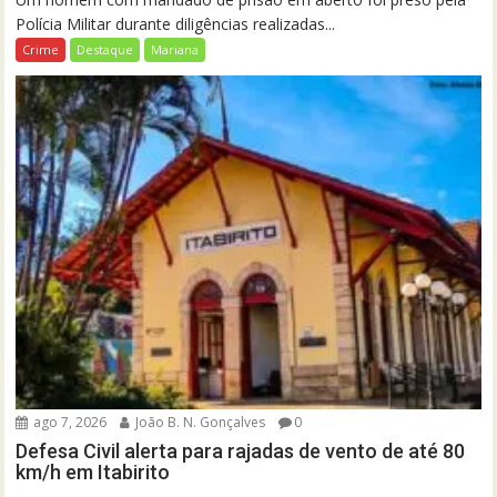
Polícia Militar durante diligências realizadas...
Crime
Destaque
Mariana
ago 7, 2026
João B. N. Gonçalves
0
Defesa Civil alerta para rajadas de vento de até 80
km/h em Itabirito