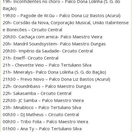
19h- Inconfidentes no choro – Palco Dona Lolinha (S. G. do
Bação)
19h30 – Pagode de W.Gu – Palco Dona Liz Bastos (Acuruí)
20h- Corsdão da Nova, Corporação Musical, União Itabiritense
e Bonecões – Circuito Central
20h30- Cachaça com arnica- Palco Maestro Vieira
20h- Mandril Soundsystem- Palco Maestro Dungas
20h30- Império da Saudade- Circuito Central
21h- Enieff- Circuito Central
21h – Chevette Veio – Palco Tertuliano Silva
21h- Mineralys- Palco Dona Lolinha (S. G. do Bação)
21h30 – Frevo Novo – Palco Dona Liz Bastos (Acuruí)
22h- Groundnbass – Palco Maestro Dungas
22h- Sakasamba – Circuito Central
22h30- JC Samba – Palco Maestro Vieira
23h- Minabloco – Palco Tertuliano Silva
00h30 – DJ Matheus – Circuito Central
00h30 – Tribo Folia – Palco Maestro Vieira
01h00 – Ana Ty – Palco Tertuliano Silva