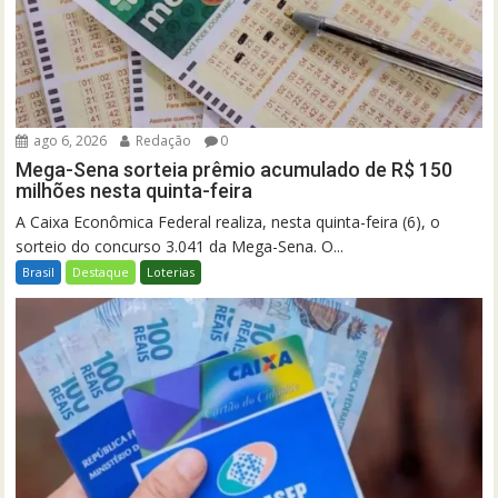
ago 6, 2026
Redação
0
Mega-Sena sorteia prêmio acumulado de R$ 150
milhões nesta quinta-feira
A Caixa Econômica Federal realiza, nesta quinta-feira (6), o
sorteio do concurso 3.041 da Mega-Sena. O...
Brasil
Destaque
Loterias