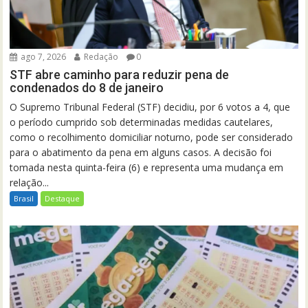
ago 7, 2026
Redação
0
STF abre caminho para reduzir pena de
condenados do 8 de janeiro
O Supremo Tribunal Federal (STF) decidiu, por 6 votos a 4, que
o período cumprido sob determinadas medidas cautelares,
como o recolhimento domiciliar noturno, pode ser considerado
para o abatimento da pena em alguns casos. A decisão foi
tomada nesta quinta-feira (6) e representa uma mudança em
relação...
Brasil
Destaque