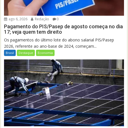
ago 6, 2026
Redação
0
Pagamento do PIS/Pasep de agosto começa no dia
17; veja quem tem direito
Os pagamentos do último lote do abono salarial PIS/Pasep
2026, referente ao ano-base de 2024, começam...
Brasil
Destaque
Economia