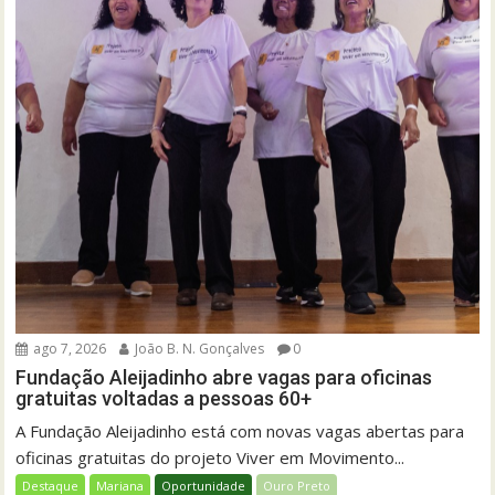
ago 7, 2026
João B. N. Gonçalves
0
Fundação Aleijadinho abre vagas para oficinas
gratuitas voltadas a pessoas 60+
A Fundação Aleijadinho está com novas vagas abertas para
oficinas gratuitas do projeto Viver em Movimento...
Destaque
Mariana
Oportunidade
Ouro Preto