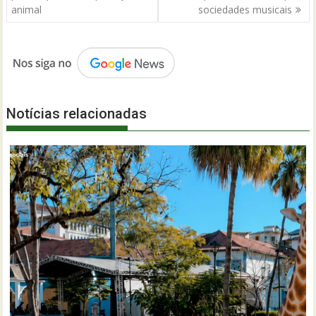
Post
animal
sociedades musicais
Notícias relacionadas