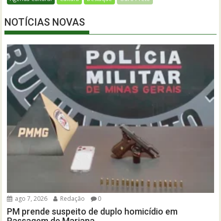
NOTÍCIAS NOVAS
ago 7, 2026
Redação
0
PM prende suspeito de duplo homicídio em
Passagem de Mariana