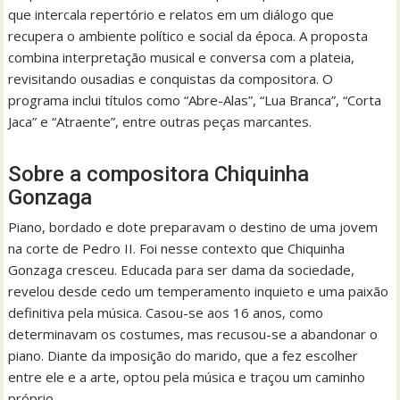
que intercala repertório e relatos em um diálogo que
recupera o ambiente político e social da época. A proposta
combina interpretação musical e conversa com a plateia,
revisitando ousadias e conquistas da compositora. O
programa inclui títulos como “Abre-Alas”, “Lua Branca”, “Corta
Jaca” e “Atraente”, entre outras peças marcantes.
Sobre a compositora Chiquinha
Gonzaga
Piano, bordado e dote preparavam o destino de uma jovem
na corte de Pedro II. Foi nesse contexto que Chiquinha
Gonzaga cresceu. Educada para ser dama da sociedade,
revelou desde cedo um temperamento inquieto e uma paixão
definitiva pela música. Casou-se aos 16 anos, como
determinavam os costumes, mas recusou-se a abandonar o
piano. Diante da imposição do marido, que a fez escolher
entre ele e a arte, optou pela música e traçou um caminho
próprio.