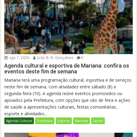
ago 7, 2026
João B. N. Gonçalves
0
Agenda cultural e esportiva de Mariana: confira os
eventos deste fim de semana
Mariana terá uma programação cultural, esportiva e de serviços
neste fim de semana, com atividades entre sábado (8) e
segunda-feira (10). A agenda reúne eventos promovidos ou
apoiados pela Prefeitura, com opções que vão de feira e ações
de saúde a apresentações culturais, festas comunitárias,
esporte e atividades...
Agenda Cultural
Destaque
Esporte
Mariana
Saúde