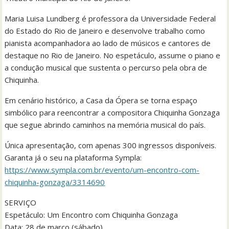
Maria Luisa Lundberg é professora da Universidade Federal
do Estado do Rio de Janeiro e desenvolve trabalho como
pianista acompanhadora ao lado de músicos e cantores de
destaque no Rio de Janeiro. No espetáculo, assume o piano e
a condução musical que sustenta o percurso pela obra de
Chiquinha.
Em cenário histórico, a Casa da Ópera se torna espaço
simbólico para reencontrar a compositora Chiquinha Gonzaga
que segue abrindo caminhos na memória musical do país.
Única apresentação, com apenas 300 ingressos disponíveis.
Garanta já o seu na plataforma Sympla:
https://www.sympla.com.br/evento/um-encontro-com-
chiquinha-gonzaga/3314690
SERVIÇO
Espetáculo: Um Encontro com Chiquinha Gonzaga
Data: 28 de março (sábado)