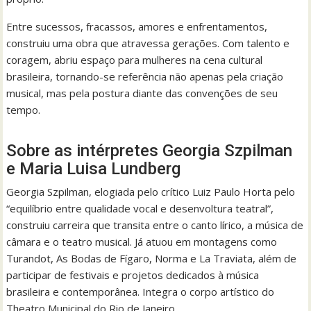
Entre sucessos, fracassos, amores e enfrentamentos,
construiu uma obra que atravessa gerações. Com talento e
coragem, abriu espaço para mulheres na cena cultural
brasileira, tornando-se referência não apenas pela criação
musical, mas pela postura diante das convenções de seu
tempo.
Sobre as intérpretes Georgia Szpilman
e Maria Luisa Lundberg
Georgia Szpilman, elogiada pelo crítico Luiz Paulo Horta pelo
“equilíbrio entre qualidade vocal e desenvoltura teatral”,
construiu carreira que transita entre o canto lírico, a música de
câmara e o teatro musical. Já atuou em montagens como
Turandot, As Bodas de Fígaro, Norma e La Traviata, além de
participar de festivais e projetos dedicados à música
brasileira e contemporânea. Integra o corpo artístico do
Theatro Municipal do Rio de Janeiro.