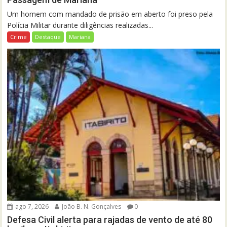
Um homem com mandado de prisão em aberto foi preso pela
Polícia Militar durante diligências realizadas...
Crime
Destaque
Mariana
ago 7, 2026
João B. N. Gonçalves
0
Defesa Civil alerta para rajadas de vento de até 80