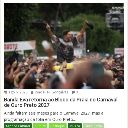
ago 6, 2026
João B. N. Gonçalves
0
Banda Eva retorna ao Bloco da Praia no Carnaval
de Ouro Preto 2027
Ainda faltam seis meses para o Carnaval 2027, mas a
programação da folia em Ouro Preto...
Agenda Cultural
Cultura
Destaque
Música
Ouro Preto