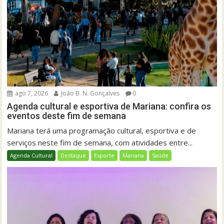
ago 7, 2026
João B. N. Gonçalves
0
Agenda cultural e esportiva de Mariana: confira os
eventos deste fim de semana
Mariana terá uma programação cultural, esportiva e de
serviços neste fim de semana, com atividades entre...
Agenda Cultural
Destaque
Esporte
Mariana
Saúde