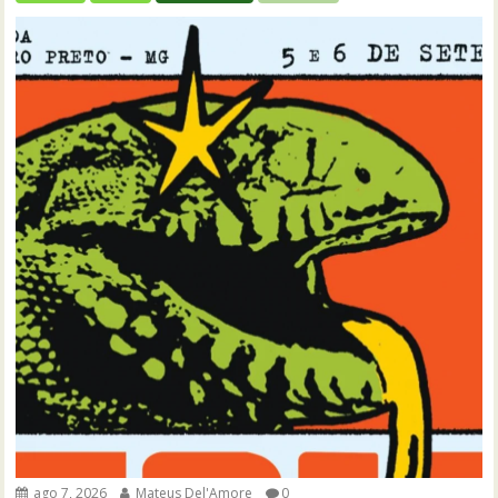
ago 7, 2026
Mateus Del'Amore
0