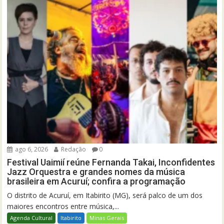
ago 6, 2026
Redação
0
Festival Uaimií reúne Fernanda Takai, Inconfidentes
Jazz Orquestra e grandes nomes da música
brasileira em Acuruí; confira a programação
O distrito de Acuruí, em Itabirito (MG), será palco de um dos
maiores encontros entre música,...
Agenda Cultural
Itabirito
Minas Gerais