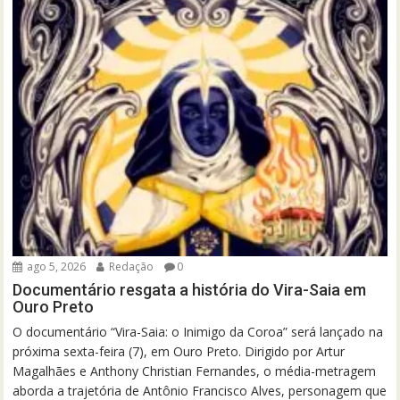
ago 5, 2026
Redação
0
Documentário resgata a história do Vira-Saia em
Ouro Preto
O documentário “Vira-Saia: o Inimigo da Coroa” será lançado na
próxima sexta-feira (7), em Ouro Preto. Dirigido por Artur
Magalhães e Anthony Christian Fernandes, o média-metragem
aborda a trajetória de Antônio Francisco Alves, personagem que