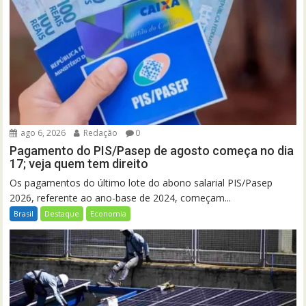
ago 6, 2026
Redação
0
Pagamento do PIS/Pasep de agosto começa no dia
17; veja quem tem direito
Os pagamentos do último lote do abono salarial PIS/Pasep
2026, referente ao ano-base de 2024, começam...
Brasil
Destaque
Economia