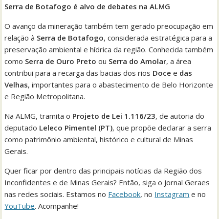
Serra de Botafogo é alvo de debates na ALMG
O avanço da mineração também tem gerado preocupação em
relação à
Serra de Botafogo
, considerada estratégica para a
preservação ambiental e hídrica da região. Conhecida também
como
Serra de Ouro Preto
ou
Serra do Amolar
, a área
contribui para a recarga das bacias dos rios
Doce
e
das
Velhas
, importantes para o abastecimento de Belo Horizonte
e Região Metropolitana.
Na ALMG, tramita o
Projeto de Lei 1.116/23
, de autoria do
deputado
Leleco Pimentel (PT)
, que propõe declarar a serra
como patrimônio ambiental, histórico e cultural de Minas
Gerais.
Quer ficar por dentro das principais notícias da Região dos
Inconfidentes e de Minas Gerais? Então, siga o Jornal Geraes
nas redes sociais. Estamos no
Facebook
, no
Instagram
e no
YouTube
. Acompanhe!