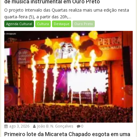
de música instrumental em Ouro Preto
O projeto Intervalo das Quartas realiza mais uma edição nesta
quarta-feira (5), a partir das 20h,...
Agenda Cultural
Cultura
Destaque
Ouro Preto
ago 3, 2026
João B. N. Gonçalves
0
Primeiro lote da Micareta Chapado esgota em uma