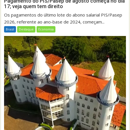
Pagamento do PIS/Pasep de agosto começa no dia
17; veja quem tem direito
Os pagamentos do último lote do abono salarial PIS/Pasep
2026, referente ao ano-base de 2024, começam...
Brasil
Destaque
Economia