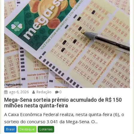
ago 6, 2026
Redação
0
Mega-Sena sorteia prêmio acumulado de R$ 150
milhões nesta quinta-feira
A Caixa Econômica Federal realiza, nesta quinta-feira (6), o
sorteio do concurso 3.041 da Mega-Sena. O...
Brasil
Destaque
Loterias