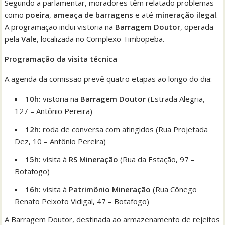
Segundo a parlamentar, moradores têm relatado problemas
como
poeira
,
ameaça de barragens
e até
mineração ilegal
.
A programação inclui vistoria na
Barragem Doutor
, operada
pela
Vale
, localizada no Complexo Timbopeba.
Programação da visita técnica
A agenda da comissão prevê quatro etapas ao longo do dia:
10h:
vistoria na
Barragem Doutor
(Estrada Alegria,
127 – Antônio Pereira)
12h:
roda de conversa com atingidos (Rua Projetada
Dez, 10 – Antônio Pereira)
15h:
visita à
RS Mineração
(Rua da Estação, 97 –
Botafogo)
16h:
visita à
Patrimônio Mineração
(Rua Cônego
Renato Peixoto Vidigal, 47 – Botafogo)
A Barragem Doutor, destinada ao armazenamento de rejeitos