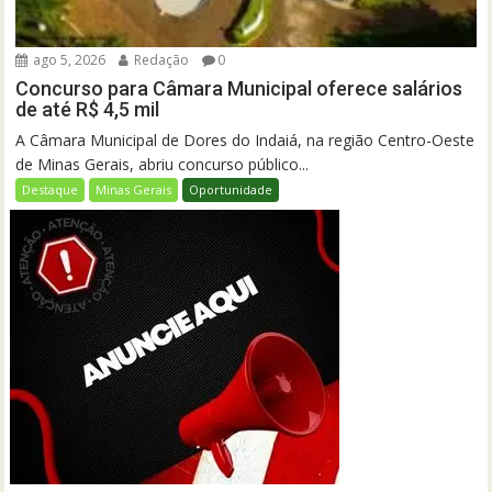
ago 5, 2026
Redação
0
Concurso para Câmara Municipal oferece salários
de até R$ 4,5 mil
A Câmara Municipal de Dores do Indaiá, na região Centro-Oeste
de Minas Gerais, abriu concurso público...
Destaque
Minas Gerais
Oportunidade