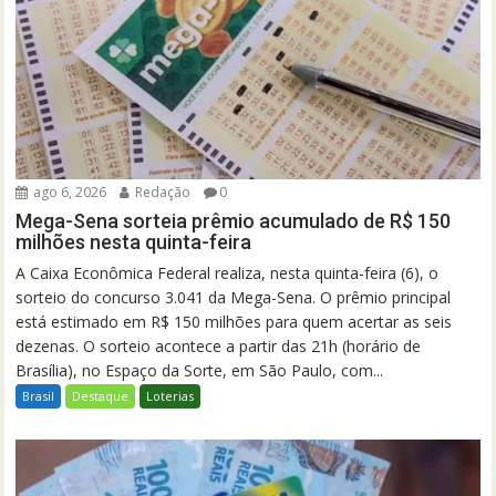
ago 6, 2026
Redação
0
Mega-Sena sorteia prêmio acumulado de R$ 150
milhões nesta quinta-feira
A Caixa Econômica Federal realiza, nesta quinta-feira (6), o
sorteio do concurso 3.041 da Mega-Sena. O prêmio principal
está estimado em R$ 150 milhões para quem acertar as seis
dezenas. O sorteio acontece a partir das 21h (horário de
Brasília), no Espaço da Sorte, em São Paulo, com...
Brasil
Destaque
Loterias