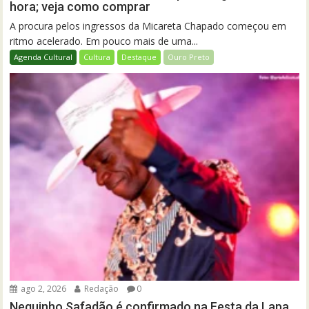
hora; veja como comprar
A procura pelos ingressos da Micareta Chapado começou em
ritmo acelerado. Em pouco mais de uma...
Agenda Cultural
Cultura
Destaque
Ouro Preto
ago 2, 2026
Redação
0
Neguinho Safadão é confirmado na Festa da Lapa,