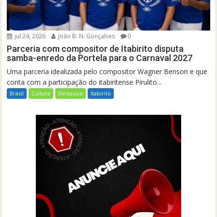
jul 24, 2026
João B. N. Gonçalves
0
Parceria com compositor de Itabirito disputa
samba-enredo da Portela para o Carnaval 2027
Uma parceria idealizada pelo compositor Wagner Benson e que
conta com a participação do itabiritense Pirulito...
Brasil
Cultura
Destaque
Itabirito