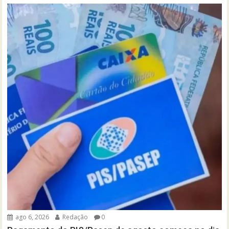
ago 6, 2026
Redação
0