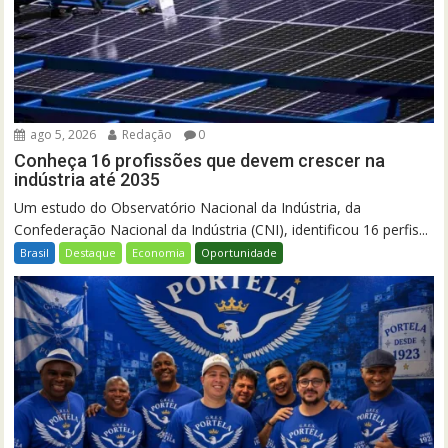
ago 5, 2026
Redação
0
Conheça 16 profissões que devem crescer na
indústria até 2035
Um estudo do Observatório Nacional da Indústria, da
Confederação Nacional da Indústria (CNI), identificou 16 perfis...
Brasil
Destaque
Economia
Oportunidade