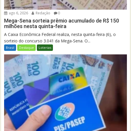
ago 6, 2026
Redação
0
Mega-Sena sorteia prêmio acumulado de R$ 150
milhões nesta quinta-feira
A Caixa Econômica Federal realiza, nesta quinta-feira (6), o
sorteio do concurso 3.041 da Mega-Sena. O...
Brasil
Destaque
Loterias