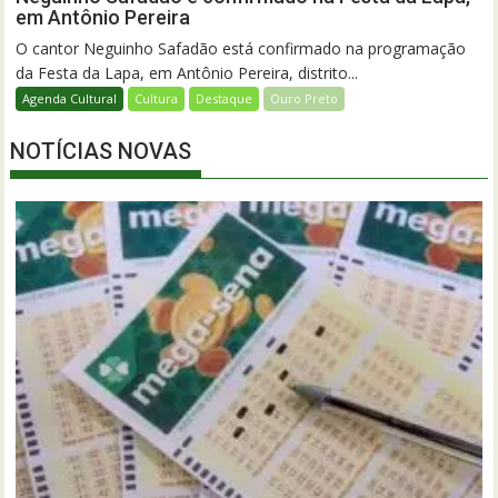
em Antônio Pereira
O cantor Neguinho Safadão está confirmado na programação
da Festa da Lapa, em Antônio Pereira, distrito...
Agenda Cultural
Cultura
Destaque
Ouro Preto
NOTÍCIAS NOVAS