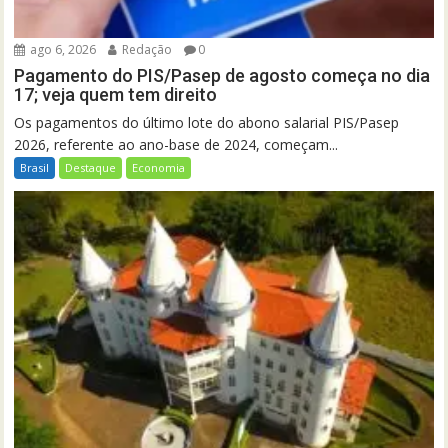
ago 6, 2026
Redação
0
Pagamento do PIS/Pasep de agosto começa no dia
17; veja quem tem direito
Os pagamentos do último lote do abono salarial PIS/Pasep
2026, referente ao ano-base de 2024, começam...
Brasil
Destaque
Economia