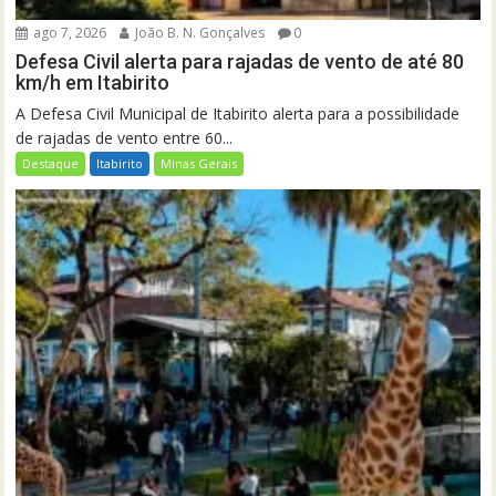
ago 7, 2026
João B. N. Gonçalves
0
Defesa Civil alerta para rajadas de vento de até 80
km/h em Itabirito
A Defesa Civil Municipal de Itabirito alerta para a possibilidade
de rajadas de vento entre 60...
Destaque
Itabirito
Minas Gerais