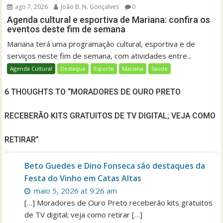
ago 7, 2026
João B. N. Gonçalves
0
Agenda cultural e esportiva de Mariana: confira os
eventos deste fim de semana
Mariana terá uma programação cultural, esportiva e de
serviços neste fim de semana, com atividades entre...
Agenda Cultural
Destaque
Esporte
Mariana
Saúde
6 THOUGHTS TO “MORADORES DE OURO PRETO
RECEBERÃO KITS GRATUITOS DE TV DIGITAL; VEJA COMO
RETIRAR”
Beto Guedes e Dino Fonseca são destaques da
Festa do Vinho em Catas Altas
maio 5, 2026 at 9:26 am
[…] Moradores de Ouro Preto receberão kits gratuitos
de TV digital; veja como retirar […]