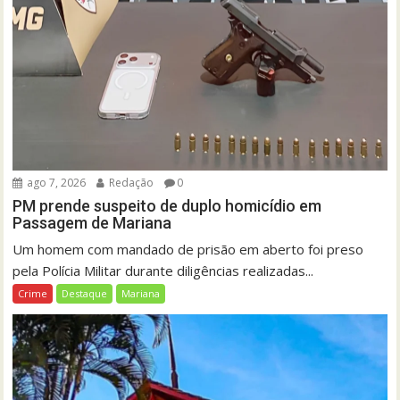
ago 7, 2026
Redação
0
PM prende suspeito de duplo homicídio em
Passagem de Mariana
Um homem com mandado de prisão em aberto foi preso
pela Polícia Militar durante diligências realizadas...
Crime
Destaque
Mariana