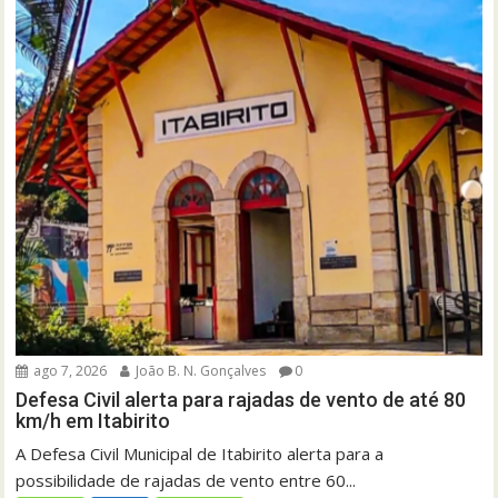
ago 7, 2026
João B. N. Gonçalves
0
Defesa Civil alerta para rajadas de vento de até 80
km/h em Itabirito
A Defesa Civil Municipal de Itabirito alerta para a
possibilidade de rajadas de vento entre 60...