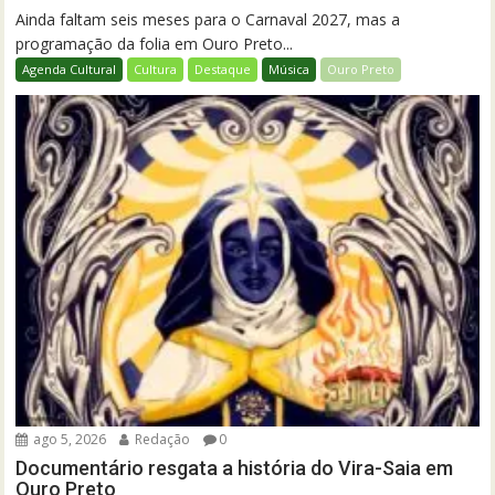
Ainda faltam seis meses para o Carnaval 2027, mas a
programação da folia em Ouro Preto...
Agenda Cultural
Cultura
Destaque
Música
Ouro Preto
ago 5, 2026
Redação
0
Documentário resgata a história do Vira-Saia em
Ouro Preto