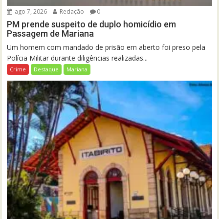
ago 7, 2026
Redação
0
PM prende suspeito de duplo homicídio em
Passagem de Mariana
Um homem com mandado de prisão em aberto foi preso pela
Polícia Militar durante diligências realizadas...
Crime
Destaque
Mariana