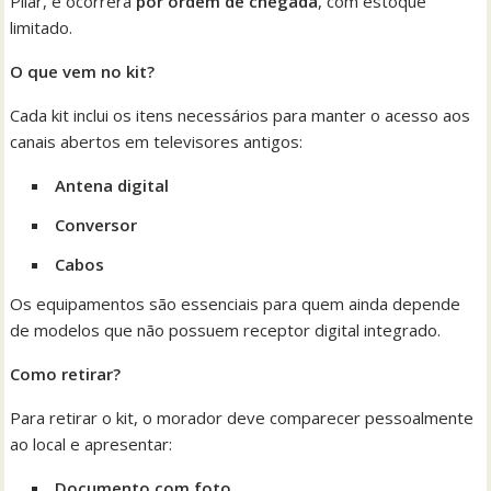
Pilar, e ocorrerá
por ordem de chegada
, com estoque
limitado.
O que vem no kit?
Cada kit inclui os itens necessários para manter o acesso aos
canais abertos em televisores antigos:
Antena digital
Conversor
Cabos
Os equipamentos são essenciais para quem ainda depende
de modelos que não possuem receptor digital integrado.
Como retirar?
Para retirar o kit, o morador deve comparecer pessoalmente
ao local e apresentar:
Documento com foto