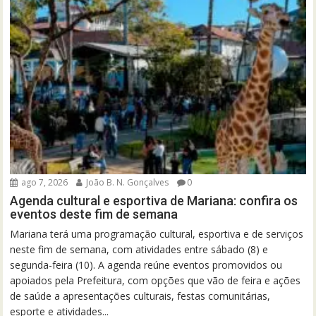
ago 7, 2026
João B. N. Gonçalves
0
Agenda cultural e esportiva de Mariana: confira os
eventos deste fim de semana
Mariana terá uma programação cultural, esportiva e de serviços
neste fim de semana, com atividades entre sábado (8) e
segunda-feira (10). A agenda reúne eventos promovidos ou
apoiados pela Prefeitura, com opções que vão de feira e ações
de saúde a apresentações culturais, festas comunitárias,
esporte e atividades...