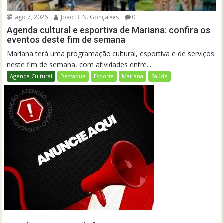
ago 7, 2026
João B. N. Gonçalves
0
Agenda cultural e esportiva de Mariana: confira os
eventos deste fim de semana
Mariana terá uma programação cultural, esportiva e de serviços
neste fim de semana, com atividades entre...
Agenda Cultural
Destaque
Esporte
Mariana
Saúde