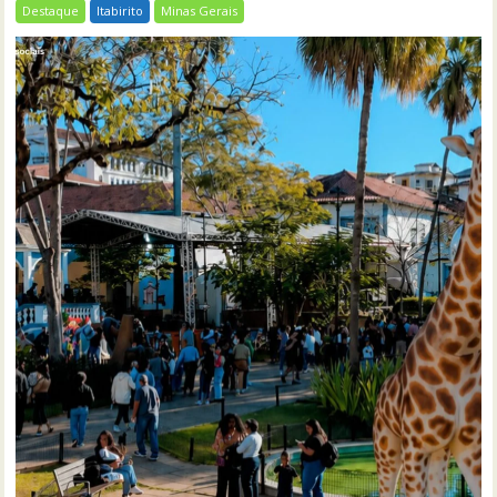
Destaque
Itabirito
Minas Gerais