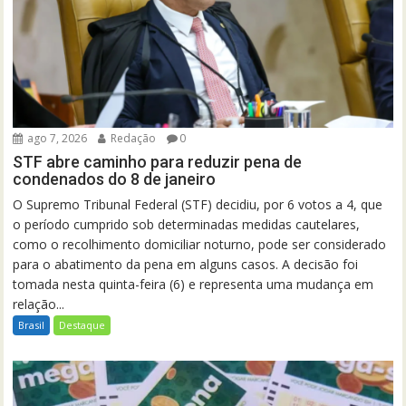
ago 7, 2026
Redação
0
STF abre caminho para reduzir pena de
condenados do 8 de janeiro
O Supremo Tribunal Federal (STF) decidiu, por 6 votos a 4, que
o período cumprido sob determinadas medidas cautelares,
como o recolhimento domiciliar noturno, pode ser considerado
para o abatimento da pena em alguns casos. A decisão foi
tomada nesta quinta-feira (6) e representa uma mudança em
relação...
Brasil
Destaque