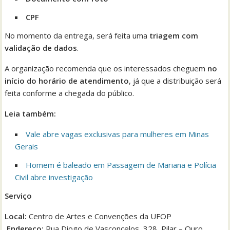
CPF
No momento da entrega, será feita uma
triagem com
validação de dados
.
A organização recomenda que os interessados cheguem
no
início do horário de atendimento
, já que a distribuição será
feita conforme a chegada do público.
Leia também:
Vale abre vagas exclusivas para mulheres em Minas
Gerais
Homem é baleado em Passagem de Mariana e Polícia
Civil abre investigação
Serviço
Local:
Centro de Artes e Convenções da UFOP
Endereço:
Rua Diogo de Vasconcelos, 328, Pilar – Ouro