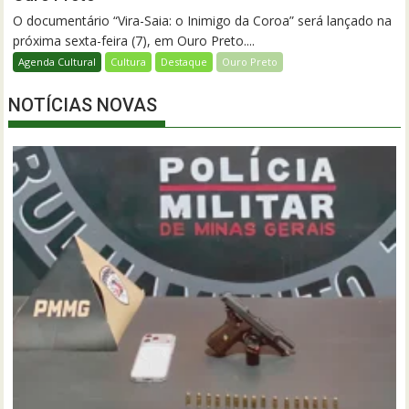
O documentário “Vira-Saia: o Inimigo da Coroa” será lançado na
próxima sexta-feira (7), em Ouro Preto....
Agenda Cultural
Cultura
Destaque
Ouro Preto
NOTÍCIAS NOVAS