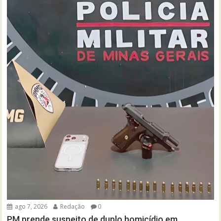
ago 7, 2026
Redação
0
PM prende suspeito de duplo homicídio em