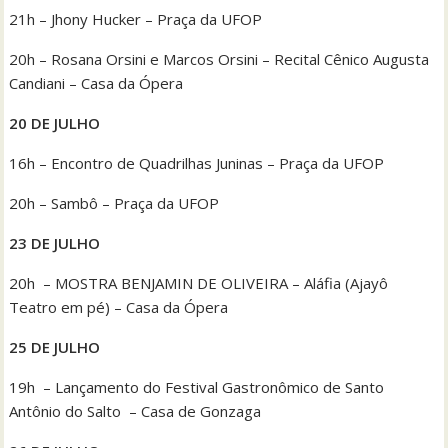
21h – Jhony Hucker – Praça da UFOP
20h – Rosana Orsini e Marcos Orsini – Recital Cênico Augusta
Candiani – Casa da Ópera
20 DE JULHO
16h – Encontro de Quadrilhas Juninas – Praça da UFOP
20h – Sambô – Praça da UFOP
23 DE JULHO
20h – MOSTRA BENJAMIN DE OLIVEIRA – Aláfia (Ajayô
Teatro em pé) – Casa da Ópera
25 DE JULHO
19h – Lançamento do Festival Gastronômico de Santo
Antônio do Salto – Casa de Gonzaga