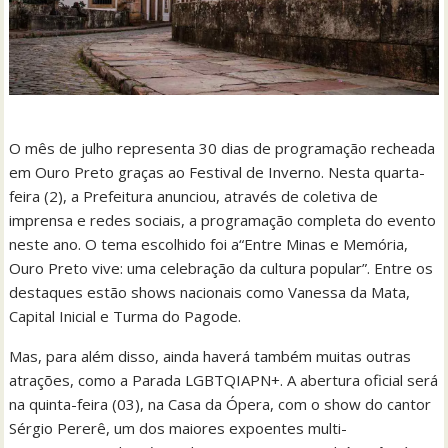
O mês de julho representa 30 dias de programação recheada
em Ouro Preto graças ao Festival de Inverno. Nesta quarta-
feira (2), a Prefeitura anunciou, através de coletiva de
imprensa e redes sociais, a programação completa do evento
neste ano. O tema escolhido foi a“Entre Minas e Memória,
Ouro Preto vive: uma celebração da cultura popular”. Entre os
destaques estão shows nacionais como Vanessa da Mata,
Capital Inicial e Turma do Pagode.
Mas, para além disso, ainda haverá também muitas outras
atrações, como a Parada LGBTQIAPN+. A abertura oficial será
na quinta-feira (03), na Casa da Ópera, com o show do cantor
Sérgio Pererê, um dos maiores expoentes multi-