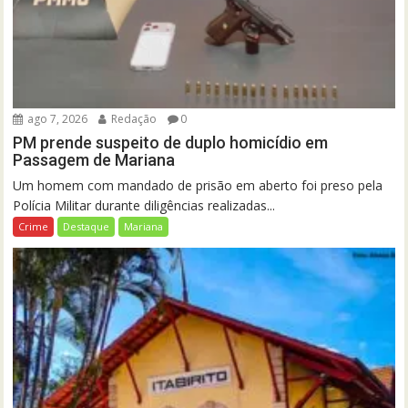
ago 7, 2026
Redação
0
PM prende suspeito de duplo homicídio em
Passagem de Mariana
Um homem com mandado de prisão em aberto foi preso pela
Polícia Militar durante diligências realizadas...
Crime
Destaque
Mariana