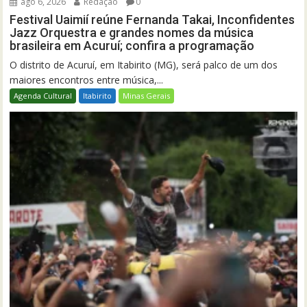
ago 6, 2026
Redação
0
Festival Uaimií reúne Fernanda Takai, Inconfidentes
Jazz Orquestra e grandes nomes da música
brasileira em Acuruí; confira a programação
O distrito de Acuruí, em Itabirito (MG), será palco de um dos
maiores encontros entre música,...
Agenda Cultural
Itabirito
Minas Gerais