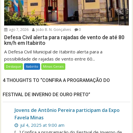
ago 7, 2026
João B. N. Gonçalves
0
Defesa Civil alerta para rajadas de vento de até 80
km/h em Itabirito
A Defesa Civil Municipal de Itabirito alerta para a
possibilidade de rajadas de vento entre 60...
Destaque
Itabirito
Minas Gerais
4 THOUGHTS TO “CONFIRA A PROGRAMAÇÃO DO
FESTIVAL DE INVERNO DE OURO PRETO”
Jovens de Antônio Pereira participam da Expo
Favela Minas
jul 4, 2025 at 9:00 am
[…] Confira a programação do Festival de Inverno de