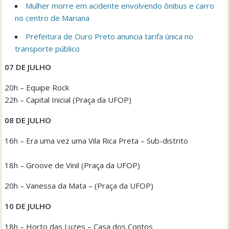
Mulher morre em acidente envolvendo ônibus e carro
no centro de Mariana
Prefeitura de Ouro Preto anuncia tarifa única no
transporte público
07 DE JULHO
20h – Equipe Rock
22h – Capital Inicial (Praça da UFOP)
08 DE JULHO
16h – Era uma vez uma Vila Rica Preta – Sub-distrito
18h – Groove de Vinil (Praça da UFOP)
20h – Vanessa da Mata – (Praça da UFOP)
10 DE JULHO
18h – Horto das Luzes – Casa dos Contos