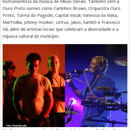
instrumentista da música de Minas Gerais. Também vêm à
Ouro Preto nomes como Carlinhos Brown, Orquestra Ouro
Preto, Turma do Pagode, Capital Inicial, Vanessa da Mata,
Mart’nália, Johnny Hooker, Letrux, Jaloo, Sambô e Francisco
Gil, além de artistas locais que celebram a diversidade e a
riqueza cultural do município.