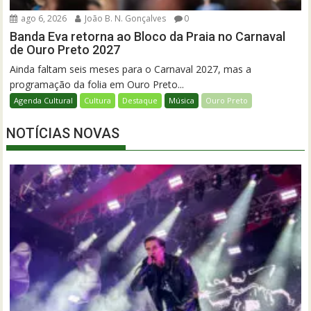
ago 6, 2026
João B. N. Gonçalves
0
Banda Eva retorna ao Bloco da Praia no Carnaval
de Ouro Preto 2027
Ainda faltam seis meses para o Carnaval 2027, mas a
programação da folia em Ouro Preto...
Agenda Cultural
Cultura
Destaque
Música
Ouro Preto
NOTÍCIAS NOVAS