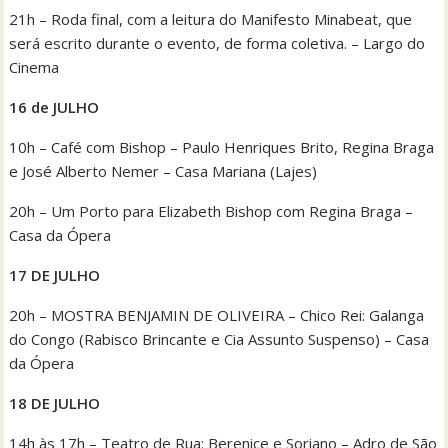
21h – Roda final, com a leitura do Manifesto Minabeat, que
será escrito durante o evento, de forma coletiva. – Largo do
Cinema
16 de JULHO
10h – Café com Bishop – Paulo Henriques Brito, Regina Braga
e José Alberto Nemer – Casa Mariana (Lajes)
20h – Um Porto para Elizabeth Bishop com Regina Braga –
Casa da Ópera
17 DE JULHO
20h – MOSTRA BENJAMIN DE OLIVEIRA – Chico Rei: Galanga
do Congo (Rabisco Brincante e Cia Assunto Suspenso) – Casa
da Ópera
18 DE JULHO
14h às 17h – Teatro de Rua: Berenice e Soriano – Adro de São