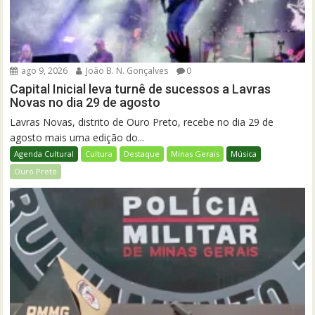
ago 9, 2026
João B. N. Gonçalves
0
Capital Inicial leva turnê de sucessos a Lavras
Novas no dia 29 de agosto
Lavras Novas, distrito de Ouro Preto, recebe no dia 29 de
agosto mais uma edição do...
Agenda Cultural
Cultura
Destaque
Minas Gerais
Música
Ouro Preto