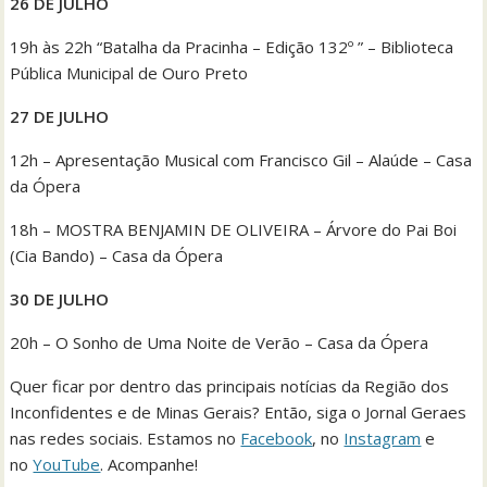
26 DE JULHO
19h às 22h “Batalha da Pracinha – Edição 132º ” – Biblioteca
Pública Municipal de Ouro Preto
27 DE JULHO
12h – Apresentação Musical com Francisco Gil – Alaúde – Casa
da Ópera
18h – MOSTRA BENJAMIN DE OLIVEIRA – Árvore do Pai Boi
(Cia Bando) – Casa da Ópera
30
DE JULHO
20h – O Sonho de Uma Noite de Verão – Casa da Ópera
Quer ficar por dentro das principais notícias da Região dos
Inconfidentes e de Minas Gerais? Então, siga o Jornal Geraes
nas redes sociais. Estamos no
Facebook
, no
Instagram
e
no
YouTube
. Acompanhe!