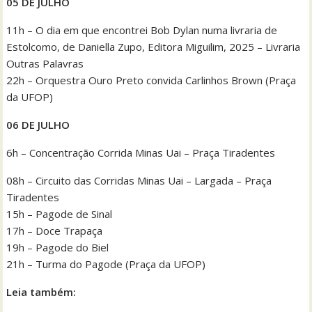
05 DE JULHO
11h – O dia em que encontrei Bob Dylan numa livraria de
Estolcomo, de Daniella Zupo, Editora Miguilim, 2025 – Livraria
Outras Palavras
22h – Orquestra Ouro Preto convida Carlinhos Brown (Praça
da UFOP)
06 DE JULHO
6h – Concentração Corrida Minas Uai – Praça Tiradentes
08h – Circuito das Corridas Minas Uai – Largada – Praça
Tiradentes
15h – Pagode de Sinal
17h – Doce Trapaça
19h – Pagode do Biel
21h – Turma do Pagode (Praça da UFOP)
Leia também: