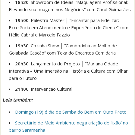
18h30
: Showroom de Ideias: “Maquiagem Profissional:
Elevando sua Imagem nos Negócios” com Carol Guimarães
19h00
: Palestra Master │ “Encantar para Fidelizar:
Excelência em Atendimento e Experiência do Cliente” com
Hélio Cabral e Marcelo Fazzio
19h30
: Cozinha Show │ “Cambotinha ao Molho de
Goiabada Cascão” com Teka do Encantos Comidaria
20h30
: Lançamento do Projeto │ “Mariana Cidade
Interativa – Uma Imersão na História e Cultura com Olhar
para o Futuro”
21h00
: Intervenção Cultural
L
eia tam
bém:
Domingo (19) é dia de Samba do Bem em Ouro Preto
Secretário de Meio Ambiente nega criação de ‘lixão’ no
bairro Saramenha