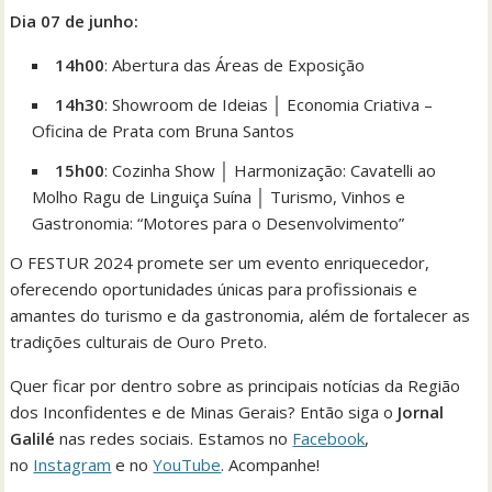
Dia 07 de junho:
14h00
: Abertura das Áreas de Exposição
14h30
: Showroom de Ideias │ Economia Criativa –
Oficina de Prata com Bruna Santos
15h00
: Cozinha Show │ Harmonização: Cavatelli ao
Molho Ragu de Linguiça Suína │ Turismo, Vinhos e
Gastronomia: “Motores para o Desenvolvimento”
O FESTUR 2024 promete ser um evento enriquecedor,
oferecendo oportunidades únicas para profissionais e
amantes do turismo e da gastronomia, além de fortalecer as
tradições culturais de Ouro Preto.
Quer ficar por dentro sobre as principais notícias da Região
dos Inconfidentes e de Minas Gerais? Então siga o
Jornal
Galilé
nas redes sociais. Estamos no
Facebook
,
no
Instagram
e no
YouTube
. Acompanhe!