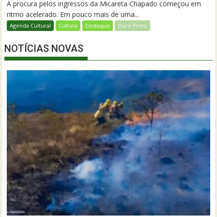
A procura pelos ingressos da Micareta Chapado começou em
ritmo acelerado. Em pouco mais de uma...
Agenda Cultural
Cultura
Destaque
Ouro Preto
NOTÍCIAS NOVAS