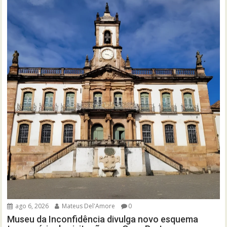
ago 6, 2026
Mateus Del'Amore
0
Museu da Inconfidência divulga novo esquema