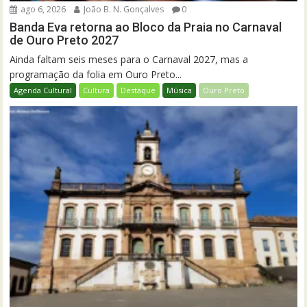
ago 6, 2026
João B. N. Gonçalves
0
Banda Eva retorna ao Bloco da Praia no Carnaval
de Ouro Preto 2027
Ainda faltam seis meses para o Carnaval 2027, mas a
programação da folia em Ouro Preto...
Agenda Cultural
Cultura
Destaque
Música
Ouro Preto