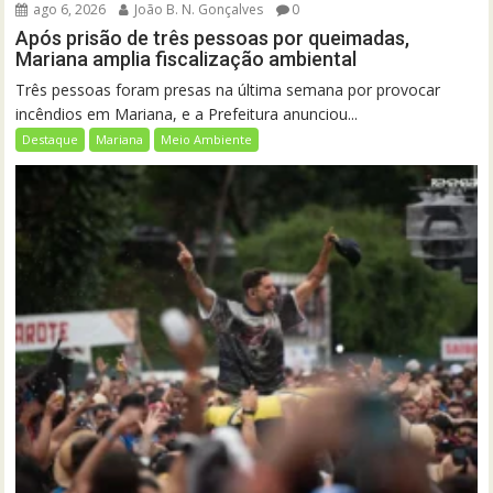
ago 6, 2026
João B. N. Gonçalves
0
Após prisão de três pessoas por queimadas,
Mariana amplia fiscalização ambiental
Três pessoas foram presas na última semana por provocar
incêndios em Mariana, e a Prefeitura anunciou...
Destaque
Mariana
Meio Ambiente