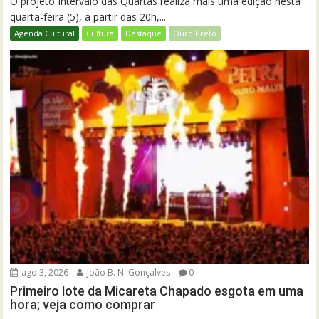
O projeto Intervalo das Quartas realiza mais uma edição nesta
quarta-feira (5), a partir das 20h,...
Agenda Cultural
Cultura
Destaque
Ouro Preto
ago 3, 2026
João B. N. Gonçalves
0
Primeiro lote da Micareta Chapado esgota em uma
hora; veja como comprar