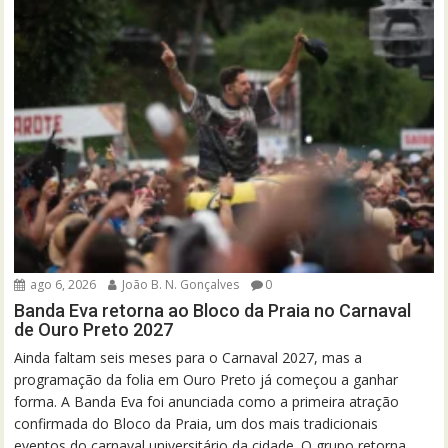
ago 6, 2026
João B. N. Gonçalves
0
Banda Eva retorna ao Bloco da Praia no Carnaval
de Ouro Preto 2027
Ainda faltam seis meses para o Carnaval 2027, mas a
programação da folia em Ouro Preto já começou a ganhar
forma. A Banda Eva foi anunciada como a primeira atração
confirmada do Bloco da Praia, um dos mais tradicionais
eventos do carnaval universitário da cidade. O grupo retorna...