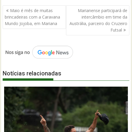
Navegação
Maio é mês de muitas
Marianense participará de
de
brincadeiras com a Caravana
intercâmbio em time da
Post
Mundo Jojoba, em Mariana
Austrália, parceiro do Cruzeiro
Futsal
Notícias relacionadas