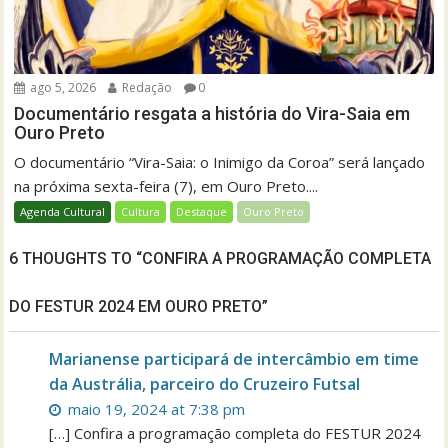
ago 5, 2026
Redação
0
Documentário resgata a história do Vira-Saia em
Ouro Preto
O documentário “Vira-Saia: o Inimigo da Coroa” será lançado
na próxima sexta-feira (7), em Ouro Preto....
Agenda Cultural
Cultura
Destaque
Ouro Preto
6 THOUGHTS TO “CONFIRA A PROGRAMAÇÃO COMPLETA
DO FESTUR 2024 EM OURO PRETO”
Marianense participará de intercâmbio em time
da Austrália, parceiro do Cruzeiro Futsal
maio 19, 2024 at 7:38 pm
[…] Confira a programação completa do FESTUR 2024