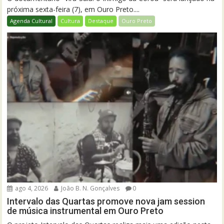
próxima sexta-feira (7), em Ouro Preto....
Agenda Cultural
Cultura
Destaque
Ouro Preto
ago 4, 2026
João B. N. Gonçalves
0
Intervalo das Quartas promove nova jam session
de música instrumental em Ouro Preto