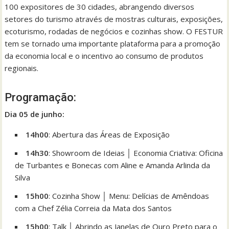
100 expositores de 30 cidades, abrangendo diversos
setores do turismo através de mostras culturais, exposições,
ecoturismo, rodadas de negócios e cozinhas show. O FESTUR
tem se tornado uma importante plataforma para a promoção
da economia local e o incentivo ao consumo de produtos
regionais.
Programação:
Dia 05 de junho:
14h00
: Abertura das Áreas de Exposição
14h30
: Showroom de Ideias │ Economia Criativa: Oficina
de Turbantes e Bonecas com Aline e Amanda Arlinda da
Silva
15h00
: Cozinha Show │ Menu: Delícias de Amêndoas
com a Chef Zélia Correia da Mata dos Santos
15h00
: Talk │ Abrindo as Janelas de Ouro Preto para o