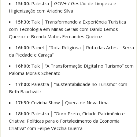
15h00
: Palestra │ GOV+ / Gestão de Limpeza e
Higienização com Ariadne Silva
15h30
: Talk │ Transformando a Experiência Turística
com Tecnologia em Minas Gerais com Danilo Lemos
Queiroz e Brenda Matos Fernandes Queiroz
16h00
: Painel │ “Rota Religiosa │ Rota das Artes – Serra
da Piedade e Caraça”
16h00
: Talk │ “A Transformação Digital no Turismo” com
Paloma Morais Schenato
17h00
: Palestra │ “Sustentabilidade no Turismo” com
Beth Bauchwitz
17h30
: Cozinha Show │ Queca de Nova Lima
18h00
: Palestra │ “Ouro Preto, Cidade Patrimônio e
Criativa: Políticas para o Fortalecimento da Economia
Criativa” com Felipe Vecchia Guerra