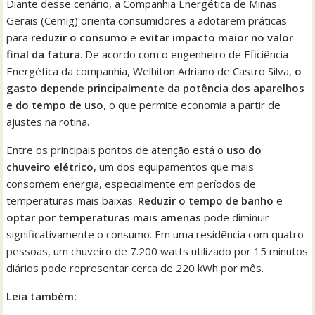
Diante desse cenário, a Companhia Energética de Minas
Gerais (Cemig) orienta consumidores a adotarem práticas
para
reduzir o consumo
e
evitar impacto maior no valor
final da fatura
. De acordo com o engenheiro de Eficiência
Energética da companhia, Welhiton Adriano de Castro Silva,
o
gasto depende principalmente da potência dos aparelhos
e do tempo de uso
, o que permite economia a partir de
ajustes na rotina.
Entre os principais pontos de atenção está o
uso do
chuveiro elétrico
, um dos equipamentos que mais
consomem energia, especialmente em períodos de
temperaturas mais baixas.
Reduzir o tempo de banho
e
optar por temperaturas mais amenas
pode diminuir
significativamente o consumo. Em uma residência com quatro
pessoas, um chuveiro de 7.200 watts utilizado por 15 minutos
diários pode representar cerca de 220 kWh por mês.
Leia também: