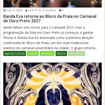
ago 6, 2026
João B. N. Gonçalves
0
Banda Eva retorna ao Bloco da Praia no Carnaval
de Ouro Preto 2027
Ainda faltam seis meses para o Carnaval 2027, mas a
programação da folia em Ouro Preto já começou a ganhar
forma. A Banda Eva foi anunciada como a primeira atração
confirmada do Bloco da Praia, um dos mais tradicionais
eventos do carnaval universitário da cidade. O grupo retorna...
Agenda Cultural
Cultura
Destaque
Música
Ouro Preto