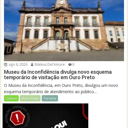
ago 6, 2026
Mateus Del'Amore
0
Museu da Inconfidência divulga novo esquema
temporário de visitação em Ouro Preto
O Museu da Inconfidência, em Ouro Preto, divulgou um novo
esquema temporário de atendimento ao público...
Cultura
Ouro Preto
Turismo