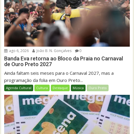
ago 6, 2026
João B. N. Gonçalves
0
Banda Eva retorna ao Bloco da Praia no Carnaval
de Ouro Preto 2027
Ainda faltam seis meses para o Carnaval 2027, mas a
programação da folia em Ouro Preto...
Agenda Cultural
Cultura
Destaque
Música
Ouro Preto