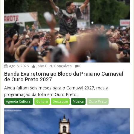
ago 6, 2026
João B. N. Gonçalves
0
Banda Eva retorna ao Bloco da Praia no Carnaval
de Ouro Preto 2027
Ainda faltam seis meses para o Carnaval 2027, mas a
programação da folia em Ouro Preto...
Agenda Cultural
Cultura
Destaque
Música
Ouro Preto