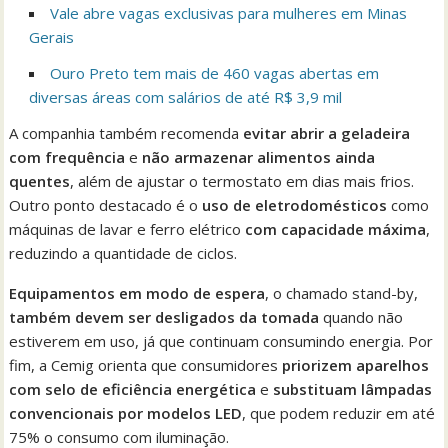
Vale abre vagas exclusivas para mulheres em Minas
Gerais
Ouro Preto tem mais de 460 vagas abertas em
diversas áreas com salários de até R$ 3,9 mil
A companhia também recomenda
evitar abrir a geladeira
com frequência
e
não armazenar alimentos ainda
quentes
, além de ajustar o termostato em dias mais frios.
Outro ponto destacado é o
uso de eletrodomésticos
como
máquinas de lavar e ferro elétrico
com capacidade máxima
,
reduzindo a quantidade de ciclos.
Equipamentos em modo de espera
, o chamado stand-by,
também devem ser desligados da tomada
quando não
estiverem em uso, já que continuam consumindo energia. Por
fim, a Cemig orienta que consumidores
priorizem aparelhos
com selo de eficiência energética
e
substituam lâmpadas
convencionais por modelos LED
, que podem reduzir em até
75% o consumo com iluminação.