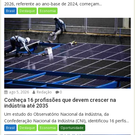
2026, referente ao ano-base de 2024, começam...
Brasil
Destaque
Economia
ago 5, 2026
Redação
0
Conheça 16 profissões que devem crescer na
indústria até 2035
Um estudo do Observatório Nacional da Indústria, da
Confederação Nacional da Indústria (CNI), identificou 16 perfis...
Brasil
Destaque
Economia
Oportunidade