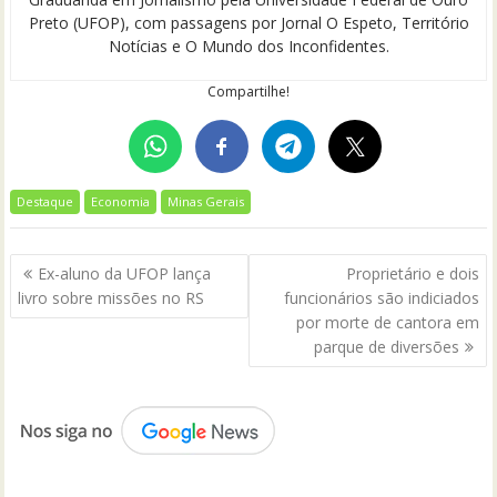
Preto (UFOP), com passagens por Jornal O Espeto, Território
Notícias e O Mundo dos Inconfidentes.
Compartilhe!
Destaque
Economia
Minas Gerais
Navegação
Ex-aluno da UFOP lança
Proprietário e dois
de
livro sobre missões no RS
funcionários são indiciados
Post
por morte de cantora em
parque de diversões