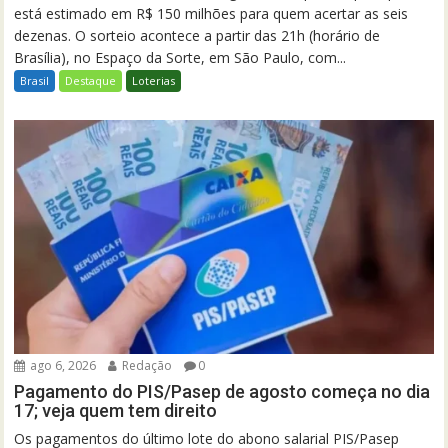
está estimado em R$ 150 milhões para quem acertar as seis
dezenas. O sorteio acontece a partir das 21h (horário de
Brasília), no Espaço da Sorte, em São Paulo, com...
Brasil
Destaque
Loterias
ago 6, 2026
Redação
0
Pagamento do PIS/Pasep de agosto começa no dia
17; veja quem tem direito
Os pagamentos do último lote do abono salarial PIS/Pasep