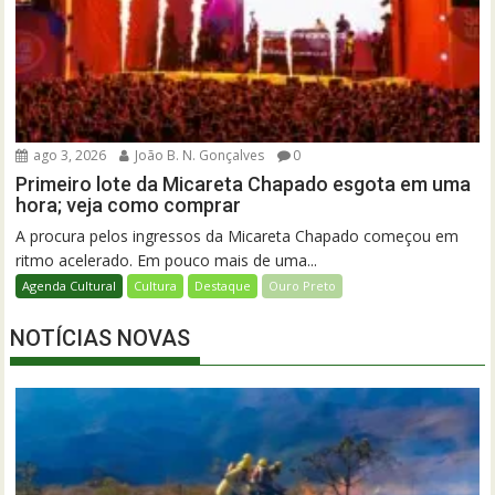
ago 3, 2026
João B. N. Gonçalves
0
Primeiro lote da Micareta Chapado esgota em uma
hora; veja como comprar
A procura pelos ingressos da Micareta Chapado começou em
ritmo acelerado. Em pouco mais de uma...
Agenda Cultural
Cultura
Destaque
Ouro Preto
NOTÍCIAS NOVAS