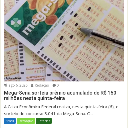
ago 6, 2026
Redação
0
Mega-Sena sorteia prêmio acumulado de R$ 150
milhões nesta quinta-feira
A Caixa Econômica Federal realiza, nesta quinta-feira (6), o
sorteio do concurso 3.041 da Mega-Sena. O...
Brasil
Destaque
Loterias