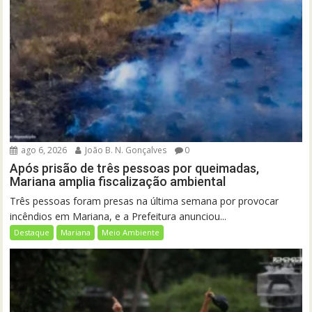
ago 6, 2026
João B. N. Gonçalves
0
Após prisão de três pessoas por queimadas,
Mariana amplia fiscalização ambiental
Três pessoas foram presas na última semana por provocar
incêndios em Mariana, e a Prefeitura anunciou...
Destaque
Mariana
Meio Ambiente