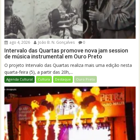
ago 4, 2026
João B. N. Gonçalves
0
Intervalo das Quartas promove nova jam session
de música instrumental em Ouro Preto
O projeto Intervalo das Quartas realiza mais uma edição nesta
quarta-feira (5), a partir das 20h,...
Agenda Cultural
Cultura
Destaque
Ouro Preto