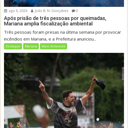
ago 6, 2026
João B. N. Gonçalves
0
Após prisão de três pessoas por queimadas,
Mariana amplia fiscalização ambiental
Três pessoas foram presas na última semana por provocar
incêndios em Mariana, e a Prefeitura anunciou...
Destaque
Mariana
Meio Ambiente