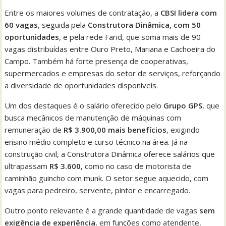
Entre os maiores volumes de contratação, a
CBSI lidera com
60 vagas
, seguida pela
Construtora Dinâmica, com 50
oportunidades
, e pela rede Farid, que soma mais de 90
vagas distribuídas entre Ouro Preto, Mariana e Cachoeira do
Campo. Também há forte presença de cooperativas,
supermercados e empresas do setor de serviços, reforçando
a diversidade de oportunidades disponíveis.
Um dos destaques é o salário oferecido pelo
Grupo GPS
, que
busca mecânicos de manutenção de máquinas com
remuneração de
R$ 3.900,00 mais benefícios
, exigindo
ensino médio completo e curso técnico na área. Já na
construção civil, a Construtora Dinâmica oferece salários que
ultrapassam
R$ 3.600
, como no caso de motorista de
caminhão guincho com munk. O setor segue aquecido, com
vagas para pedreiro, servente, pintor e encarregado.
Outro ponto relevante é a grande quantidade de vagas
sem
exigência de experiência
, em funções como atendente,