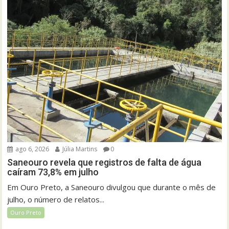
ago 6, 2026
Júlia Martins
0
Saneouro revela que registros de falta de água
caíram 73,8% em julho
Em Ouro Preto, a Saneouro divulgou que durante o mês de
julho, o número de relatos...
Ouro Preto