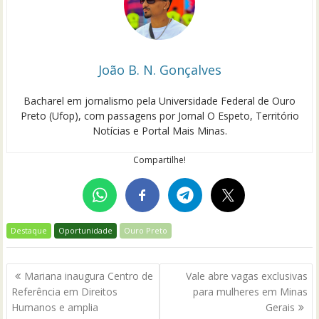
João B. N. Gonçalves
Bacharel em jornalismo pela Universidade Federal de Ouro
Preto (Ufop), com passagens por Jornal O Espeto, Território
Notícias e Portal Mais Minas.
Compartilhe!
Destaque
Oportunidade
Ouro Preto
Navegação
Mariana inaugura Centro de
Vale abre vagas exclusivas
de
Referência em Direitos
para mulheres em Minas
Post
Humanos e amplia
Gerais