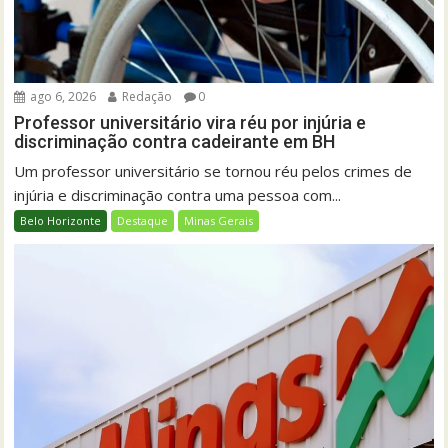
ago 6, 2026
Redação
0
Professor universitário vira réu por injúria e
discriminação contra cadeirante em BH
Um professor universitário se tornou réu pelos crimes de
injúria e discriminação contra uma pessoa com...
Belo Horizonte
Destaque
Minas Gerais