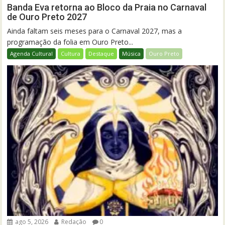
Banda Eva retorna ao Bloco da Praia no Carnaval
de Ouro Preto 2027
Ainda faltam seis meses para o Carnaval 2027, mas a
programação da folia em Ouro Preto...
Agenda Cultural
Cultura
Destaque
Música
Ouro Preto
ago 5, 2026
Redação
0