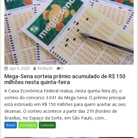
ago 6, 2026
Redação
0
Mega-Sena sorteia prêmio acumulado de R$ 150
milhões nesta quinta-feira
A Caixa Econômica Federal realiza, nesta quinta-feira (6), o
sorteio do concurso 3.041 da Mega-Sena. O prêmio principal
está estimado em R$ 150 milhões para quem acertar as seis
dezenas. O sorteio acontece a partir das 21h (horário de
Brasília), no Espaço da Sorte, em São Paulo, com...
Brasil
Destaque
Loterias