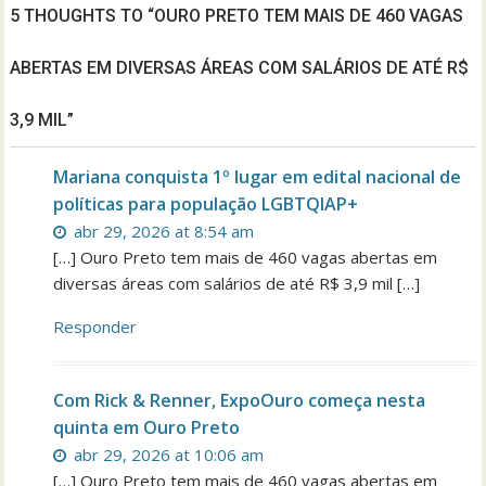
5 THOUGHTS TO “OURO PRETO TEM MAIS DE 460 VAGAS
ABERTAS EM DIVERSAS ÁREAS COM SALÁRIOS DE ATÉ R$
3,9 MIL”
Mariana conquista 1º lugar em edital nacional de
políticas para população LGBTQIAP+
abr 29, 2026 at 8:54 am
[…] Ouro Preto tem mais de 460 vagas abertas em
diversas áreas com salários de até R$ 3,9 mil […]
Responder
Com Rick & Renner, ExpoOuro começa nesta
quinta em Ouro Preto
abr 29, 2026 at 10:06 am
[…] Ouro Preto tem mais de 460 vagas abertas em