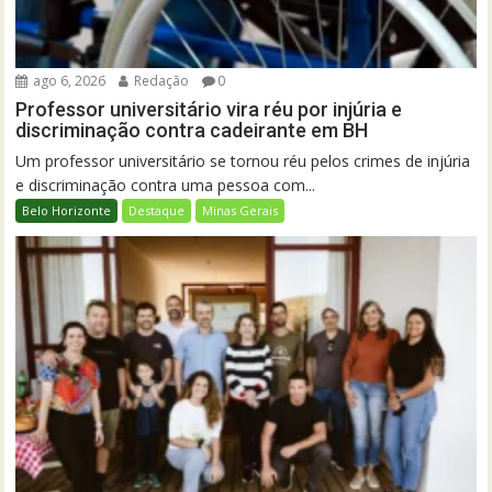
ago 6, 2026
Redação
0
Professor universitário vira réu por injúria e
discriminação contra cadeirante em BH
Um professor universitário se tornou réu pelos crimes de injúria
e discriminação contra uma pessoa com...
Belo Horizonte
Destaque
Minas Gerais