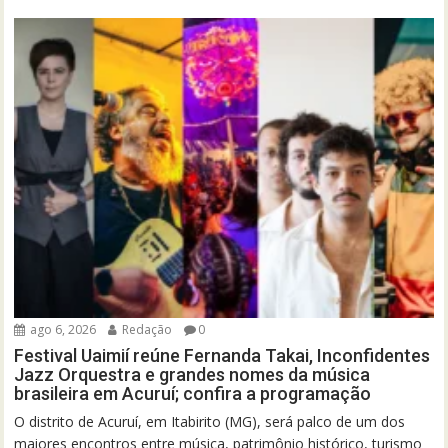
ago 6, 2026
Redação
0
Festival Uaimií reúne Fernanda Takai, Inconfidentes
Jazz Orquestra e grandes nomes da música
brasileira em Acuruí; confira a programação
O distrito de Acuruí, em Itabirito (MG), será palco de um dos
maiores encontros entre música, patrimônio histórico, turismo