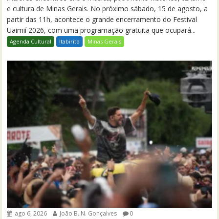
e cultura de Minas Gerais. No próximo sábado, 15 de agosto, a
partir das 11h, acontece o grande encerramento do Festival
Uaimií 2026, com uma programação gratuita que ocupará...
Agenda Cultural
Itabirito
Minas Gerais
ago 6, 2026
João B. N. Gonçalves
0