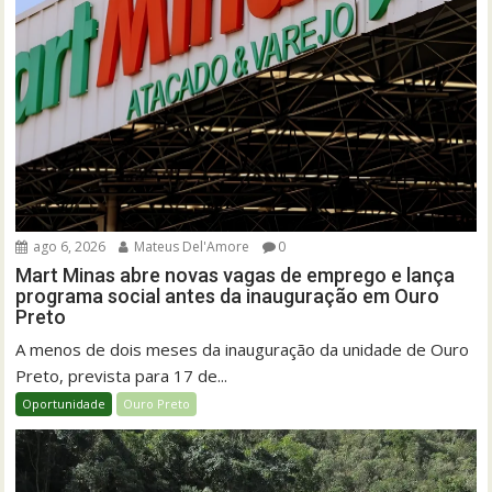
ago 6, 2026
Mateus Del'Amore
0
Mart Minas abre novas vagas de emprego e lança
programa social antes da inauguração em Ouro
Preto
A menos de dois meses da inauguração da unidade de Ouro
Preto, prevista para 17 de...
Oportunidade
Ouro Preto