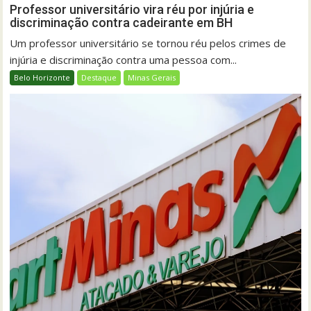
Professor universitário vira réu por injúria e
discriminação contra cadeirante em BH
Um professor universitário se tornou réu pelos crimes de
injúria e discriminação contra uma pessoa com...
Belo Horizonte
Destaque
Minas Gerais