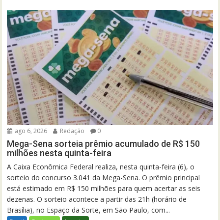
ago 6, 2026
Redação
0
Mega-Sena sorteia prêmio acumulado de R$ 150
milhões nesta quinta-feira
A Caixa Econômica Federal realiza, nesta quinta-feira (6), o
sorteio do concurso 3.041 da Mega-Sena. O prêmio principal
está estimado em R$ 150 milhões para quem acertar as seis
dezenas. O sorteio acontece a partir das 21h (horário de
Brasília), no Espaço da Sorte, em São Paulo, com...