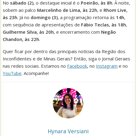
No
sábado (2)
, o destaque inicial é o
Poeirão, às 8h
. À noite,
sobem ao palco
Marcelinho de Lima, às 22h
, e
Rhom Live,
às 23h
. Já no
domingo (3)
, a programação retorna às
14h
,
com sequência de apresentações de
Fábio Teclas, às 18h
,
Guilherme Silva, às 20h
, e encerramento com
Negão
Chandon, às 22h
.
Quer ficar por dentro das principais notícias da Região dos
Inconfidentes e de Minas Gerais? Então, siga o Jornal Geraes
nas redes sociais. Estamos no
Facebook
, no
Instagram
e no
YouTube
. Acompanhe!
Hynara Versiani