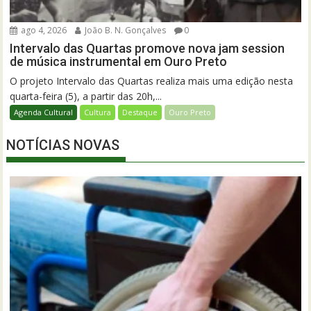
ago 4, 2026
João B. N. Gonçalves
0
Intervalo das Quartas promove nova jam session
de música instrumental em Ouro Preto
O projeto Intervalo das Quartas realiza mais uma edição nesta
quarta-feira (5), a partir das 20h,...
Agenda Cultural
Cultura
Destaque
Ouro Preto
NOTÍCIAS NOVAS