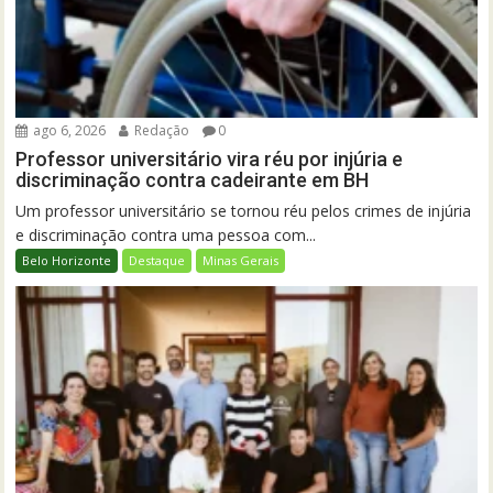
ago 6, 2026
Redação
0
Professor universitário vira réu por injúria e
discriminação contra cadeirante em BH
Um professor universitário se tornou réu pelos crimes de injúria
e discriminação contra uma pessoa com...
Belo Horizonte
Destaque
Minas Gerais