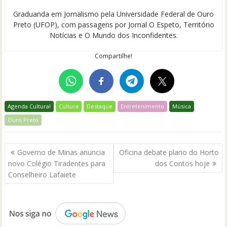
Graduanda em Jornalismo pela Universidade Federal de Ouro
Preto (UFOP), com passagens por Jornal O Espeto, Território
Notícias e O Mundo dos Inconfidentes.
Compartilhe!
Agenda Cultural
Cultura
Destaque
Entretenimento
Música
Ouro Preto
Navegação
Governo de Minas anuncia
Oficina debate plano do Horto
de
novo Colégio Tiradentes para
dos Contos hoje
Post
Conselheiro Lafaiete