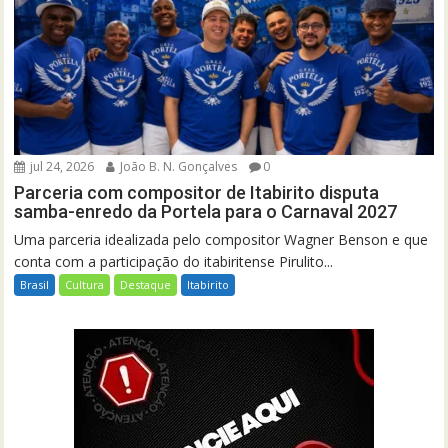
jul 24, 2026
João B. N. Gonçalves
0
Parceria com compositor de Itabirito disputa
samba-enredo da Portela para o Carnaval 2027
Uma parceria idealizada pelo compositor Wagner Benson e que
conta com a participação do itabiritense Pirulito...
Brasil
Cultura
Destaque
Itabirito