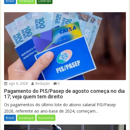
Brasil
Destaque
Loterias
ago 6, 2026
Redação
0
Pagamento do PIS/Pasep de agosto começa no dia
17; veja quem tem direito
Os pagamentos do último lote do abono salarial PIS/Pasep
2026, referente ao ano-base de 2024, começam...
Brasil
Destaque
Economia