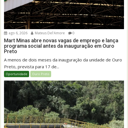
ago 6, 2026
Mateus Del'Amore
0
Mart Minas abre novas vagas de emprego e lança
programa social antes da inauguração em Ouro
Preto
A menos de dois meses da inauguração da unidade de Ouro
Preto, prevista para 17 de...
Oportunidade
Ouro Preto