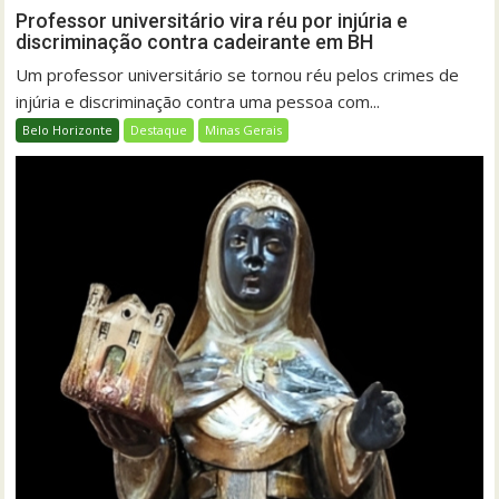
Professor universitário vira réu por injúria e
discriminação contra cadeirante em BH
Um professor universitário se tornou réu pelos crimes de
injúria e discriminação contra uma pessoa com...
Belo Horizonte
Destaque
Minas Gerais