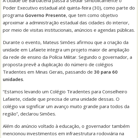
A cidade de Barbacena passa a sediar simbolicamente o
Poder Executivo estadual até quinta-feira (30), como parte do
programa
Governo Presente
, que tem como objetivo
aproximar a administração estadual das cidades do interior,
por meio de visitas institucionais, anúncios e agendas públicas.
Durante o evento, Mateus Simões afirmou que a criação da
unidade em Lafaiete integra um projeto maior de ampliação
da rede de ensino da Polícia Militar. Segundo o governador, a
proposta prevê a duplicação do número de colégios
Tiradentes em Minas Gerais, passando de
30 para 60
unidades
.
“Estamos levando um Colégio Tiradentes para Conselheiro
Lafaiete, cidade que precisa de uma unidade dessas. O
colégio vai significar um avanço muito grande para todos da
região”, declarou Simões.
Além do anúncio voltado à educação, o governador também
mencionou investimentos em infraestrutura rodoviária na