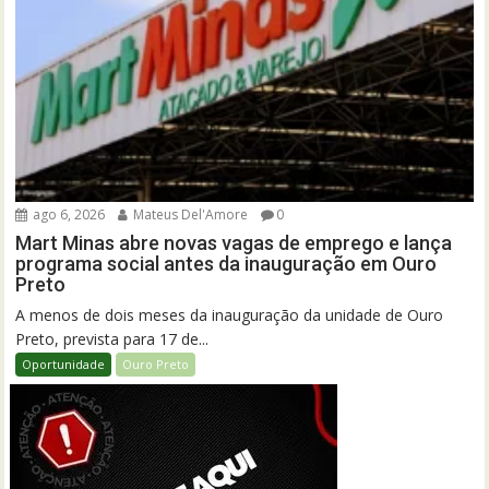
ago 6, 2026
Mateus Del'Amore
0
Mart Minas abre novas vagas de emprego e lança
programa social antes da inauguração em Ouro
Preto
A menos de dois meses da inauguração da unidade de Ouro
Preto, prevista para 17 de...
Oportunidade
Ouro Preto