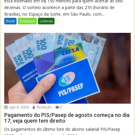
está estimado em R$ 150 milhões para quem acertar as seis
dezenas. O sorteio acontece a partir das 21h (horário de
Brasília), no Espaço da Sorte, em São Paulo, com...
Brasil
Destaque
Loterias
ago 6, 2026
Redação
0
Pagamento do PIS/Pasep de agosto começa no dia
17; veja quem tem direito
Os pagamentos do último lote do abono salarial PIS/Pasep