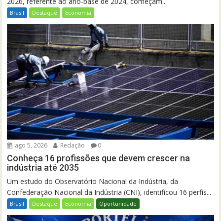
2026, referente ao ano-base de 2024, começam...
Brasil
Destaque
Economia
ago 5, 2026
Redação
0
Conheça 16 profissões que devem crescer na
indústria até 2035
Um estudo do Observatório Nacional da Indústria, da
Confederação Nacional da Indústria (CNI), identificou 16 perfis...
Brasil
Destaque
Economia
Oportunidade