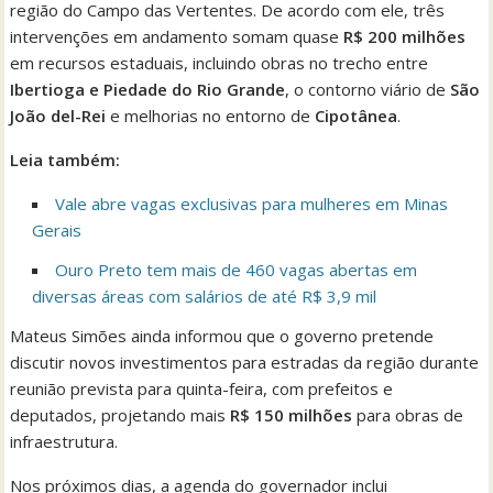
região do Campo das Vertentes. De acordo com ele, três
intervenções em andamento somam quase
R$ 200 milhões
em recursos estaduais, incluindo obras no trecho entre
Ibertioga e Piedade do Rio Grande
, o contorno viário de
São
João del-Rei
e melhorias no entorno de
Cipotânea
.
Leia também:
Vale abre vagas exclusivas para mulheres em Minas
Gerais
Ouro Preto tem mais de 460 vagas abertas em
diversas áreas com salários de até R$ 3,9 mil
Mateus Simões ainda informou que o governo pretende
discutir novos investimentos para estradas da região durante
reunião prevista para quinta-feira, com prefeitos e
deputados, projetando mais
R$ 150 milhões
para obras de
infraestrutura.
Nos próximos dias, a agenda do governador inclui