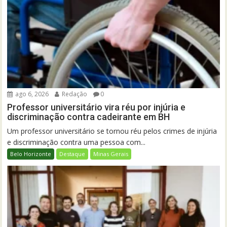
ago 6, 2026
Redação
0
Professor universitário vira réu por injúria e
discriminação contra cadeirante em BH
Um professor universitário se tornou réu pelos crimes de injúria
e discriminação contra uma pessoa com...
Belo Horizonte
Destaque
Minas Gerais