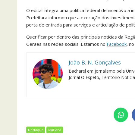
O edital integra uma política federal de incentivo à
Prefeitura informou que a execução dos investimen
porta de entrada para serviços e articulação de polít
Quer ficar por dentro das principais notícias da Reg
Geraes nas redes sociais. Estamos no
Facebook
, n
João B. N. Gonçalves
Bacharel em jornalismo pela Univ
Jornal O Espeto, Território Notíci
Destaque
Mariana