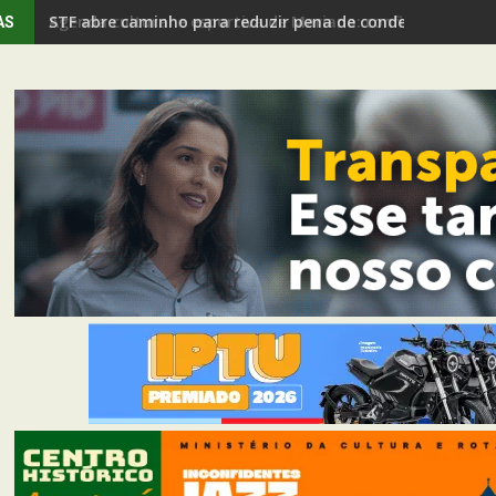
Agenda cultural e esportiva de Mariana: confira os even
AS