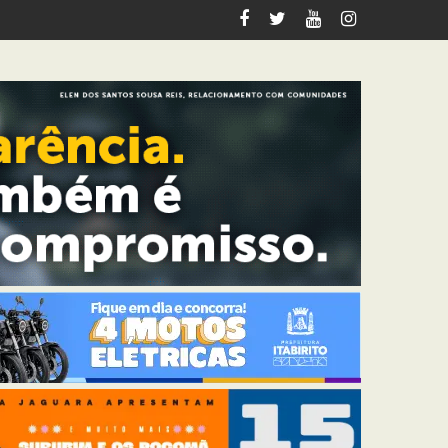
tos deste fim de semana