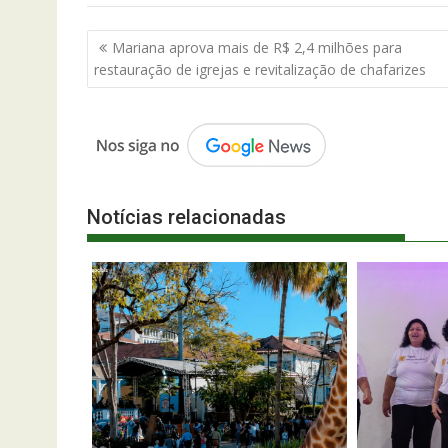
Navegação
Mariana aprova mais de R$ 2,4 milhões para
de
restauração de igrejas e revitalização de chafarizes
Post
Notícias relacionadas