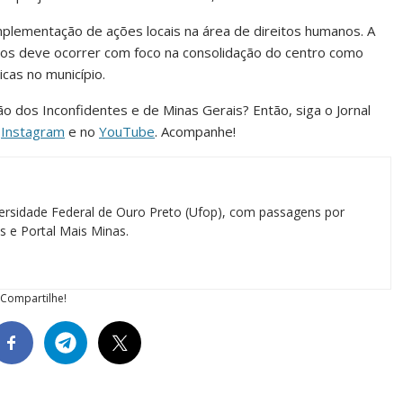
 implementação de ações locais na área de direitos humanos. A
tos deve ocorrer com foco na consolidação do centro como
icas no município.
ião dos Inconfidentes e de Minas Gerais? Então, siga o Jornal
o
Instagram
e no
YouTube
. Acompanhe!
ersidade Federal de Ouro Preto (Ufop), com passagens por
as e Portal Mais Minas.
Compartilhe!