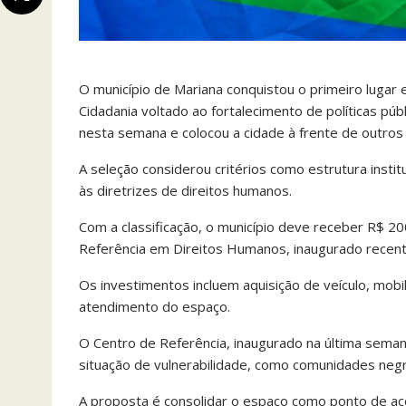
O município de Mariana conquistou o primeiro lugar 
Cidadania voltado ao fortalecimento de políticas pú
nesta semana e colocou a cidade à frente de outros 
A seleção considerou critérios como estrutura insti
às diretrizes de direitos humanos.
Com a classificação, o município deve receber R$ 20
Referência em Direitos Humanos, inaugurado recen
Os investimentos incluem aquisição de veículo, mob
atendimento do espaço.
O Centro de Referência, inaugurado na última sem
situação de vulnerabilidade, como comunidades negr
A proposta é consolidar o espaço como ponto de aces