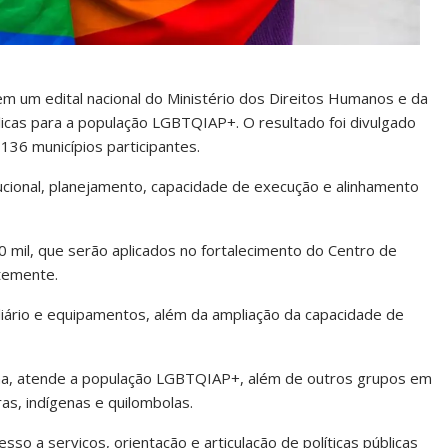
em um edital nacional do Ministério dos Direitos Humanos e da
blicas para a população LGBTQIAP+. O resultado foi divulgado
136 municípios participantes.
tucional, planejamento, capacidade de execução e alinhamento
0 mil, que serão aplicados no fortalecimento do Centro de
temente.
iliário e equipamentos, além da ampliação da capacidade de
ana, atende a população LGBTQIAP+, além de outros grupos em
as, indígenas e quilombolas.
so a serviços, orientação e articulação de políticas públicas