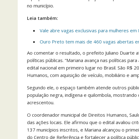
no município.
Leia também:
Vale abre vagas exclusivas para mulheres em 
Ouro Preto tem mais de 460 vagas abertas em 
Ao comentar o resultado, o prefeito Juliano Duarte
políticas públicas. “Mariana avança nas políticas
edital nacional em primeiro lugar no Brasil. São R$ 
Humanos, com aquisição de veículo, mobiliário e amp
Segundo ele, o espaço também atende outros públ
população negra, indígena e quilombola, mostrando q
acrescentou.
O coordenador municipal de Direitos Humanos, Saul
das ações locais. Ele afirmou que o edital avaliou 
137 municípios inscritos, e Mariana alcançou o prime
do Centro de Referência e fortalecer a política públ