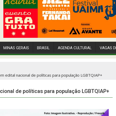
MINAS GERAIS
BRASIL
AGENDA CULTURAL
VAGAS D
 em edital nacional de políticas para população LGBTQIAP+
acional de políticas para população LGBTQIAP+