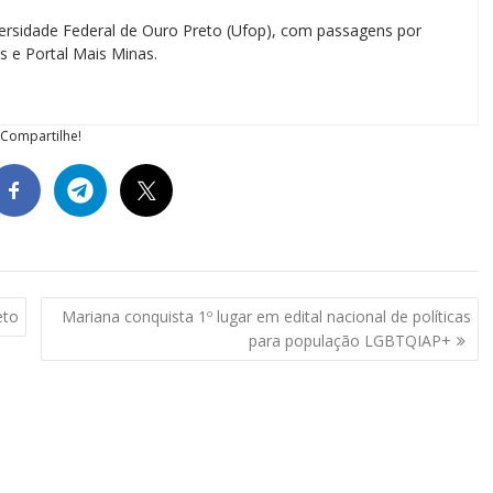
ersidade Federal de Ouro Preto (Ufop), com passagens por
as e Portal Mais Minas.
Compartilhe!
eto
Mariana conquista 1º lugar em edital nacional de políticas
para população LGBTQIAP+