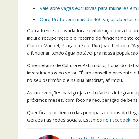
Vale abre vagas exclusivas para mulheres em 
Ouro Preto tem mais de 460 vagas abertas em 
Outra frente aprovada foi a revitalização dos chafar
inclui a recuperação e o retorno do funcionamento 
Cláudio Manoel, Praça da Sé e Rua João Pinheiro. “A 
a funcionar tendo água potável pra nossa população”,
O secretário de Cultura e Patrimônio, Eduardo Bati
investimentos no setor. “É um conselho presente e 
no seu patrimônio e na sua história”, afirmou.
As intervenções nas igrejas e chafarizes integram a
próximos meses, com foco na recuperação de bens his
Quer ficar por dentro das principais notícias da Reg
Geraes nas redes sociais. Estamos no
Facebook
, n
João B. N. Gonçalves