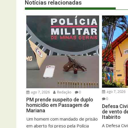
Notícias relacionadas
ago 7, 2026
ago 7, 2026
Redação
0
0
PM prende suspeito de duplo
homicídio em Passagem de
Defesa Civi
Mariana
de vento d
Itabirito
Um homem com mandado de prisão
A Defesa Civil
em aberto foi preso pela Polícia