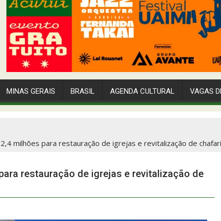
MINAS GERAIS
BRASIL
AGENDA CULTURAL
VAGAS D
,4 milhões para restauração de igrejas e revitalização de chafar
ara restauração de igrejas e revitalização de