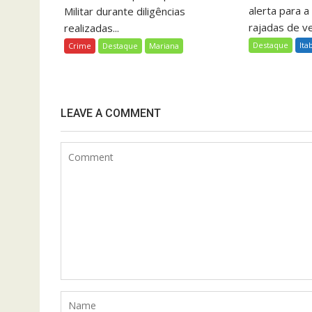
alerta para a
Militar durante diligências
rajadas de ve
realizadas...
Destaque
Ita
Crime
Destaque
Mariana
LEAVE A COMMENT