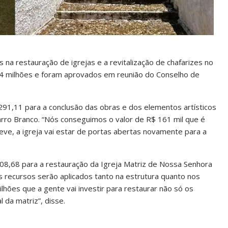
na restauração de igrejas e a revitalização de chafarizes no
,4 milhões e foram aprovados em reunião do Conselho de
291,11 para a conclusão das obras e dos elementos artísticos
arro Branco. “Nós conseguimos o valor de R$ 161 mil que é
reve, a igreja vai estar de portas abertas novamente para a
8,68 para a restauração da Igreja Matriz de Nossa Senhora
s recursos serão aplicados tanto na estrutura quanto nos
lhões que a gente vai investir para restaurar não só os
 da matriz”, disse.