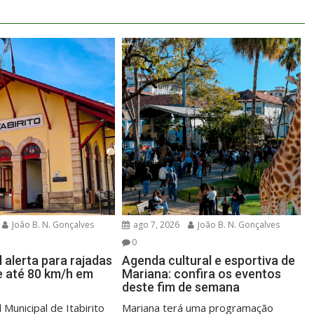
João B. N. Gonçalves
ago 7, 2026
João B. N. Gonçalves
0
l alerta para rajadas
Agenda cultural e esportiva de
e até 80 km/h em
Mariana: confira os eventos
deste fim de semana
 Municipal de Itabirito
Mariana terá uma programação