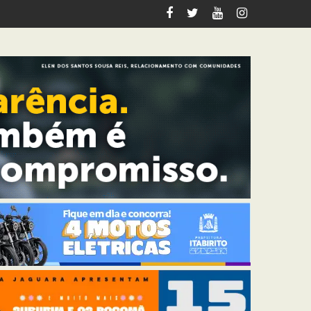
riana