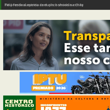
PM prende suspeito de duplo homicídio em Passagem de Ma