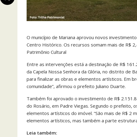
O município de Mariana aprovou novos investimentos 
Centro Histórico. Os recursos somam mais de R$ 2
Patrimônio Cultural
Entre as intervenções está a destinação de R$ 161.
da Capela Nossa Senhora da Glória, no distrito de B
para finalizar as obras e elementos artísticos. Em b
comunidade”, afirmou o prefeito Juliano Duarte.
Também foi aprovado o investimento de R$ 2.151.80
do Rosário, em Padre Viegas. Segundo o prefeito, o
elementos artísticos do imóvel. “São mais de R$ 2 mi
elementos artísticos, mas também a parte estrutural
Leia também: