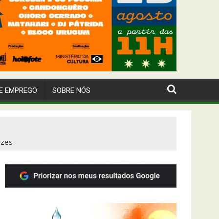
E EMPREGO
SOBRE NÓS
izes