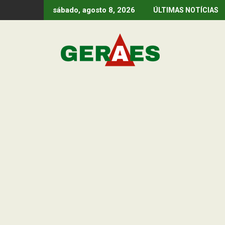
Skip
sábado, agosto 8, 2026
ÚLTIMAS NOTÍCIAS
to
content