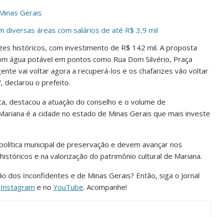
Minas Gerais
diversas áreas com salários de até R$ 3,9 mil
izes históricos, com investimento de R$ 142 mil. A proposta
com água potável em pontos como Rua Dom Silvério, Praça
gente vai voltar agora a recuperá-los e os chafarizes vão voltar
 declarou o prefeito.
sta, destacou a atuação do conselho e o volume de
Mariana é a cidade no estado de Minas Gerais que mais investe
 política municipal de preservação e devem avançar nos
tóricos e na valorização do patrimônio cultural de Mariana.
ião dos Inconfidentes e de Minas Gerais? Então, siga o Jornal
o
Instagram
e no
YouTube
. Acompanhe!