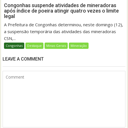
Congonhas suspende atividades de mineradoras
após índice de poeira atingir quatro vezes o limite
legal
A Prefeitura de Congonhas determinou, neste domingo (12),
a suspensão temporária das atividades das mineradoras
CSN,...
Congonhas
Destaque
Minas Gerais
Mineração
LEAVE A COMMENT