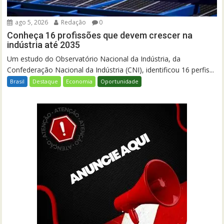
ago 5, 2026
Redação
0
Conheça 16 profissões que devem crescer na
indústria até 2035
Um estudo do Observatório Nacional da Indústria, da
Confederação Nacional da Indústria (CNI), identificou 16 perfis...
Brasil
Destaque
Economia
Oportunidade