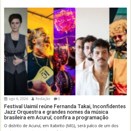
ago 6, 2026
Redação
0
Festival Uaimií reúne Fernanda Takai, Inconfidentes
Jazz Orquestra e grandes nomes da música
brasileira em Acuruí; confira a programação
O distrito de Acuruí, em Itabirito (MG), será palco de um dos