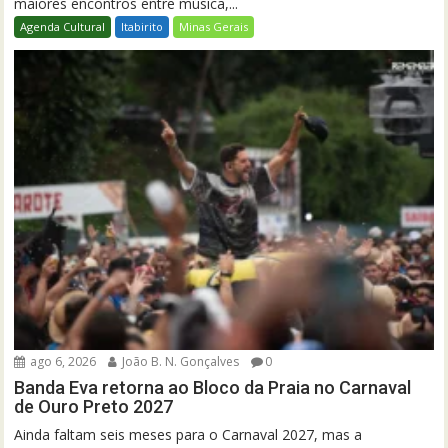
maiores encontros entre música,...
Agenda Cultural
Itabirito
Minas Gerais
ago 6, 2026
João B. N. Gonçalves
0
Banda Eva retorna ao Bloco da Praia no Carnaval
de Ouro Preto 2027
Ainda faltam seis meses para o Carnaval 2027, mas a