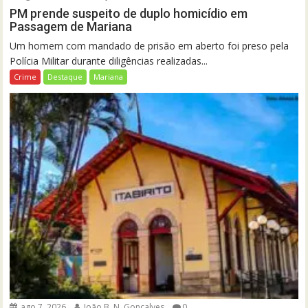
PM prende suspeito de duplo homicídio em
Passagem de Mariana
Um homem com mandado de prisão em aberto foi preso pela
Polícia Militar durante diligências realizadas...
Crime
Destaque
Mariana
ago 7, 2026
João B. N. Gonçalves
0