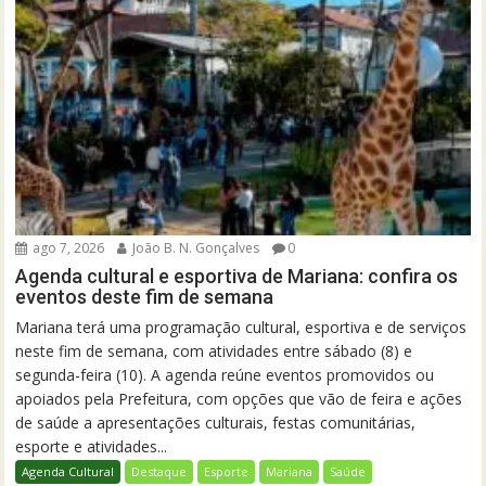
ago 7, 2026
João B. N. Gonçalves
0
Agenda cultural e esportiva de Mariana: confira os
eventos deste fim de semana
Mariana terá uma programação cultural, esportiva e de serviços
neste fim de semana, com atividades entre sábado (8) e
segunda-feira (10). A agenda reúne eventos promovidos ou
apoiados pela Prefeitura, com opções que vão de feira e ações
de saúde a apresentações culturais, festas comunitárias,
esporte e atividades...
Agenda Cultural
Destaque
Esporte
Mariana
Saúde