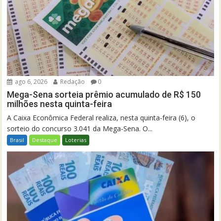
ago 6, 2026
Redação
0
Mega-Sena sorteia prêmio acumulado de R$ 150
milhões nesta quinta-feira
A Caixa Econômica Federal realiza, nesta quinta-feira (6), o
sorteio do concurso 3.041 da Mega-Sena. O...
Brasil
Destaque
Loterias