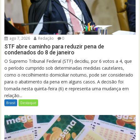
ago 7, 2026
Redação
0
STF abre caminho para reduzir pena de
condenados do 8 de janeiro
O Supremo Tribunal Federal (STF) decidiu, por 6 votos a 4, que
o período cumprido sob determinadas medidas cautelares,
como o recolhimento domiciliar noturno, pode ser considerado
para o abatimento da pena em alguns casos. A decisão foi
tomada nesta quinta-feira (6) e representa uma mudança em
relação...
Brasil
Destaque