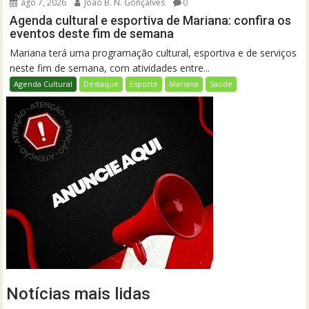
ago 7, 2026
João B. N. Gonçalves
0
Agenda cultural e esportiva de Mariana: confira os
eventos deste fim de semana
Mariana terá uma programação cultural, esportiva e de serviços
neste fim de semana, com atividades entre...
Agenda Cultural
Destaque
Esporte
Mariana
Saúde
Notícias mais lidas