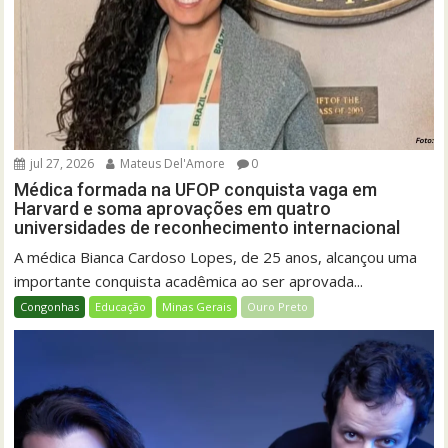
jul 27, 2026
Mateus Del'Amore
0
Médica formada na UFOP conquista vaga em
Harvard e soma aprovações em quatro
universidades de reconhecimento internacional
A médica Bianca Cardoso Lopes, de 25 anos, alcançou uma
importante conquista acadêmica ao ser aprovada...
Congonhas
Educação
Minas Gerais
Ouro Preto