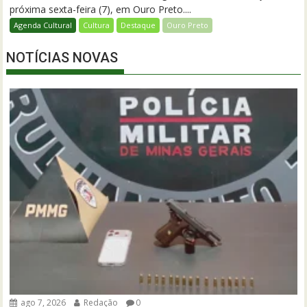
próxima sexta-feira (7), em Ouro Preto....
Agenda Cultural
Cultura
Destaque
Ouro Preto
NOTÍCIAS NOVAS
ago 7, 2026
Redação
0