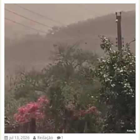
jul 13, 2026
Redação
1