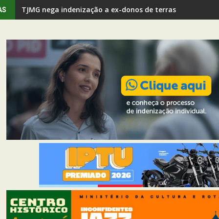
TJMG nega indenização a ex-donos de terras demarcada
AS