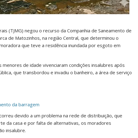
 Gerais (TJMG) negou o recurso da Companhia de Saneamento de
ca de Matozinhos, na região Central, que determinou o
moradora que teve a residência inundada por esgoto em
hos menores de idade vivenciaram condições insalubres após
lica, que transbordou e invadiu o banheiro, a área de serviço
imento da barragem
orreu devido a um problema na rede de distribuição, que
te da casa e por falta de alternativas, os moradores
ão insalubre.