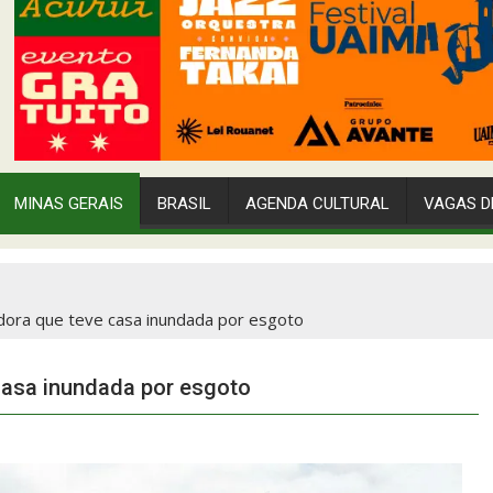
MINAS GERAIS
BRASIL
AGENDA CULTURAL
VAGAS D
dora que teve casa inundada por esgoto
casa inundada por esgoto