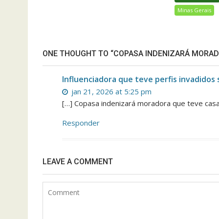
Minas Gerais
ONE THOUGHT TO “COPASA INDENIZARÁ MORAD
Influenciadora que teve perfis invadidos
jan 21, 2026 at 5:25 pm
[…] Copasa indenizará moradora que teve casa
Responder
LEAVE A COMMENT