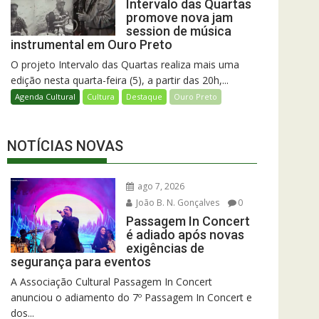
Intervalo das Quartas
promove nova jam
session de música
instrumental em Ouro Preto
O projeto Intervalo das Quartas realiza mais uma
edição nesta quarta-feira (5), a partir das 20h,...
Agenda Cultural
Cultura
Destaque
Ouro Preto
NOTÍCIAS NOVAS
ago 7, 2026
João B. N. Gonçalves
0
Passagem In Concert
é adiado após novas
exigências de
segurança para eventos
A Associação Cultural Passagem In Concert
anunciou o adiamento do 7º Passagem In Concert e
dos...