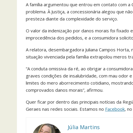
A família argumentou que entrou em contato com a 
problema. À Justiça, a concessionária alegou que n
presteza diante da complexidade do serviço.
O valor da indenização por danos morais foi fixado 
improcedência dos pedidos, e a consumidora solicit
A relatora, desembargadora Juliana Campos Horta, 
situação vivenciada pela família extrapolou meros tr
“A conduta omissiva da ré, ao obrigar a consumidora
graves condições de insalubridade, com mau odor e 
limites do mero aborrecimento cotidiano, mostrando
comprovados danos morais”, afirmou.
Quer ficar por dentro das principais notícias da Reg
Geraes nas redes sociais. Estamos no
Facebook
, n
Júlia Martins