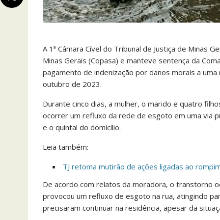
A 1ª Câmara Cível do Tribunal de Justiça de Minas
Minas Gerais (Copasa) e manteve sentença da Comar
pagamento de indenização por danos morais a uma 
outubro de 2023.
Durante cinco dias, a mulher, o marido e quatro fil
ocorrer um refluxo da rede de esgoto em uma via púb
e o quintal do domicílio.
Leia também:
TJ retoma mutirão de ações ligadas ao romp
De acordo com relatos da moradora, o transtorno oc
provocou um refluxo de esgoto na rua, atingindo par
precisaram continuar na residência, apesar da situaç