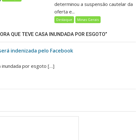
determinou a suspensão cautelar da
oferta e...
Destaque
Minas Gerais
ORA QUE TEVE CASA INUNDADA POR ESGOTO”
 será indenizada pelo Facebook
 inundada por esgoto […]