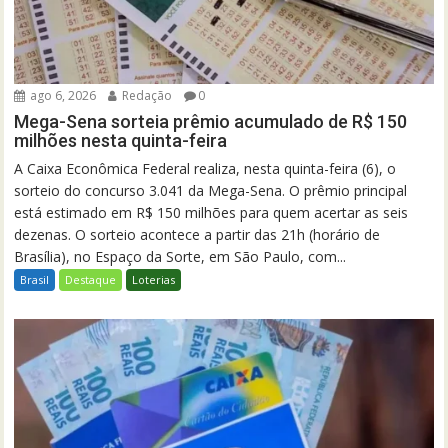
ago 6, 2026
Redação
0
Mega-Sena sorteia prêmio acumulado de R$ 150
milhões nesta quinta-feira
A Caixa Econômica Federal realiza, nesta quinta-feira (6), o
sorteio do concurso 3.041 da Mega-Sena. O prêmio principal
está estimado em R$ 150 milhões para quem acertar as seis
dezenas. O sorteio acontece a partir das 21h (horário de
Brasília), no Espaço da Sorte, em São Paulo, com...
Brasil
Destaque
Loterias