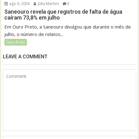
ago 6, 2026
Júlia Martins
0
Saneouro revela que registros de falta de água
caíram 73,8% em julho
Em Ouro Preto, a Saneouro divulgou que durante o mês de
julho, o número de relatos...
Ouro Preto
LEAVE A COMMENT