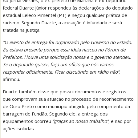
Ao Jornal Geraes, o ex-prefeito de Mariana e ex-deputado
federal Duarte Júnior respondeu às declarações do deputado
estadual Leleco Pimentel (PT) e negou qualquer prática de
racismo. Segundo Duarte, a acusação é infundada e será
tratada na Justiça.
“O evento de entrega foi organizado pelo Governo do Estado.
Eu estava presente porque essa ideia nasceu no Fórum de
Prefeitos. Houve uma solicitação nossa e o governo atendeu.
Se o deputado quiser, faça um ofício que nós vamos
responder oficialmente. Ficar discutindo em rádio não”
,
afirmou.
Duarte também disse que possui documentos e registros
que comprovam sua atuação no processo de reconhecimento
de Ouro Preto como município atingido pelo rompimento da
barragem de Fundão. Segundo ele, a entrega dos
equipamentos ocorreu
“graças ao nosso trabalho”
, e não por
ações isoladas.