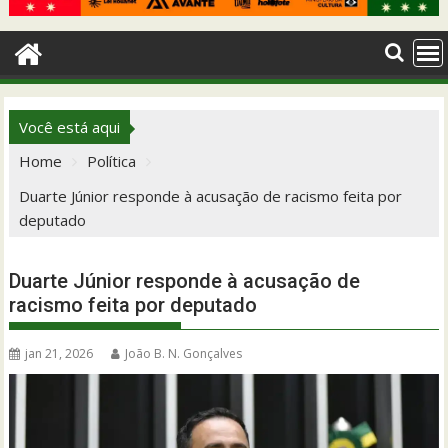
Você está aqui
Home
Política
Duarte Júnior responde à acusação de racismo feita por
deputado
Duarte Júnior responde à acusação de
racismo feita por deputado
jan 21, 2026
João B. N. Gonçalves