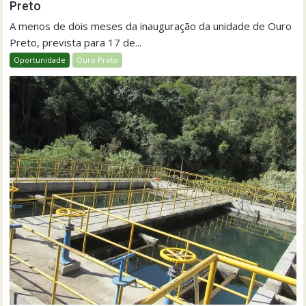
Preto
A menos de dois meses da inauguração da unidade de Ouro
Preto, prevista para 17 de...
Oportunidade
Ouro Preto