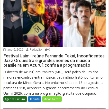
ago 6, 2026
Redação
0
Festival Uaimií reúne Fernanda Takai, Inconfidentes
Jazz Orquestra e grandes nomes da música
brasileira em Acuruí; confira a programação
O distrito de Acuruí, em Itabirito (MG), será palco de um dos
maiores encontros entre música, patrimônio histórico, turismo
e cultura de Minas Gerais. No próximo sábado, 15 de agosto, a
partir das 11h, acontece o grande encerramento do Festival
Uaimií 2026, com uma programação gratuita que ocupará...
Agenda Cultural
Itabirito
Minas Gerais