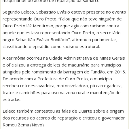
maquinários do acordo de reparação da Samarco.
Segundo Leleco, Sebastião Evásio esteve presente no evento
representando Ouro Preto. “Falou que não teve ninguém de
Ouro Preto lá? Mentiroso, porque agiu com racismo contra
aquele que estava representando Ouro Preto, o secretário
negro Sebastião Evásio Bonifácio”, afirmou o parlamentar,
classificando o episódio como racismo estrutural.
A cerimônia ocorreu na Cidade Administrativa de Minas Gerais
e oficializou a entrega de kits de maquinário para municípios
atingidos pelo rompimento da barragem de Fundão, em 2015.
De acordo com a Prefeitura de Ouro Preto, o município
recebeu retroescavadeira, motoniveladora, pá carregadeira,
trator e caminhões para uso na zona rural e manutenção de
estradas.
Leleco também contestou as falas de Duarte sobre a origem
dos recursos do acordo de reparação e criticou o governador
Romeu Zema (Novo).