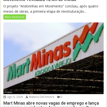
O projeto “Andorinhas em Movimento” concluiu, após quatro
meses de obras, a primeira etapa de reestruturação...
Meio Ambiente
ago 6, 2026
Mateus Del'Amore
0
Mart Minas abre novas vagas de emprego e lança