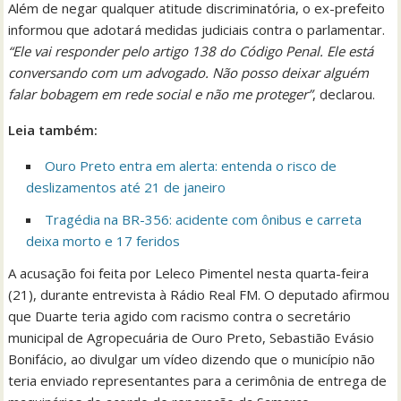
Além de negar qualquer atitude discriminatória, o ex-prefeito
informou que adotará medidas judiciais contra o parlamentar.
“Ele vai responder pelo artigo 138 do Código Penal. Ele está
conversando com um advogado. Não posso deixar alguém
falar bobagem em rede social e não me proteger”
, declarou.
Leia também:
Ouro Preto entra em alerta: entenda o risco de
deslizamentos até 21 de janeiro
Tragédia na BR-356: acidente com ônibus e carreta
deixa morto e 17 feridos
A acusação foi feita por Leleco Pimentel nesta quarta-feira
(21), durante entrevista à Rádio Real FM. O deputado afirmou
que Duarte teria agido com racismo contra o secretário
municipal de Agropecuária de Ouro Preto, Sebastião Evásio
Bonifácio, ao divulgar um vídeo dizendo que o município não
teria enviado representantes para a cerimônia de entrega de