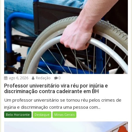
ago 6, 2026
Redação
0
Professor universitário vira réu por injúria e
discriminação contra cadeirante em BH
Um professor universitário se tornou réu pelos crimes de
injúria e discriminação contra uma pessoa com...
Belo Horizonte
Destaque
Minas Gerais