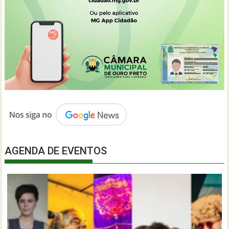
AGENDA DE EVENTOS