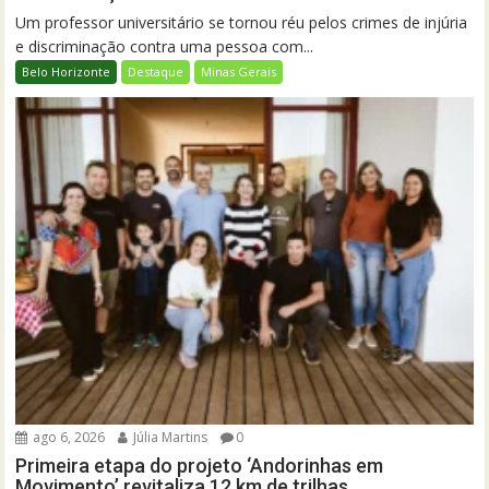
Um professor universitário se tornou réu pelos crimes de injúria
e discriminação contra uma pessoa com...
Belo Horizonte
Destaque
Minas Gerais
ago 6, 2026
Júlia Martins
0
Primeira etapa do projeto ‘Andorinhas em
Movimento’ revitaliza 12 km de trilhas