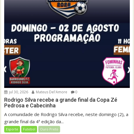
jul 30, 2026
Mateus Del'Amore
0
Rodrigo Silva recebe a grande final da Copa Zé
Pedrosa e Cabecinha
A comunidade de Rodrigo Silva recebe, neste domingo (2), a
grande final da 4ª edição da...
Esporte
Futebol
Ouro Preto