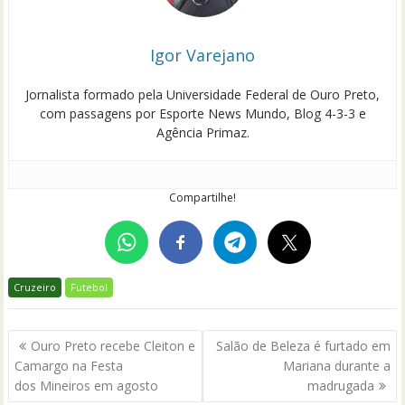
Igor Varejano
Jornalista formado pela Universidade Federal de Ouro Preto,
com passagens por Esporte News Mundo, Blog 4-3-3 e
Agência Primaz.
Compartilhe!
Cruzeiro
Futebol
Navegação
Ouro Preto recebe Cleiton e
Salão de Beleza é furtado em
de
Camargo na Festa
Mariana durante a
Post
dos Mineiros em agosto
madrugada