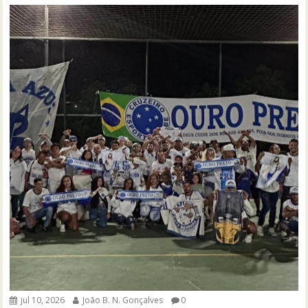
jul 10, 2026
João B. N. Gonçalves
0