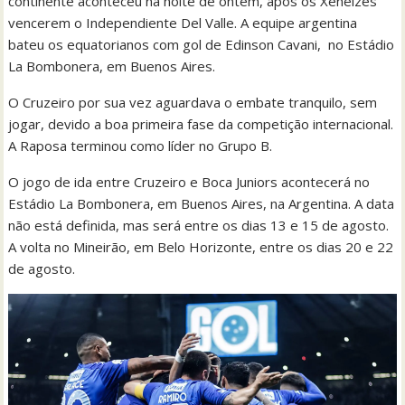
continente aconteceu na noite de ontem, após os Xeneizes
vencerem o Independiente Del Valle. A equipe argentina
bateu os equatorianos com gol de Edinson Cavani, no Estádio
La Bombonera, em Buenos Aires.
O Cruzeiro por sua vez aguardava o embate tranquilo, sem
jogar, devido a boa primeira fase da competição internacional.
A Raposa terminou como líder no Grupo B.
O jogo de ida entre Cruzeiro e Boca Juniors acontecerá no
Estádio La Bombonera, em Buenos Aires, na Argentina. A data
não está definida, mas será entre os dias 13 e 15 de agosto.
A volta no Mineirão, em Belo Horizonte, entre os dias 20 e 22
de agosto.