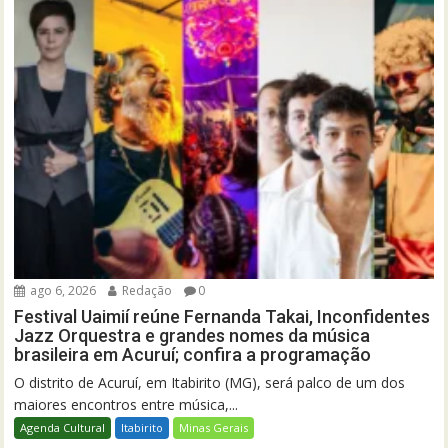
ago 6, 2026
Redação
0
Festival Uaimií reúne Fernanda Takai, Inconfidentes
Jazz Orquestra e grandes nomes da música
brasileira em Acuruí; confira a programação
O distrito de Acuruí, em Itabirito (MG), será palco de um dos
maiores encontros entre música,...
Agenda Cultural
Itabirito
Minas Gerais