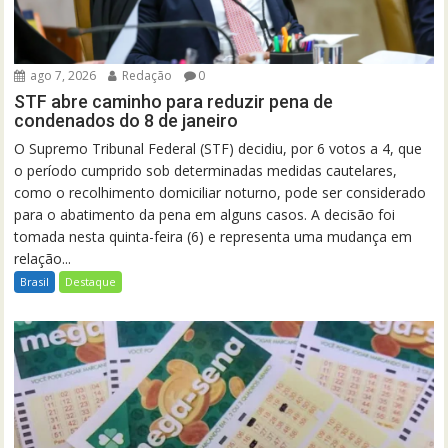
ago 7, 2026
Redação
0
STF abre caminho para reduzir pena de
condenados do 8 de janeiro
O Supremo Tribunal Federal (STF) decidiu, por 6 votos a 4, que
o período cumprido sob determinadas medidas cautelares,
como o recolhimento domiciliar noturno, pode ser considerado
para o abatimento da pena em alguns casos. A decisão foi
tomada nesta quinta-feira (6) e representa uma mudança em
relação...
Brasil
Destaque