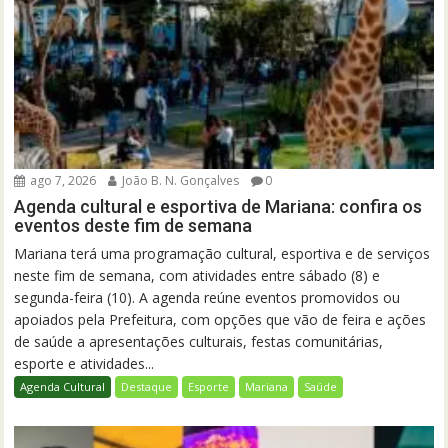
ago 7, 2026
João B. N. Gonçalves
0
Agenda cultural e esportiva de Mariana: confira os
eventos deste fim de semana
Mariana terá uma programação cultural, esportiva e de serviços
neste fim de semana, com atividades entre sábado (8) e
segunda-feira (10). A agenda reúne eventos promovidos ou
apoiados pela Prefeitura, com opções que vão de feira e ações
de saúde a apresentações culturais, festas comunitárias,
esporte e atividades...
Agenda Cultural
Destaque
Esporte
Mariana
Saúde