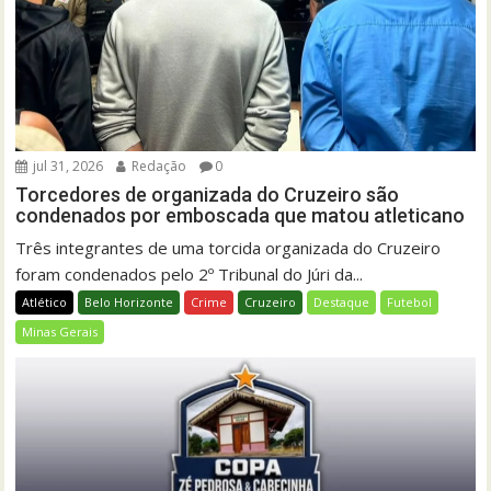
jul 31, 2026
Redação
0
Torcedores de organizada do Cruzeiro são
condenados por emboscada que matou atleticano
Três integrantes de uma torcida organizada do Cruzeiro
foram condenados pelo 2º Tribunal do Júri da...
Atlético
Belo Horizonte
Crime
Cruzeiro
Destaque
Futebol
Minas Gerais