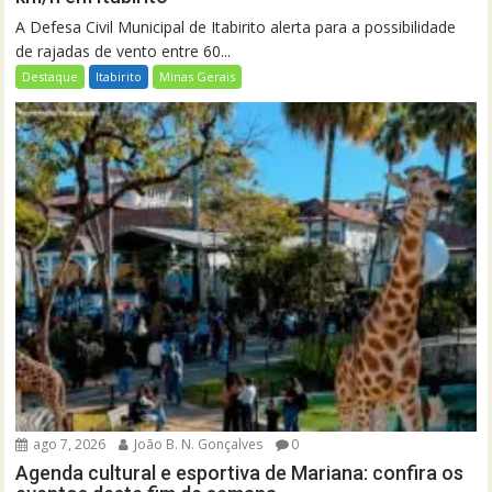
A Defesa Civil Municipal de Itabirito alerta para a possibilidade
de rajadas de vento entre 60...
Destaque
Itabirito
Minas Gerais
ago 7, 2026
João B. N. Gonçalves
0
Agenda cultural e esportiva de Mariana: confira os