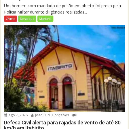
Um homem com mandado de prisão em aberto foi preso pela
Polícia Militar durante diligências realizadas...
Crime
Destaque
Mariana
ago 7, 2026
João B. N. Gonçalves
0
Defesa Civil alerta para rajadas de vento de até 80
km/h em Itabirito