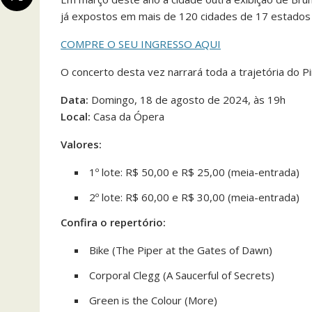
já expostos em mais de 120 cidades de 17 estados 
COMPRE O SEU INGRESSO AQUI
O concerto desta vez narrará toda a trajetória do P
Data:
Domingo, 18 de agosto de 2024, às 19h
Local:
Casa da Ópera
Valores:
1º lote: R$ 50,00 e R$ 25,00 (meia-entrada)
2º lote: R$ 60,00 e R$ 30,00 (meia-entrada)
Confira o repertório:
Bike (The Piper at the Gates of Dawn)
Corporal Clegg (A Saucerful of Secrets)
Green is the Colour (More)