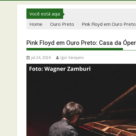
Você está aqui
Home
Ouro Preto
Pink Floyd em Ouro Preto
Pink Floyd em Ouro Preto: Casa da Ópe
jul 24, 2024
Igor Varejano