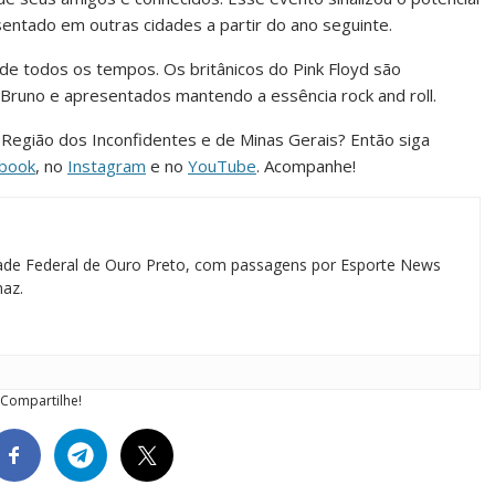
entado em outras cidades a partir do ano seguinte.
de todos os tempos. Os britânicos do Pink Floyd são
Bruno e apresentados mantendo a essência rock and roll.
da Região dos Inconfidentes e de Minas Gerais? Então siga
book
, no
Instagram
e no
YouTube
. Acompanhe!
idade Federal de Ouro Preto, com passagens por Esporte News
maz.
Compartilhe!