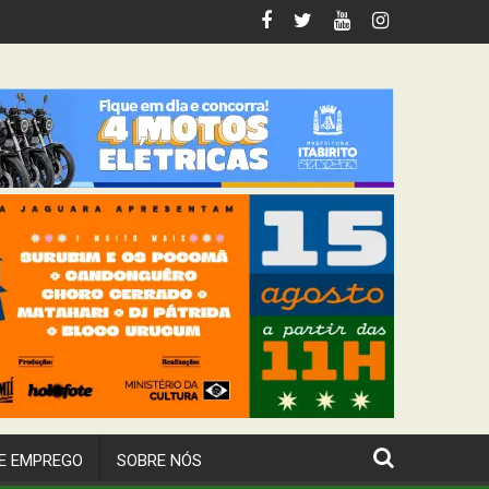
 Itabirito
E EMPREGO
SOBRE NÓS