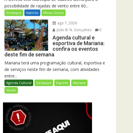
possibilidade de rajadas de vento entre 60...
Destaque
Itabirito
Minas Gerais
ago 7, 2026
João B. N. Gonçalves
0
Agenda cultural e
esportiva de Mariana:
confira os eventos
deste fim de semana
Mariana terá uma programação cultural, esportiva e
de serviços neste fim de semana, com atividades
entre...
Agenda Cultural
Destaque
Esporte
Mariana
Saúde