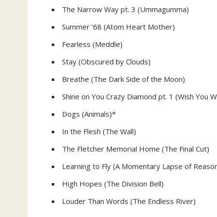
The Narrow Way pt. 3 (Ummagumma)
Summer ’68 (Atom Heart Mother)
Fearless (Meddle)
Stay (Obscured by Clouds)
Breathe (The Dark Side of the Moon)
Shine on You Crazy Diamond pt. 1 (Wish You 
Dogs (Animals)*
In the Flesh (The Wall)
The Fletcher Memorial Home (The Final Cut)
Learning to Fly (A Momentary Lapse of Reaso
High Hopes (The Division Bell)
Louder Than Words (The Endless River)