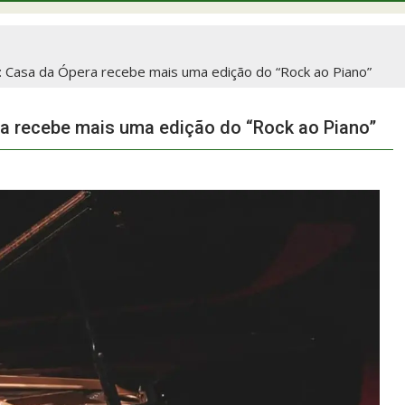
: Casa da Ópera recebe mais uma edição do “Rock ao Piano”
ra recebe mais uma edição do “Rock ao Piano”