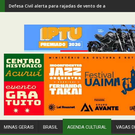
Defesa Civil alerta para rajadas de vento de até 80 km/h em
MINAS GERAIS
BRASIL
AGENDA CULTURAL
VAGAS D