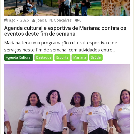
ago 7, 2026
João B. N. Gonçalves
0
Agenda cultural e esportiva de Mariana: confira os
eventos deste fim de semana
Mariana terá uma programação cultural, esportiva e de
serviços neste fim de semana, com atividades entre...
Agenda Cultural
Destaque
Esporte
Mariana
Saúde