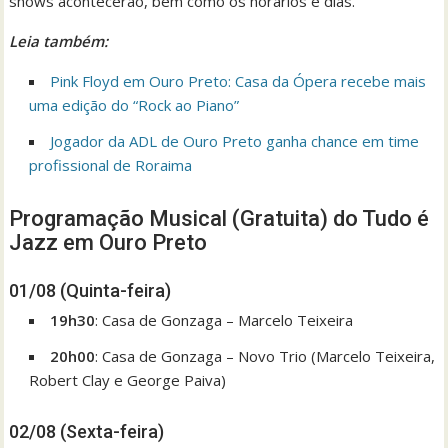
shows acontecerão, bem como os horários e dias.
Leia também:
Pink Floyd em Ouro Preto: Casa da Ópera recebe mais
uma edição do “Rock ao Piano”
Jogador da ADL de Ouro Preto ganha chance em time
profissional de Roraima
Programação Musical (Gratuita) do Tudo é
Jazz em Ouro Preto
01/08 (Quinta-feira)
19h30
: Casa de Gonzaga – Marcelo Teixeira
20h00
: Casa de Gonzaga – Novo Trio (Marcelo Teixeira,
Robert Clay e George Paiva)
02/08 (Sexta-feira)