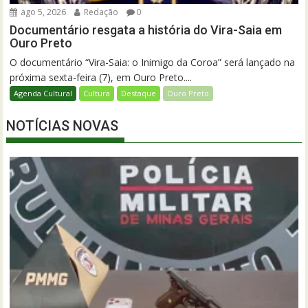
ago 5, 2026
Redação
0
Documentário resgata a história do Vira-Saia em
Ouro Preto
O documentário “Vira-Saia: o Inimigo da Coroa” será lançado na
próxima sexta-feira (7), em Ouro Preto....
Agenda Cultural
Cultura
Destaque
Ouro Preto
NOTÍCIAS NOVAS