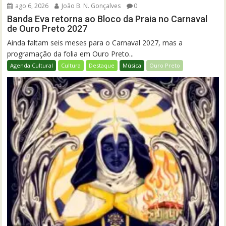
ago 6, 2026
João B. N. Gonçalves
0
Banda Eva retorna ao Bloco da Praia no Carnaval
de Ouro Preto 2027
Ainda faltam seis meses para o Carnaval 2027, mas a
programação da folia em Ouro Preto...
Agenda Cultural
Cultura
Destaque
Música
Ouro Preto