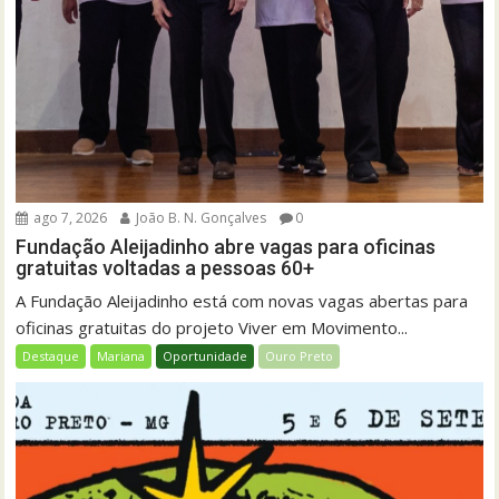
ago 7, 2026
João B. N. Gonçalves
0
Fundação Aleijadinho abre vagas para oficinas
gratuitas voltadas a pessoas 60+
A Fundação Aleijadinho está com novas vagas abertas para
oficinas gratuitas do projeto Viver em Movimento...
Destaque
Mariana
Oportunidade
Ouro Preto