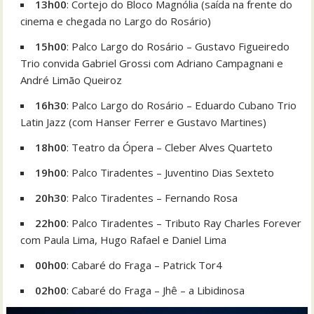
13h00
: Cortejo do Bloco Magnólia (saída na frente do
cinema e chegada no Largo do Rosário)
15h00
: Palco Largo do Rosário – Gustavo Figueiredo
Trio convida Gabriel Grossi com Adriano Campagnani e
André Limão Queiroz
16h30
: Palco Largo do Rosário – Eduardo Cubano Trio
Latin Jazz (com Hanser Ferrer e Gustavo Martines)
18h00
: Teatro da Ópera – Cleber Alves Quarteto
19h00
: Palco Tiradentes – Juventino Dias Sexteto
20h30
: Palco Tiradentes – Fernando Rosa
22h00
: Palco Tiradentes – Tributo Ray Charles Forever
com Paula Lima, Hugo Rafael e Daniel Lima
00h00
: Cabaré do Fraga – Patrick Tor4
02h00
: Cabaré do Fraga – Jhê – a Libidinosa