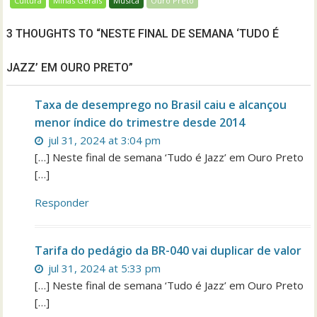
Cultura
Minas Gerais
Música
Ouro Preto
3 THOUGHTS TO “NESTE FINAL DE SEMANA ‘TUDO É
JAZZ’ EM OURO PRETO”
Taxa de desemprego no Brasil caiu e alcançou
menor índice do trimestre desde 2014
jul 31, 2024 at 3:04 pm
[…] Neste final de semana ‘Tudo é Jazz’ em Ouro Preto
[…]
Responder
Tarifa do pedágio da BR-040 vai duplicar de valor
jul 31, 2024 at 5:33 pm
[…] Neste final de semana ‘Tudo é Jazz’ em Ouro Preto
[…]