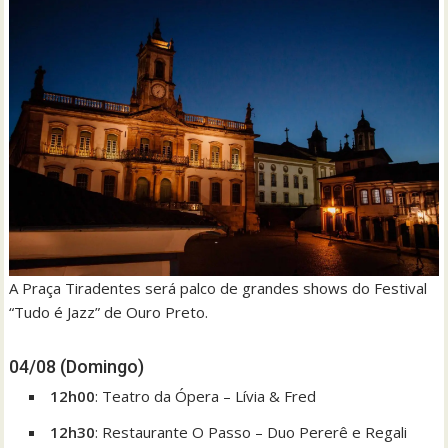
A Praça Tiradentes será palco de grandes shows do Festival
“Tudo é Jazz” de Ouro Preto.
04/08 (Domingo)
12h00
: Teatro da Ópera – Lívia & Fred
12h30
: Restaurante O Passo – Duo Pererê e Regali