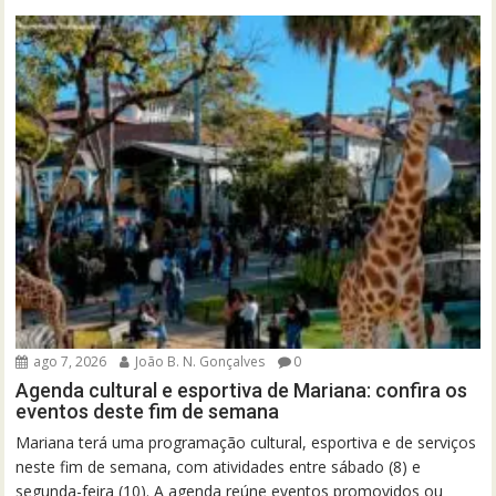
ago 7, 2026
João B. N. Gonçalves
0
Agenda cultural e esportiva de Mariana: confira os
eventos deste fim de semana
Mariana terá uma programação cultural, esportiva e de serviços
neste fim de semana, com atividades entre sábado (8) e
segunda-feira (10). A agenda reúne eventos promovidos ou