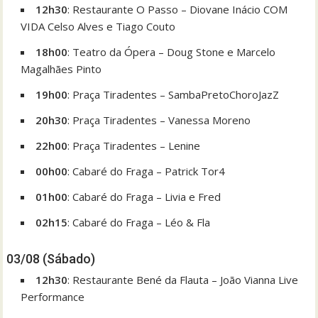
12h30
: Restaurante O Passo – Diovane Inácio COM
VIDA Celso Alves e Tiago Couto
18h00
: Teatro da Ópera – Doug Stone e Marcelo
Magalhães Pinto
19h00
: Praça Tiradentes – SambaPretoChoroJazZ
20h30
: Praça Tiradentes – Vanessa Moreno
22h00
: Praça Tiradentes – Lenine
00h00
: Cabaré do Fraga – Patrick Tor4
01h00
: Cabaré do Fraga – Livia e Fred
02h15
: Cabaré do Fraga – Léo & Fla
03/08 (Sábado)
12h30
: Restaurante Bené da Flauta – João Vianna Live
Performance