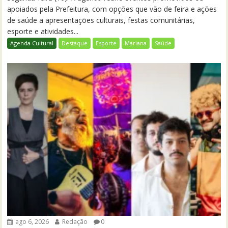
apoiados pela Prefeitura, com opções que vão de feira e ações
de saúde a apresentações culturais, festas comunitárias,
esporte e atividades...
Agenda Cultural
Destaque
Esporte
Mariana
Saúde
ago 6, 2026
Redação
0