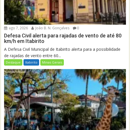
ago 7, 2026
João B. N. Gonçalves
0
Defesa Civil alerta para rajadas de vento de até 80
km/h em Itabirito
A Defesa Civil Municipal de Itabirito alerta para a possibilidade
de rajadas de vento entre 60...
Destaque
Itabirito
Minas Gerais