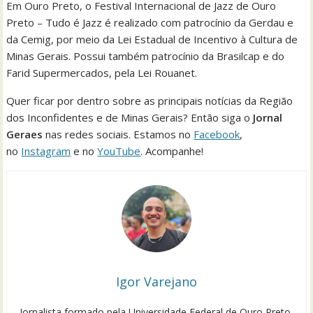
Em Ouro Preto, o Festival Internacional de Jazz de Ouro
Preto – Tudo é Jazz é realizado com patrocínio da Gerdau e
da Cemig, por meio da Lei Estadual de Incentivo à Cultura de
Minas Gerais. Possui também patrocínio da Brasilcap e do
Farid Supermercados, pela Lei Rouanet.
Quer ficar por dentro sobre as principais notícias da Região
dos Inconfidentes e de Minas Gerais? Então siga o
Jornal
Geraes
nas redes sociais. Estamos no
Facebook
,
no
Instagram
e no
YouTube
. Acompanhe!
Igor Varejano
Jornalista formado pela Universidade Federal de Ouro Preto,