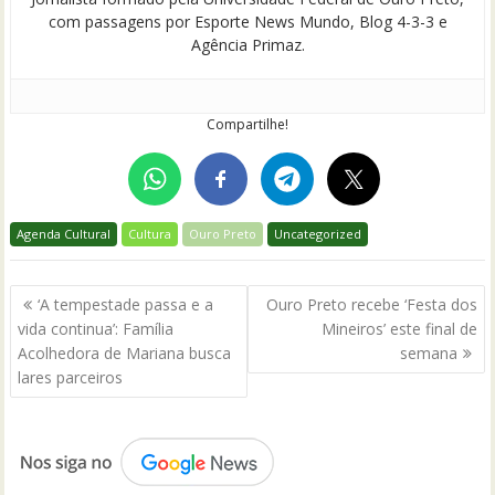
com passagens por Esporte News Mundo, Blog 4-3-3 e
Agência Primaz.
Compartilhe!
Agenda Cultural
Cultura
Ouro Preto
Uncategorized
Navegação
‘A tempestade passa e a
Ouro Preto recebe ‘Festa dos
de
vida continua’: Família
Mineiros’ este final de
Post
Acolhedora de Mariana busca
semana
lares parceiros