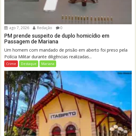
ago 7, 2026
Redação
0
PM prende suspeito de duplo homicídio em
Passagem de Mariana
Um homem com mandado de prisão em aberto foi preso pela
Polícia Militar durante diligências realizadas...
Crime
Destaque
Mariana