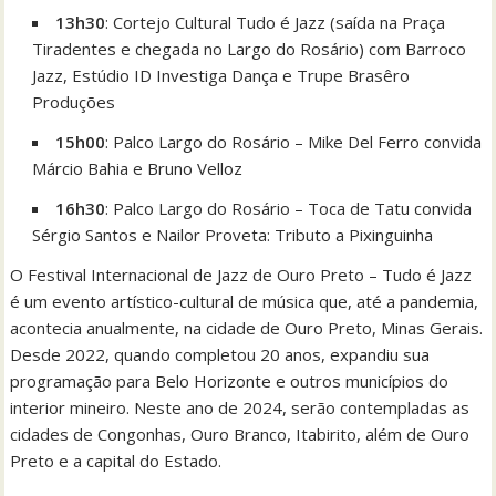
13h30
: Cortejo Cultural Tudo é Jazz (saída na Praça
Tiradentes e chegada no Largo do Rosário) com Barroco
Jazz, Estúdio ID Investiga Dança e Trupe Brasêro
Produções
15h00
: Palco Largo do Rosário – Mike Del Ferro convida
Márcio Bahia e Bruno Velloz
16h30
: Palco Largo do Rosário – Toca de Tatu convida
Sérgio Santos e Nailor Proveta: Tributo a Pixinguinha
O Festival Internacional de Jazz de Ouro Preto – Tudo é Jazz
é um evento artístico-cultural de música que, até a pandemia,
acontecia anualmente, na cidade de Ouro Preto, Minas Gerais.
Desde 2022, quando completou 20 anos, expandiu sua
programação para Belo Horizonte e outros municípios do
interior mineiro. Neste ano de 2024, serão contempladas as
cidades de Congonhas, Ouro Branco, Itabirito, além de Ouro
Preto e a capital do Estado.