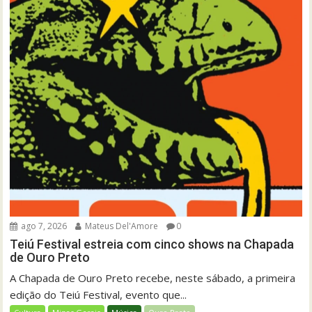
ago 7, 2026
Mateus Del'Amore
0
Teiú Festival estreia com cinco shows na Chapada
de Ouro Preto
A Chapada de Ouro Preto recebe, neste sábado, a primeira
edição do Teiú Festival, evento que...