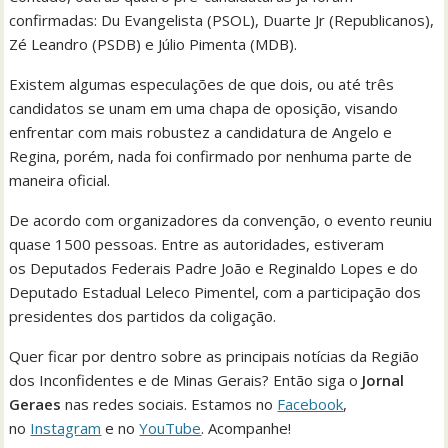
confirmadas: Du Evangelista (PSOL), Duarte Jr (Republicanos),
Zé Leandro (PSDB) e Júlio Pimenta (MDB).
Existem algumas especulações de que dois, ou até três
candidatos se unam em uma chapa de oposição, visando
enfrentar com mais robustez a candidatura de Angelo e
Regina, porém, nada foi confirmado por nenhuma parte de
maneira oficial.
De acordo com organizadores da convenção, o evento reuniu
quase 1500 pessoas. Entre as autoridades, estiveram
os Deputados Federais Padre João e Reginaldo Lopes e do
Deputado Estadual Leleco Pimentel, com a participação dos
presidentes dos partidos da coligação.
Quer ficar por dentro sobre as principais notícias da Região
dos Inconfidentes e de Minas Gerais? Então siga o
Jornal
Geraes
nas redes sociais. Estamos no
Facebook
,
no
Instagram
e no
YouTube
. Acompanhe!