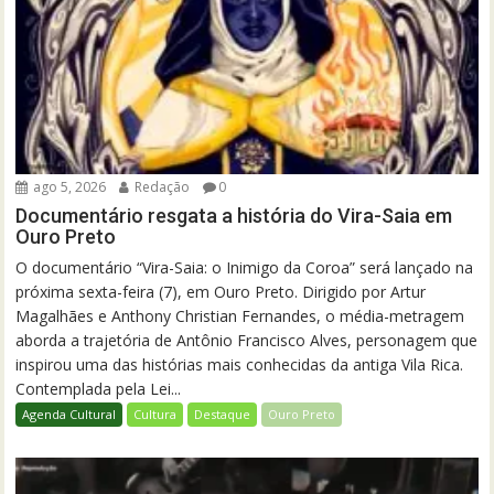
ago 5, 2026
Redação
0
Documentário resgata a história do Vira-Saia em
Ouro Preto
O documentário “Vira-Saia: o Inimigo da Coroa” será lançado na
próxima sexta-feira (7), em Ouro Preto. Dirigido por Artur
Magalhães e Anthony Christian Fernandes, o média-metragem
aborda a trajetória de Antônio Francisco Alves, personagem que
inspirou uma das histórias mais conhecidas da antiga Vila Rica.
Contemplada pela Lei...
Agenda Cultural
Cultura
Destaque
Ouro Preto