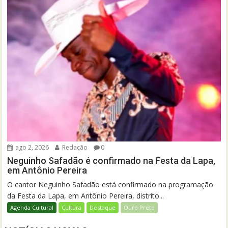
ago 2, 2026
Redação
0
Neguinho Safadão é confirmado na Festa da Lapa,
em Antônio Pereira
O cantor Neguinho Safadão está confirmado na programação
da Festa da Lapa, em Antônio Pereira, distrito...
Agenda Cultural
Cultura
Destaque
Ouro Preto