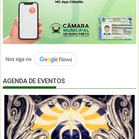
AGENDA DE EVENTOS