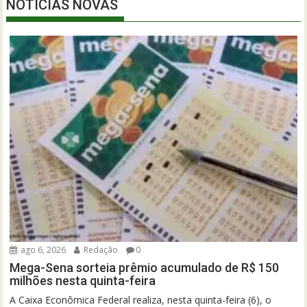
NOTÍCIAS NOVAS
ago 6, 2026
Redação
0
Mega-Sena sorteia prêmio acumulado de R$ 150
milhões nesta quinta-feira
A Caixa Econômica Federal realiza, nesta quinta-feira (6), o