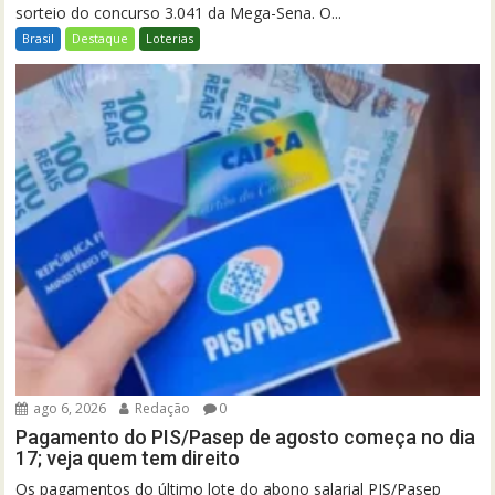
sorteio do concurso 3.041 da Mega-Sena. O...
Brasil
Destaque
Loterias
ago 6, 2026
Redação
0
Pagamento do PIS/Pasep de agosto começa no dia
17; veja quem tem direito
Os pagamentos do último lote do abono salarial PIS/Pasep