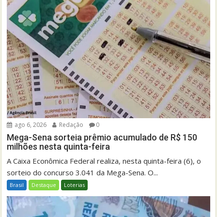
ago 6, 2026
Redação
0
Mega-Sena sorteia prêmio acumulado de R$ 150
milhões nesta quinta-feira
A Caixa Econômica Federal realiza, nesta quinta-feira (6), o
sorteio do concurso 3.041 da Mega-Sena. O...
Brasil
Destaque
Loterias