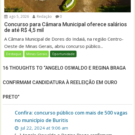
ago 5, 2026
Redação
0
Concurso para Câmara Municipal oferece salários
de até R$ 4,5 mil
A Câmara Municipal de Dores do Indaiá, na região Centro-
Oeste de Minas Gerais, abriu concurso público...
Destaque
Minas Gerais
Oportunidade
16 THOUGHTS TO “ANGELO OSWALDO E REGINA BRAGA
CONFIRMAM CANDIDATURA À REELEIÇÃO EM OURO
PRETO”
Confira: concurso público com mais de 500 vagas
no município de Buritis
jul 22, 2024 at 9:06 am