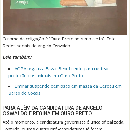
O nome da coligação é “Ouro Preto no rumo certo”. Foto:
Redes sociais de Angelo Oswaldo
Leia também:
AOPA organiza Bazar Beneficente para custear
proteção dos animais em Ouro Preto
Liminar suspende demissão em massa da Gerdau em
Barão de Cocais
PARA ALÉM DA CANDIDATURA DE ANGELO
OSWALDO E REGINA EM OURO PRETO
Até o momento, a candidatura governista é única oficializada.
Contudo, outras quatro pré-candidaturas já foram