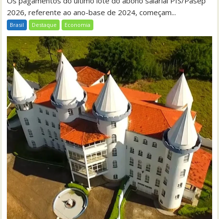
Os pagamentos do último lote do abono salarial PIS/Pasep
2026, referente ao ano-base de 2024, começam...
Brasil
Destaque
Economia