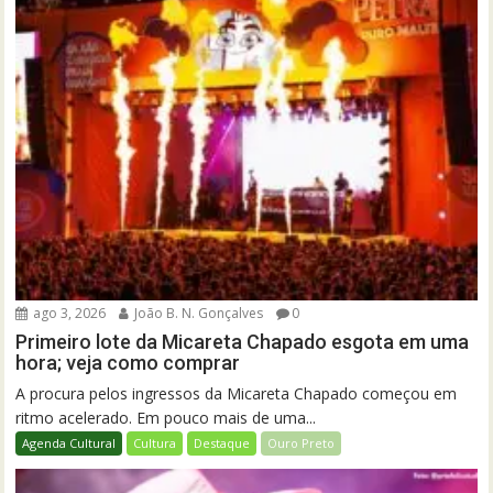
ago 3, 2026
João B. N. Gonçalves
0
Primeiro lote da Micareta Chapado esgota em uma
hora; veja como comprar
A procura pelos ingressos da Micareta Chapado começou em
ritmo acelerado. Em pouco mais de uma...
Agenda Cultural
Cultura
Destaque
Ouro Preto