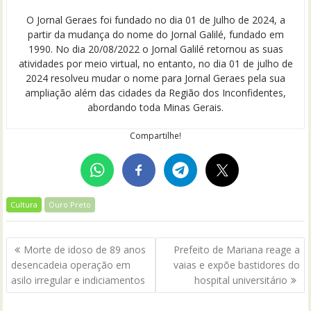
O Jornal Geraes foi fundado no dia 01 de Julho de 2024, a
partir da mudança do nome do Jornal Galilé, fundado em
1990. No dia 20/08/2022 o Jornal Galilé retornou as suas
atividades por meio virtual, no entanto, no dia 01 de julho de
2024 resolveu mudar o nome para Jornal Geraes pela sua
ampliação além das cidades da Região dos Inconfidentes,
abordando toda Minas Gerais.
Compartilhe!
Cultura
Ouro Preto
Navegação
Morte de idoso de 89 anos
Prefeito de Mariana reage a
de
desencadeia operação em
vaias e expõe bastidores do
Post
asilo irregular e indiciamentos
hospital universitário