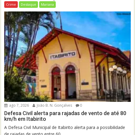
Crime
Destaque
Mariana
ago 7, 2026
João B. N. Gonçalves
0
Defesa Civil alerta para rajadas de vento de até 80
km/h em Itabirito
A Defesa Civil Municipal de Itabirito alerta para a possibilidade
de rajadas de vento entre 60...