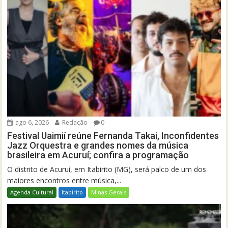
ago 6, 2026
Redação
0
Festival Uaimií reúne Fernanda Takai, Inconfidentes
Jazz Orquestra e grandes nomes da música
brasileira em Acuruí; confira a programação
O distrito de Acuruí, em Itabirito (MG), será palco de um dos
maiores encontros entre música,...
Agenda Cultural
Itabirito
Minas Gerais