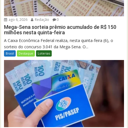
ago 6, 2026
Redação
0
Mega-Sena sorteia prêmio acumulado de R$ 150
milhões nesta quinta-feira
A Caixa Econômica Federal realiza, nesta quinta-feira (6), o
sorteio do concurso 3.041 da Mega-Sena. O...
Brasil
Destaque
Loterias