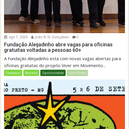
ago 7, 2026
João B. N. Gonçalves
0
Fundação Aleijadinho abre vagas para oficinas
gratuitas voltadas a pessoas 60+
A Fundação Aleijadinho está com novas vagas abertas para
oficinas gratuitas do projeto Viver em Movimento...
Destaque
Mariana
Oportunidade
Ouro Preto