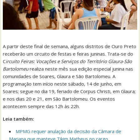
A partir deste final de semana, alguns distritos de Ouro Preto
receberão um circuito de festas e feiras juninas. Trata-se do
C
ircuito Feiras: Vocações e Serviços do Território Glaura-São
Bartolomeu
realiza neste mês sua edição especial junina nas
comunidades de Soares, Glaura e São Bartolomeu. A
programação tem início neste sábado, 14 de junho, em
Soares; segue no dia 19, feriado de Corpus Christi, em Glaura;
e nos dias 20 e 21, em São Bartolomeu. Os eventos
acontecem sempre das 12h às 22h.
Leia também:
MPMG requer anulação da decisão da Câmara de
Mariana que manteve Tikim Matheus no cargo