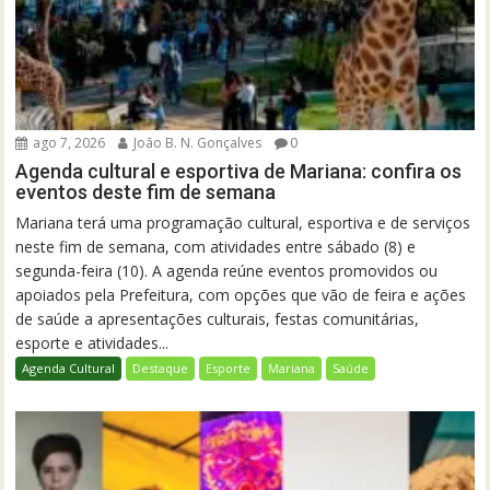
ago 7, 2026
João B. N. Gonçalves
0
Agenda cultural e esportiva de Mariana: confira os
eventos deste fim de semana
Mariana terá uma programação cultural, esportiva e de serviços
neste fim de semana, com atividades entre sábado (8) e
segunda-feira (10). A agenda reúne eventos promovidos ou
apoiados pela Prefeitura, com opções que vão de feira e ações
de saúde a apresentações culturais, festas comunitárias,
esporte e atividades...
Agenda Cultural
Destaque
Esporte
Mariana
Saúde