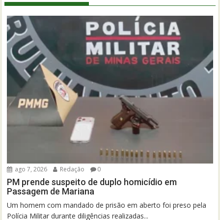
ago 7, 2026
Redação
0
PM prende suspeito de duplo homicídio em
Passagem de Mariana
Um homem com mandado de prisão em aberto foi preso pela
Polícia Militar durante diligências realizadas...