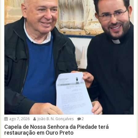
ago 7, 2026
João B. N. Gonçalves
2
Capela de Nossa Senhora da Piedade terá
restauração em Ouro Preto