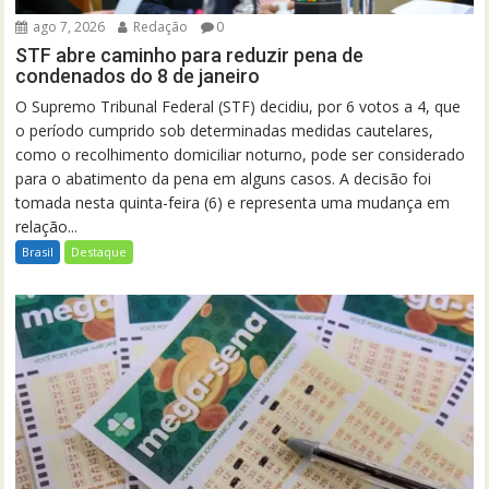
ago 7, 2026
Redação
0
STF abre caminho para reduzir pena de
condenados do 8 de janeiro
O Supremo Tribunal Federal (STF) decidiu, por 6 votos a 4, que
o período cumprido sob determinadas medidas cautelares,
como o recolhimento domiciliar noturno, pode ser considerado
para o abatimento da pena em alguns casos. A decisão foi
tomada nesta quinta-feira (6) e representa uma mudança em
relação...
Brasil
Destaque