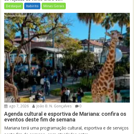
Destaque
Itabirito
Minas Gerais
ago 7, 2026
João B. N. Gonçalves
0
Agenda cultural e esportiva de Mariana: confira os
eventos deste fim de semana
Mariana terá uma programação cultural, esportiva e de serviços