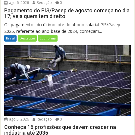
ago 6, 2026
Redação
0
Pagamento do PIS/Pasep de agosto começa no dia
17; veja quem tem direito
Os pagamentos do último lote do abono salarial PIS/Pasep
2026, referente ao ano-base de 2024, começam...
Brasil
Destaque
Economia
ago 5, 2026
Redação
0
Conheça 16 profissões que devem crescer na
indústria até 2035