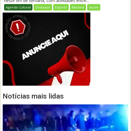
neste fim de semana, com atividades entre...
Agenda Cultural
Destaque
Esporte
Mariana
Saúde
Notícias mais lidas