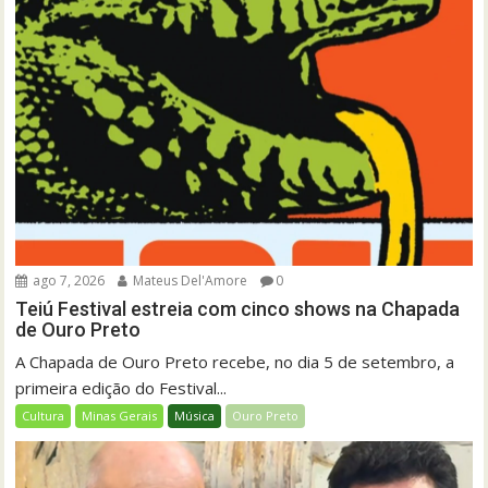
ago 7, 2026
Mateus Del'Amore
0
Teiú Festival estreia com cinco shows na Chapada
de Ouro Preto
A Chapada de Ouro Preto recebe, no dia 5 de setembro, a
primeira edição do Festival...
Cultura
Minas Gerais
Música
Ouro Preto