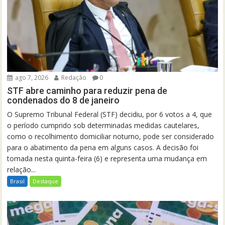
ago 7, 2026
Redação
0
STF abre caminho para reduzir pena de
condenados do 8 de janeiro
O Supremo Tribunal Federal (STF) decidiu, por 6 votos a 4, que
o período cumprido sob determinadas medidas cautelares,
como o recolhimento domiciliar noturno, pode ser considerado
para o abatimento da pena em alguns casos. A decisão foi
tomada nesta quinta-feira (6) e representa uma mudança em
relação...
Brasil
Destaque