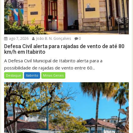
ago 7, 2026
João B. N. Gonçalves
0
Defesa Civil alerta para rajadas de vento de até 80
km/h em Itabirito
A Defesa Civil Municipal de Itabirito alerta para a
possibilidade de rajadas de vento entre 60...
Destaque
Itabirito
Minas Gerais