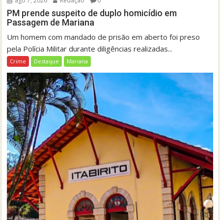
ago 7, 2026
Redação
0
PM prende suspeito de duplo homicídio em
Passagem de Mariana
Um homem com mandado de prisão em aberto foi preso
pela Polícia Militar durante diligências realizadas...
Crime
Destaque
Mariana