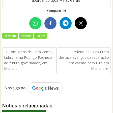
abordando toda Minas Gerais.
Compartilhe!
Destaque
Mariana
Política
Navegação
Com gritos de ‘Fora Zema’,
Prefeito de Ouro Preto
de
Lula chama Rodrigo Pacheco
destaca avanços da reparação
Post
de ‘futuro governador’, em
em evento com Lula em
Mariana
Mariana
Notícias relacionadas