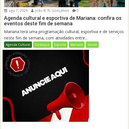
ago 7, 2026
João B. N. Gonçalves
0
Agenda cultural e esportiva de Mariana: confira os
eventos deste fim de semana
Mariana terá uma programação cultural, esportiva e de serviços
neste fim de semana, com atividades entre...
Agenda Cultural
Destaque
Esporte
Mariana
Saúde