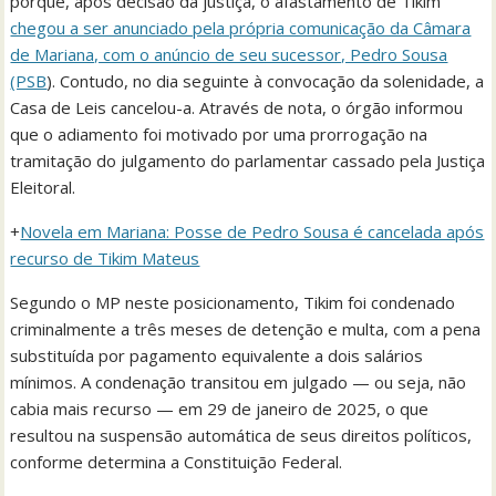
porque, após decisão da justiça, o afastamento de Tikim
chegou a ser anunciado pela própria comunicação da Câmara
de Mariana, com o anúncio de seu sucessor, Pedro Sousa
(PSB
). Contudo, no dia seguinte à convocação da solenidade, a
Casa de Leis cancelou-a. Através de nota, o órgão informou
que o adiamento foi motivado por uma prorrogação na
tramitação do julgamento do parlamentar cassado pela Justiça
Eleitoral.
+
Novela em Mariana: Posse de Pedro Sousa é cancelada após
recurso de Tikim Mateus
Segundo o MP neste posicionamento, Tikim foi condenado
criminalmente a três meses de detenção e multa, com a pena
substituída por pagamento equivalente a dois salários
mínimos. A condenação transitou em julgado — ou seja, não
cabia mais recurso — em 29 de janeiro de 2025, o que
resultou na suspensão automática de seus direitos políticos,
conforme determina a Constituição Federal.