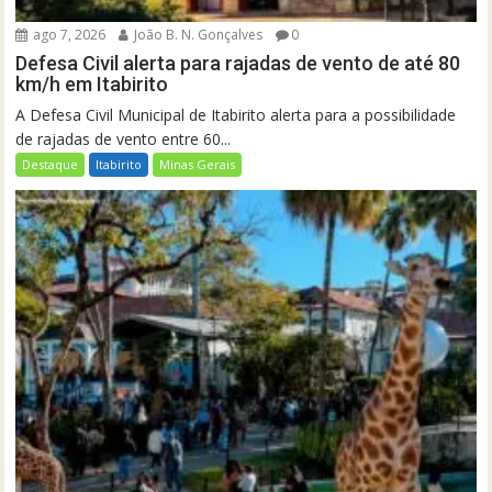
ago 7, 2026
João B. N. Gonçalves
0
Defesa Civil alerta para rajadas de vento de até 80
km/h em Itabirito
A Defesa Civil Municipal de Itabirito alerta para a possibilidade
de rajadas de vento entre 60...
Destaque
Itabirito
Minas Gerais