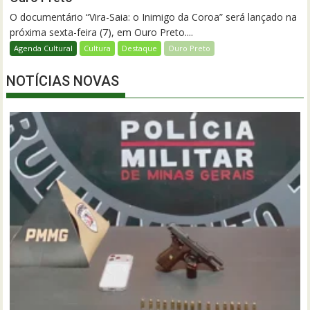
O documentário “Vira-Saia: o Inimigo da Coroa” será lançado na
próxima sexta-feira (7), em Ouro Preto....
Agenda Cultural
Cultura
Destaque
Ouro Preto
NOTÍCIAS NOVAS