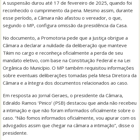
A suspensão durou até 17 de fevereiro de 2025, quando foi
reconhecido o cumprimento da pena. Mesmo assim, durante
esse período, a Câmara não afastou o vereador, o que,
segundo o MP, configura omissão da presidência da Casa.
No documento, a Promotoria pede que a Justiça obrigue a
Câmara a declarar a nulidade da deliberação que manteve
Tikim no cargo e reconheça oficialmente a perda de seu
mandato eletivo, com base na Constituição Federal e na Lei
Orgânica do Município. O MP também requisitou informações
sobre eventuais deliberações tomadas pela Mesa Diretora da
Câmara e a íntegra dos documentos relacionados ao caso.
Em resposta ao Jornal Geraes, o presidente da Câmara,
Ediraldo Ramos ‘Pinico’ (PSB) destacou que ainda não recebeu
a intimação e que não foram informados oficialmente sobre o
caso. “Não fomos informados oficialmente, vou apurar com os
advogados assim que chegar na câmara a intimação”, disse o
presidente.