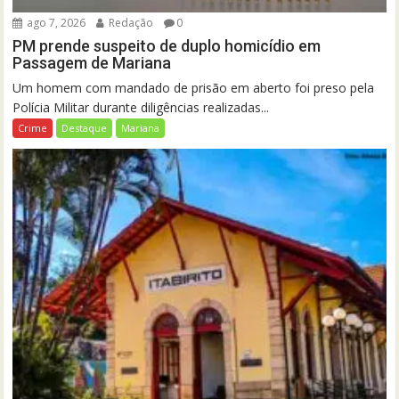
ago 7, 2026
Redação
0
PM prende suspeito de duplo homicídio em
Passagem de Mariana
Um homem com mandado de prisão em aberto foi preso pela
Polícia Militar durante diligências realizadas...
Crime
Destaque
Mariana