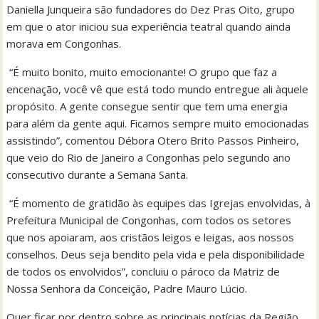
Daniella Junqueira são fundadores do Dez Pras Oito, grupo
em que o ator iniciou sua experiência teatral quando ainda
morava em Congonhas.
“É muito bonito, muito emocionante! O grupo que faz a
encenação, você vê que está todo mundo entregue ali àquele
propósito. A gente consegue sentir que tem uma energia
para além da gente aqui. Ficamos sempre muito emocionadas
assistindo”, comentou Débora Otero Brito Passos Pinheiro,
que veio do Rio de Janeiro a Congonhas pelo segundo ano
consecutivo durante a Semana Santa.
“É momento de gratidão às equipes das Igrejas envolvidas, à
Prefeitura Municipal de Congonhas, com todos os setores
que nos apoiaram, aos cristãos leigos e leigas, aos nossos
conselhos. Deus seja bendito pela vida e pela disponibilidade
de todos os envolvidos”, concluiu o pároco da Matriz de
Nossa Senhora da Conceição, Padre Mauro Lúcio.
Quer ficar por dentro sobre as principais notícias da Região