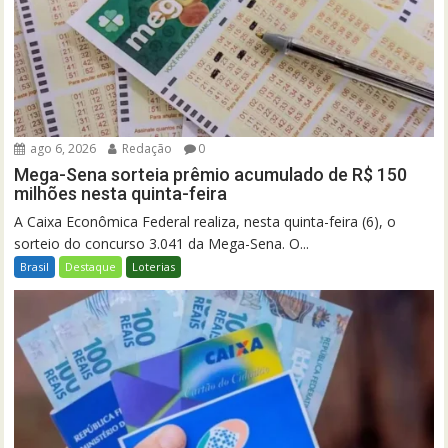
ago 6, 2026
Redação
0
Mega-Sena sorteia prêmio acumulado de R$ 150
milhões nesta quinta-feira
A Caixa Econômica Federal realiza, nesta quinta-feira (6), o
sorteio do concurso 3.041 da Mega-Sena. O...
Brasil
Destaque
Loterias