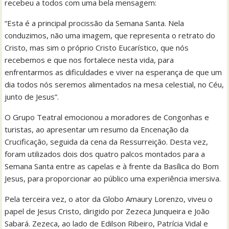
recebeu a todos com uma bela mensagem:
“Esta é a principal procissão da Semana Santa. Nela
conduzimos, não uma imagem, que representa o retrato do
Cristo, mas sim o próprio Cristo Eucarístico, que nós
recebemos e que nos fortalece nesta vida, para
enfrentarmos as dificuldades e viver na esperança de que um
dia todos nós seremos alimentados na mesa celestial, no Céu,
junto de Jesus”.
O Grupo Teatral emocionou a moradores de Congonhas e
turistas, ao apresentar um resumo da Encenação da
Crucificação, seguida da cena da Ressurreição. Desta vez,
foram utilizados dois dos quatro palcos montados para a
Semana Santa entre as capelas e à frente da Basílica do Bom
Jesus, para proporcionar ao público uma experiência imersiva.
Pela terceira vez, o ator da Globo Amaury Lorenzo, viveu o
papel de Jesus Cristo, dirigido por Zezeca Junqueira e João
Sabará. Zezeca, ao lado de Edilson Ribeiro, Patrícia Vidal e