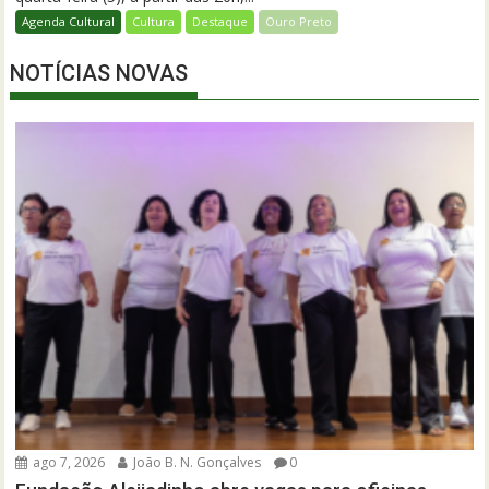
Agenda Cultural
Cultura
Destaque
Ouro Preto
NOTÍCIAS NOVAS
ago 7, 2026
João B. N. Gonçalves
0