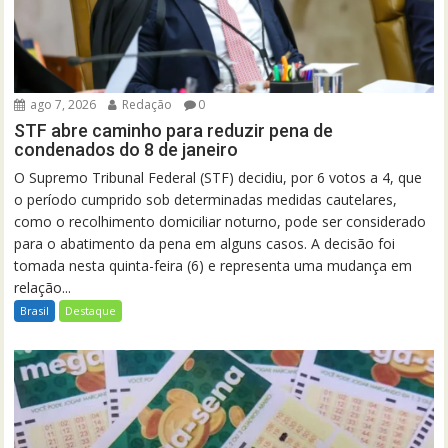
ago 7, 2026
Redação
0
STF abre caminho para reduzir pena de
condenados do 8 de janeiro
O Supremo Tribunal Federal (STF) decidiu, por 6 votos a 4, que
o período cumprido sob determinadas medidas cautelares,
como o recolhimento domiciliar noturno, pode ser considerado
para o abatimento da pena em alguns casos. A decisão foi
tomada nesta quinta-feira (6) e representa uma mudança em
relação...
Brasil
Destaque