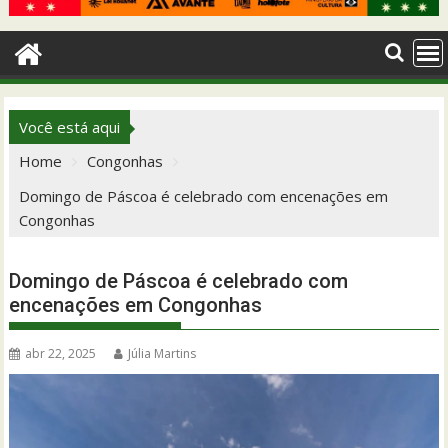
Você está aqui
Home
Congonhas
Domingo de Páscoa é celebrado com encenações em
Congonhas
Domingo de Páscoa é celebrado com
encenações em Congonhas
abr 22, 2025
Júlia Martins