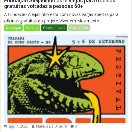
Fundação Aleijadinho abre vagas para oficinas
gratuitas voltadas a pessoas 60+
A Fundação Aleijadinho está com novas vagas abertas para
oficinas gratuitas do projeto Viver em Movimento...
Destaque
Mariana
Oportunidade
Ouro Preto
ago 7, 2026
Mateus Del'Amore
0