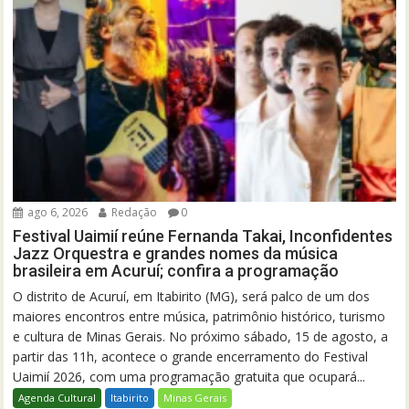
ago 6, 2026
Redação
0
Festival Uaimií reúne Fernanda Takai, Inconfidentes
Jazz Orquestra e grandes nomes da música
brasileira em Acuruí; confira a programação
O distrito de Acuruí, em Itabirito (MG), será palco de um dos
maiores encontros entre música, patrimônio histórico, turismo
e cultura de Minas Gerais. No próximo sábado, 15 de agosto, a
partir das 11h, acontece o grande encerramento do Festival
Uaimií 2026, com uma programação gratuita que ocupará...
Agenda Cultural
Itabirito
Minas Gerais