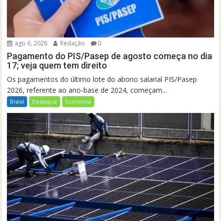
ago 6, 2026
Redação
0
Pagamento do PIS/Pasep de agosto começa no dia
17; veja quem tem direito
Os pagamentos do último lote do abono salarial PIS/Pasep
2026, referente ao ano-base de 2024, começam...
Brasil
Destaque
Economia