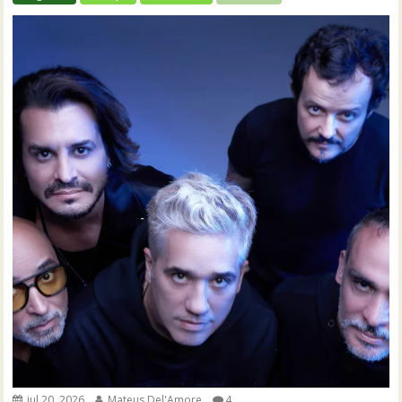
jul 20, 2026
Mateus Del'Amore
4