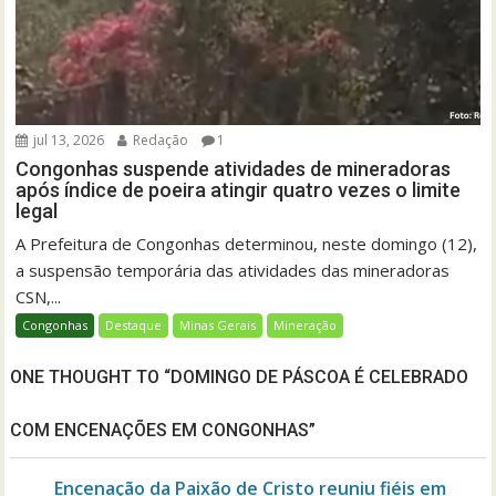
jul 13, 2026
Redação
1
Congonhas suspende atividades de mineradoras
após índice de poeira atingir quatro vezes o limite
legal
A Prefeitura de Congonhas determinou, neste domingo (12),
a suspensão temporária das atividades das mineradoras
CSN,...
Congonhas
Destaque
Minas Gerais
Mineração
ONE THOUGHT TO “DOMINGO DE PÁSCOA É CELEBRADO
COM ENCENAÇÕES EM CONGONHAS”
Encenação da Paixão de Cristo reuniu fiéis em