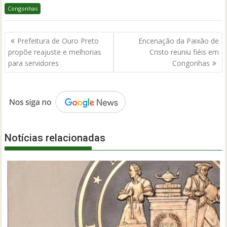
Congonhas
Navegação
Prefeitura de Ouro Preto
Encenação da Paixão de
de
propõe reajuste e melhorias
Cristo reuniu fiéis em
Post
para servidores
Congonhas
Notícias relacionadas