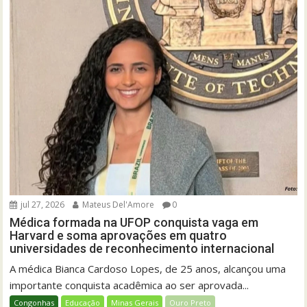
jul 27, 2026
Mateus Del'Amore
0
Médica formada na UFOP conquista vaga em
Harvard e soma aprovações em quatro
universidades de reconhecimento internacional
A médica Bianca Cardoso Lopes, de 25 anos, alcançou uma
importante conquista acadêmica ao ser aprovada...
Congonhas
Educação
Minas Gerais
Ouro Preto