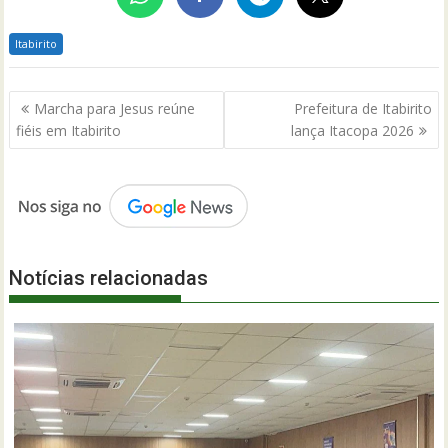
Itabirito
Navegação
Marcha para Jesus reúne
Prefeitura de Itabirito
de
fiéis em Itabirito
lança Itacopa 2026
Post
Notícias relacionadas