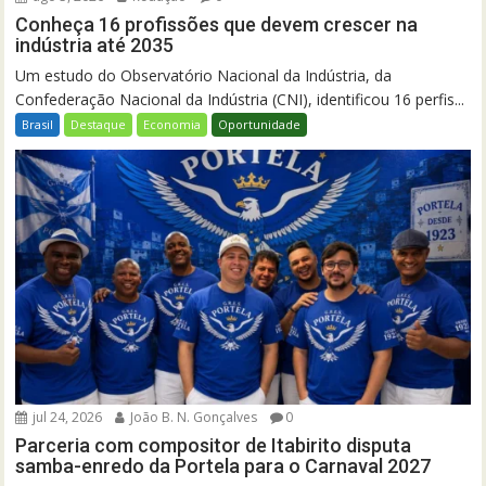
Conheça 16 profissões que devem crescer na
indústria até 2035
Um estudo do Observatório Nacional da Indústria, da
Confederação Nacional da Indústria (CNI), identificou 16 perfis...
Brasil
Destaque
Economia
Oportunidade
jul 24, 2026
João B. N. Gonçalves
0
Parceria com compositor de Itabirito disputa
samba-enredo da Portela para o Carnaval 2027