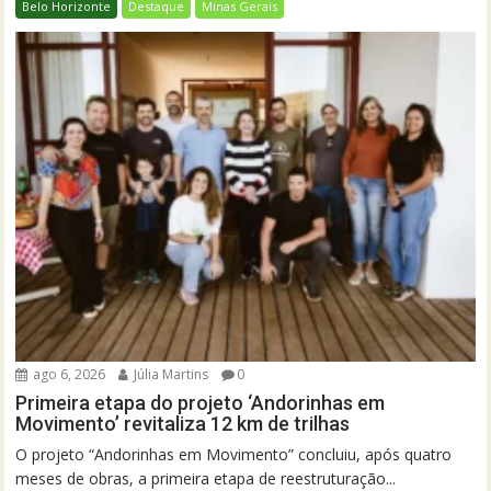
Belo Horizonte
Destaque
Minas Gerais
ago 6, 2026
Júlia Martins
0
Primeira etapa do projeto ‘Andorinhas em
Movimento’ revitaliza 12 km de trilhas
O projeto “Andorinhas em Movimento” concluiu, após quatro
meses de obras, a primeira etapa de reestruturação...