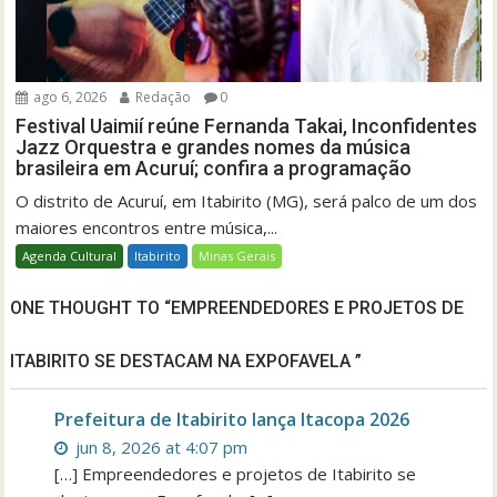
ago 6, 2026
Redação
0
Festival Uaimií reúne Fernanda Takai, Inconfidentes
Jazz Orquestra e grandes nomes da música
brasileira em Acuruí; confira a programação
O distrito de Acuruí, em Itabirito (MG), será palco de um dos
maiores encontros entre música,...
Agenda Cultural
Itabirito
Minas Gerais
ONE THOUGHT TO “EMPREENDEDORES E PROJETOS DE
ITABIRITO SE DESTACAM NA EXPOFAVELA ”
Prefeitura de Itabirito lança Itacopa 2026
jun 8, 2026 at 4:07 pm
[…] Empreendedores e projetos de Itabirito se