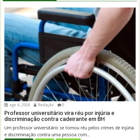
ago 6, 2026
Redação
0
Professor universitário vira réu por injúria e
discriminação contra cadeirante em BH
Um professor universitário se tornou réu pelos crimes de injúria
e discriminação contra uma pessoa com...