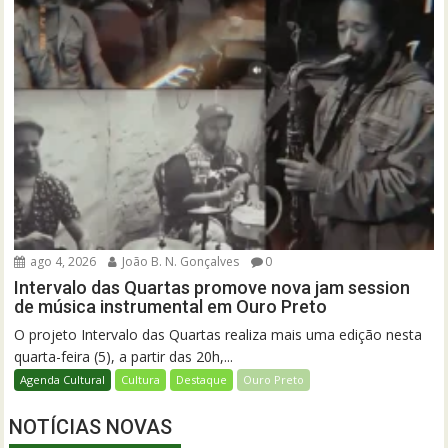
ago 4, 2026
João B. N. Gonçalves
0
Intervalo das Quartas promove nova jam session
de música instrumental em Ouro Preto
O projeto Intervalo das Quartas realiza mais uma edição nesta
quarta-feira (5), a partir das 20h,...
Agenda Cultural
Cultura
Destaque
Ouro Preto
NOTÍCIAS NOVAS