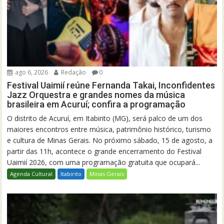
ago 6, 2026
Redação
0
Festival Uaimií reúne Fernanda Takai, Inconfidentes
Jazz Orquestra e grandes nomes da música
brasileira em Acuruí; confira a programação
O distrito de Acuruí, em Itabirito (MG), será palco de um dos
maiores encontros entre música, patrimônio histórico, turismo
e cultura de Minas Gerais. No próximo sábado, 15 de agosto, a
partir das 11h, acontece o grande encerramento do Festival
Uaimií 2026, com uma programação gratuita que ocupará...
Agenda Cultural
Itabirito
Minas Gerais