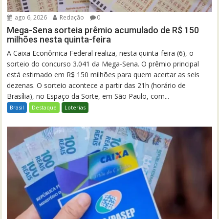
ago 6, 2026
Redação
0
Mega-Sena sorteia prêmio acumulado de R$ 150
milhões nesta quinta-feira
A Caixa Econômica Federal realiza, nesta quinta-feira (6), o
sorteio do concurso 3.041 da Mega-Sena. O prêmio principal
está estimado em R$ 150 milhões para quem acertar as seis
dezenas. O sorteio acontece a partir das 21h (horário de
Brasília), no Espaço da Sorte, em São Paulo, com...
Brasil
Destaque
Loterias