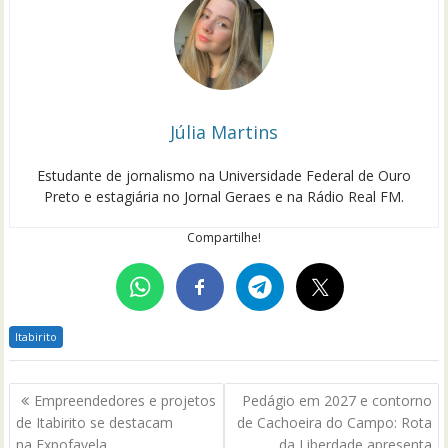
Júlia Martins
Estudante de jornalismo na Universidade Federal de Ouro
Preto e estagiária no Jornal Geraes e na Rádio Real FM.
Compartilhe!
Itabirito
Navegação
Empreendedores e projetos
Pedágio em 2027 e contorno
de
de Itabirito se destacam
de Cachoeira do Campo: Rota
Post
na Expofavela
da Liberdade apresenta