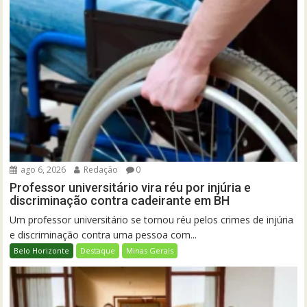
ago 6, 2026
Redação
0
Professor universitário vira réu por injúria e
discriminação contra cadeirante em BH
Um professor universitário se tornou réu pelos crimes de injúria
e discriminação contra uma pessoa com...
Belo Horizonte
Destaque
Minas Gerais