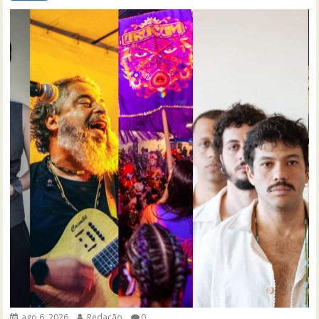
ago 6, 2026
Redação
0