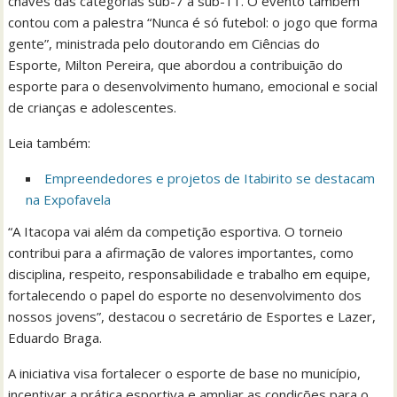
chaves das categorias sub-7 a sub-11. O evento também
contou com a palestra “Nunca é só futebol: o jogo que forma
gente”, ministrada pelo doutorando em Ciências do
Esporte, Milton Pereira, que abordou a contribuição do
esporte para o desenvolvimento humano, emocional e social
de crianças e adolescentes.
Leia também:
Empreendedores e projetos de Itabirito se destacam
na Expofavela
“A Itacopa vai além da competição esportiva. O torneio
contribui para a afirmação de valores importantes, como
disciplina, respeito, responsabilidade e trabalho em equipe,
fortalecendo o papel do esporte no desenvolvimento dos
nossos jovens”, destacou o secretário de Esportes e Lazer,
Eduardo Braga.
A iniciativa visa fortalecer o esporte de base no município,
incentivar a prática esportiva e ampliar as condições para o