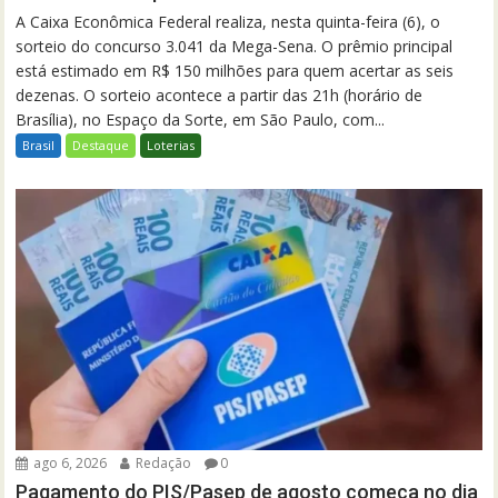
A Caixa Econômica Federal realiza, nesta quinta-feira (6), o
sorteio do concurso 3.041 da Mega-Sena. O prêmio principal
está estimado em R$ 150 milhões para quem acertar as seis
dezenas. O sorteio acontece a partir das 21h (horário de
Brasília), no Espaço da Sorte, em São Paulo, com...
Brasil
Destaque
Loterias
ago 6, 2026
Redação
0
Pagamento do PIS/Pasep de agosto começa no dia