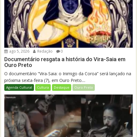
ago 5, 2026
Redação
0
Documentário resgata a história do Vira-Saia em
Ouro Preto
O documentário “Vira-Saia: o Inimigo da Coroa” será lançado na
próxima sexta-feira (7), em Ouro Preto....
Agenda Cultural
Cultura
Destaque
Ouro Preto