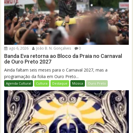
ago 6, 2026
João B. N. Gonçalves
0
Banda Eva retorna ao Bloco da Praia no Carnaval
de Ouro Preto 2027
Ainda faltam seis meses para o Carnaval 2027, mas a
programação da folia em Ouro Preto...
Agenda Cultural
Cultura
Destaque
Música
Ouro Preto