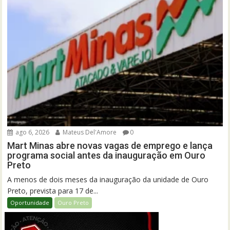
ago 6, 2026
Mateus Del'Amore
0
Mart Minas abre novas vagas de emprego e lança
programa social antes da inauguração em Ouro
Preto
A menos de dois meses da inauguração da unidade de Ouro
Preto, prevista para 17 de...
Oportunidade
Ouro Preto