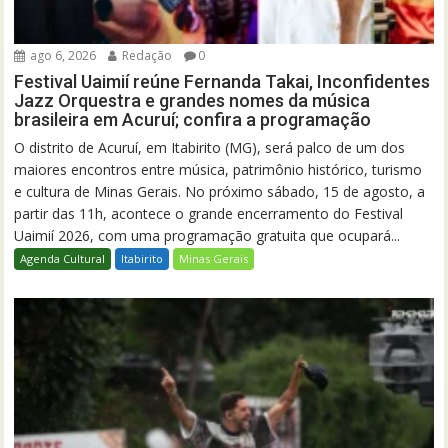
ago 6, 2026
Redação
0
Festival Uaimií reúne Fernanda Takai, Inconfidentes
Jazz Orquestra e grandes nomes da música
brasileira em Acuruí; confira a programação
O distrito de Acuruí, em Itabirito (MG), será palco de um dos
maiores encontros entre música, patrimônio histórico, turismo
e cultura de Minas Gerais. No próximo sábado, 15 de agosto, a
partir das 11h, acontece o grande encerramento do Festival
Uaimií 2026, com uma programação gratuita que ocupará...
Agenda Cultural
Itabirito
Minas Gerais