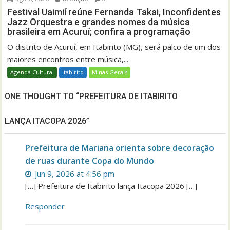
Festival Uaimií reúne Fernanda Takai, Inconfidentes
Jazz Orquestra e grandes nomes da música
brasileira em Acuruí; confira a programação
O distrito de Acuruí, em Itabirito (MG), será palco de um dos
maiores encontros entre música,...
Agenda Cultural
Itabirito
Minas Gerais
ONE THOUGHT TO “PREFEITURA DE ITABIRITO
LANÇA ITACOPA 2026”
Prefeitura de Mariana orienta sobre decoração
de ruas durante Copa do Mundo
jun 9, 2026 at 4:56 pm
[…] Prefeitura de Itabirito lança Itacopa 2026 […]
Responder