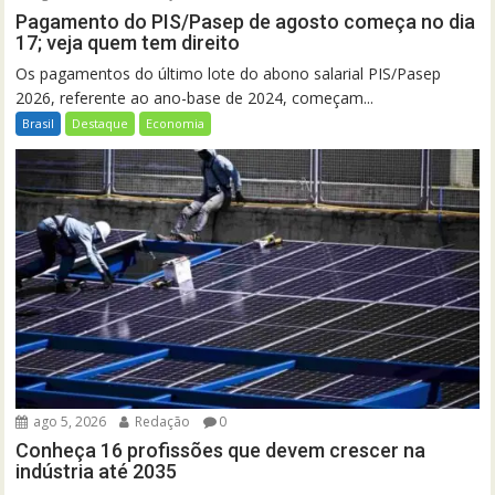
Pagamento do PIS/Pasep de agosto começa no dia
17; veja quem tem direito
Os pagamentos do último lote do abono salarial PIS/Pasep
2026, referente ao ano-base de 2024, começam...
Brasil
Destaque
Economia
ago 5, 2026
Redação
0
Conheça 16 profissões que devem crescer na
indústria até 2035