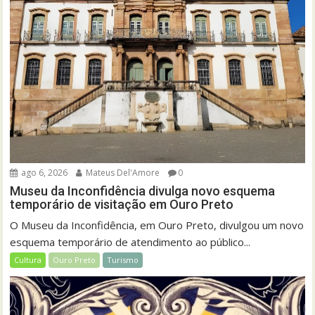
ago 6, 2026
Mateus Del'Amore
0
Museu da Inconfidência divulga novo esquema
temporário de visitação em Ouro Preto
O Museu da Inconfidência, em Ouro Preto, divulgou um novo
esquema temporário de atendimento ao público...
Cultura
Ouro Preto
Turismo