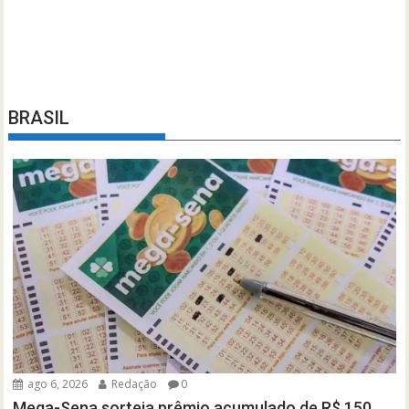
BRASIL
ago 6, 2026
Redação
0
Mega-Sena sorteia prêmio acumulado de R$ 150