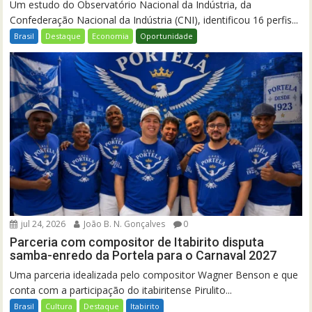
Um estudo do Observatório Nacional da Indústria, da
Confederação Nacional da Indústria (CNI), identificou 16 perfis...
Brasil
Destaque
Economia
Oportunidade
jul 24, 2026
João B. N. Gonçalves
0
Parceria com compositor de Itabirito disputa
samba-enredo da Portela para o Carnaval 2027
Uma parceria idealizada pelo compositor Wagner Benson e que
conta com a participação do itabiritense Pirulito...
Brasil
Cultura
Destaque
Itabirito