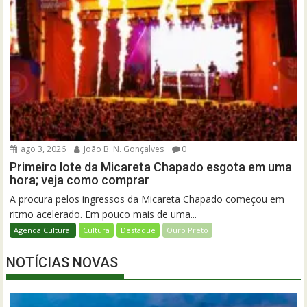
ago 3, 2026
João B. N. Gonçalves
0
Primeiro lote da Micareta Chapado esgota em uma
hora; veja como comprar
A procura pelos ingressos da Micareta Chapado começou em
ritmo acelerado. Em pouco mais de uma...
Agenda Cultural
Cultura
Destaque
Ouro Preto
NOTÍCIAS NOVAS