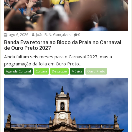
ago 6, 2026
João B. N. Gonçalves
0
Banda Eva retorna ao Bloco da Praia no Carnaval
de Ouro Preto 2027
Ainda faltam seis meses para o Carnaval 2027, mas a
programação da folia em Ouro Preto...
Agenda Cultural
Cultura
Destaque
Música
Ouro Preto