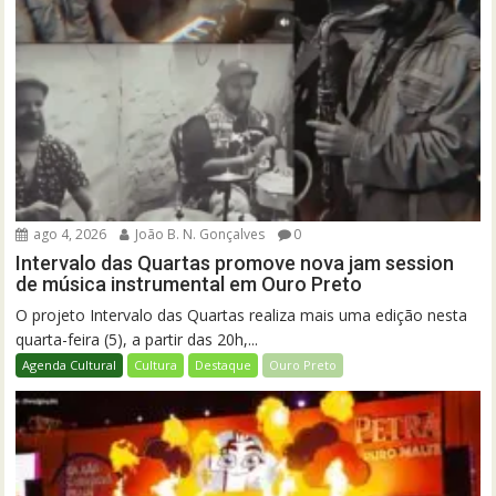
ago 4, 2026
João B. N. Gonçalves
0
Intervalo das Quartas promove nova jam session
de música instrumental em Ouro Preto
O projeto Intervalo das Quartas realiza mais uma edição nesta
quarta-feira (5), a partir das 20h,...
Agenda Cultural
Cultura
Destaque
Ouro Preto