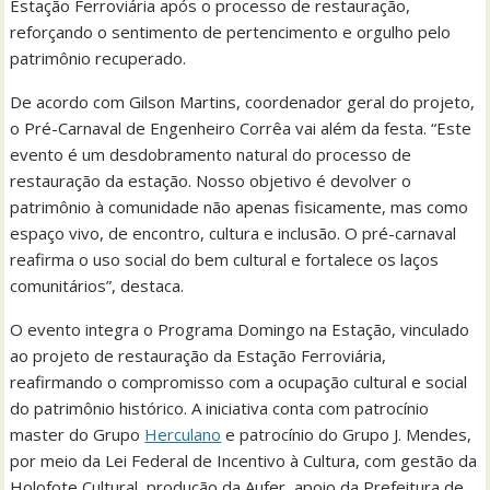
Estação Ferroviária após o processo de restauração,
reforçando o sentimento de pertencimento e orgulho pelo
patrimônio recuperado.
De acordo com Gilson Martins, coordenador geral do projeto,
o Pré-Carnaval de Engenheiro Corrêa vai além da festa. “Este
evento é um desdobramento natural do processo de
restauração da estação. Nosso objetivo é devolver o
patrimônio à comunidade não apenas fisicamente, mas como
espaço vivo, de encontro, cultura e inclusão. O pré-carnaval
reafirma o uso social do bem cultural e fortalece os laços
comunitários”, destaca.
O evento integra o Programa Domingo na Estação, vinculado
ao projeto de restauração da Estação Ferroviária,
reafirmando o compromisso com a ocupação cultural e social
do patrimônio histórico. A iniciativa conta com patrocínio
master do Grupo
Herculano
e patrocínio do Grupo J. Mendes,
por meio da Lei Federal de Incentivo à Cultura, com gestão da
Holofote Cultural, produção da Aufer, apoio da Prefeitura de