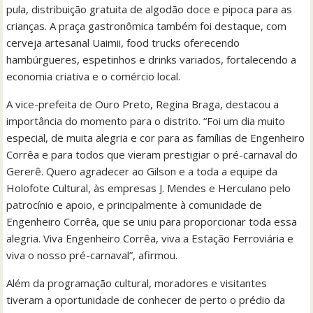
pula, distribuição gratuita de algodão doce e pipoca para as
crianças. A praça gastronômica também foi destaque, com
cerveja artesanal Uaimii, food trucks oferecendo
hambúrgueres, espetinhos e drinks variados, fortalecendo a
economia criativa e o comércio local.
A vice-prefeita de Ouro Preto, Regina Braga, destacou a
importância do momento para o distrito. “Foi um dia muito
especial, de muita alegria e cor para as famílias de Engenheiro
Corrêa e para todos que vieram prestigiar o pré-carnaval do
Gererê. Quero agradecer ao Gilson e a toda a equipe da
Holofote Cultural, às empresas J. Mendes e Herculano pelo
patrocínio e apoio, e principalmente à comunidade de
Engenheiro Corrêa, que se uniu para proporcionar toda essa
alegria. Viva Engenheiro Corrêa, viva a Estação Ferroviária e
viva o nosso pré-carnaval”, afirmou.
Além da programação cultural, moradores e visitantes
tiveram a oportunidade de conhecer de perto o prédio da