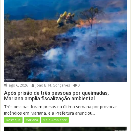
ago 6, 2026
João B. N. Gonçalves
0
Após prisão de três pessoas por queimadas,
Mariana amplia fiscalização ambiental
Três pessoas foram presas na última semana por provocar
incêndios em Mariana, e a Prefeitura anunciou...
Destaque
Mariana
Meio Ambiente