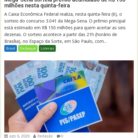
milhões nesta quinta-feira
A Caixa Econômica Federal realiza, nesta quinta-feira (6), o
sorteio do concurso 3.041 da Mega-Sena. O prêmio principal
está estimado em R$ 150 milhões para quem acertar as seis
dezenas. O sorteio acontece a partir das 21h (horário de
Brasília), no Espaço da Sorte, em São Paulo, com...
Brasil
Destaque
Loterias
ago 6, 2026
Redação
0