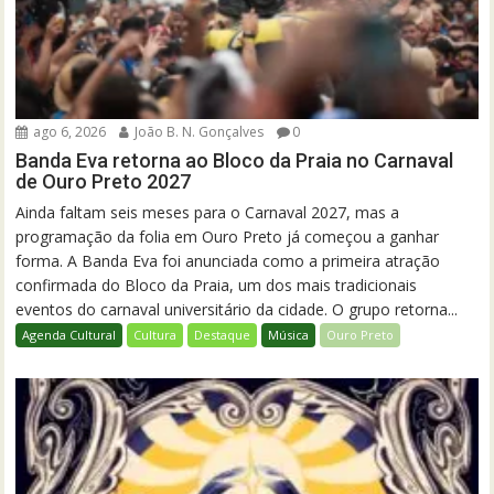
ago 6, 2026
João B. N. Gonçalves
0
Banda Eva retorna ao Bloco da Praia no Carnaval
de Ouro Preto 2027
Ainda faltam seis meses para o Carnaval 2027, mas a
programação da folia em Ouro Preto já começou a ganhar
forma. A Banda Eva foi anunciada como a primeira atração
confirmada do Bloco da Praia, um dos mais tradicionais
eventos do carnaval universitário da cidade. O grupo retorna...
Agenda Cultural
Cultura
Destaque
Música
Ouro Preto