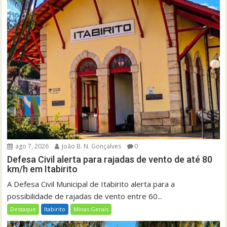
ago 7, 2026
João B. N. Gonçalves
0
Defesa Civil alerta para rajadas de vento de até 80
km/h em Itabirito
A Defesa Civil Municipal de Itabirito alerta para a
possibilidade de rajadas de vento entre 60...
Destaque
Itabirito
Minas Gerais