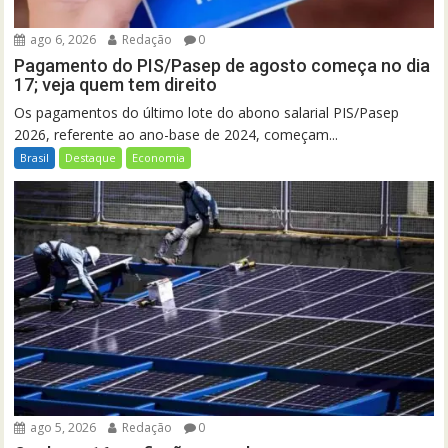
ago 6, 2026
Redação
0
Pagamento do PIS/Pasep de agosto começa no dia
17; veja quem tem direito
Os pagamentos do último lote do abono salarial PIS/Pasep
2026, referente ao ano-base de 2024, começam...
Brasil
Destaque
Economia
ago 5, 2026
Redação
0