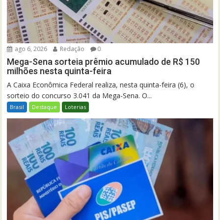
ago 6, 2026
Redação
0
Mega-Sena sorteia prêmio acumulado de R$ 150
milhões nesta quinta-feira
A Caixa Econômica Federal realiza, nesta quinta-feira (6), o
sorteio do concurso 3.041 da Mega-Sena. O...
Brasil
Destaque
Loterias