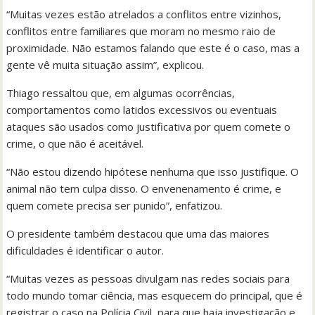
“Muitas vezes estão atrelados a conflitos entre vizinhos,
conflitos entre familiares que moram no mesmo raio de
proximidade. Não estamos falando que este é o caso, mas a
gente vê muita situação assim”, explicou.
Thiago ressaltou que, em algumas ocorrências,
comportamentos como latidos excessivos ou eventuais
ataques são usados como justificativa por quem comete o
crime, o que não é aceitável.
“Não estou dizendo hipótese nenhuma que isso justifique. O
animal não tem culpa disso. O envenenamento é crime, e
quem comete precisa ser punido”, enfatizou.
O presidente também destacou que uma das maiores
dificuldades é identificar o autor.
“Muitas vezes as pessoas divulgam nas redes sociais para
todo mundo tomar ciência, mas esquecem do principal, que é
registrar o caso na Polícia Civil, para que haja investigação e