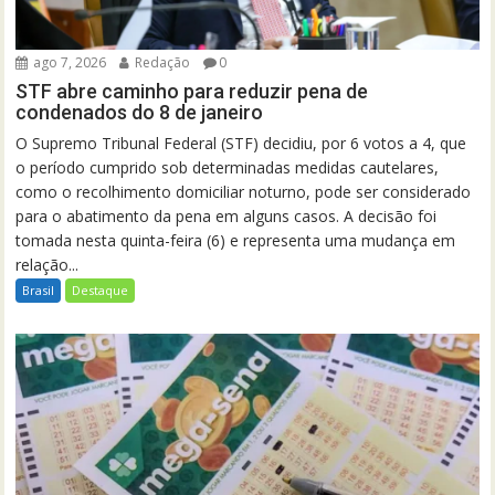
ago 7, 2026
Redação
0
STF abre caminho para reduzir pena de
condenados do 8 de janeiro
O Supremo Tribunal Federal (STF) decidiu, por 6 votos a 4, que
o período cumprido sob determinadas medidas cautelares,
como o recolhimento domiciliar noturno, pode ser considerado
para o abatimento da pena em alguns casos. A decisão foi
tomada nesta quinta-feira (6) e representa uma mudança em
relação...
Brasil
Destaque